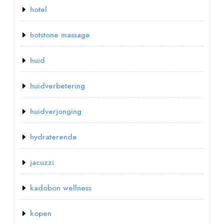
hotel
hotstone massage
huid
huidverbetering
huidverjonging
hydraterende
jacuzzi
kadobon wellness
kopen