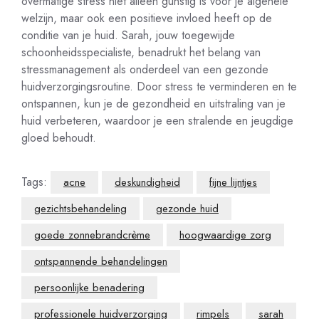
overmatige stress niet alleen gunstig is voor je algehele
welzijn, maar ook een positieve invloed heeft op de
conditie van je huid. Sarah, jouw toegewijde
schoonheidsspecialiste, benadrukt het belang van
stressmanagement als onderdeel van een gezonde
huidverzorgingsroutine. Door stress te verminderen en te
ontspannen, kun je de gezondheid en uitstraling van je
huid verbeteren, waardoor je een stralende en jeugdige
gloed behoudt.
Tags:
acne
deskundigheid
fijne lijntjes
gezichtsbehandeling
gezonde huid
goede zonnebrandcrème
hoogwaardige zorg
ontspannende behandelingen
persoonlijke benadering
professionele huidverzorging
rimpels
sarah