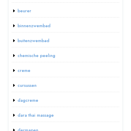
beurer
binnenzwembad
buitenzwembad
chemische peeling
creme
cursussen
dagcreme
dara thai massage
dermapen