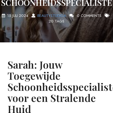
SCHOONHEIDSSPECIALISTE
15 JULI 2024
BEAUTYSTUDIOA
0 COMMENTS
20 TAGS
Sarah: Jouw
Toegewijde
Schoonheidsspecialist
voor een Stralende
Huid