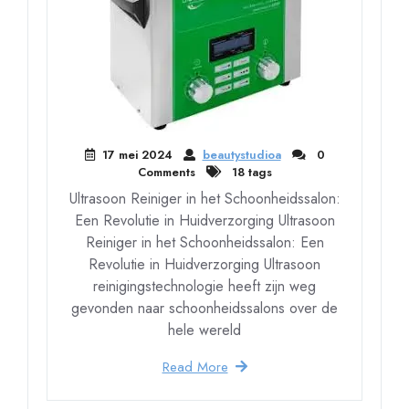
17 mei 2024
beautystudioa
0
Comments
18 tags
Ultrasoon Reiniger in het Schoonheidssalon:
Een Revolutie in Huidverzorging Ultrasoon
Reiniger in het Schoonheidssalon: Een
Revolutie in Huidverzorging Ultrasoon
reinigingstechnologie heeft zijn weg
gevonden naar schoonheidssalons over de
hele wereld
Read More