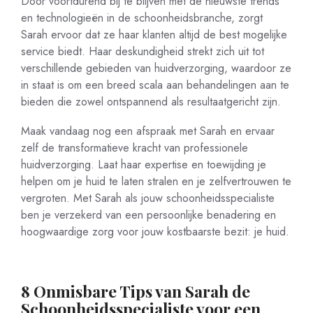
Door voortdurend bij te blijven met de nieuwste trends
en technologieën in de schoonheidsbranche, zorgt
Sarah ervoor dat ze haar klanten altijd de best mogelijke
service biedt. Haar deskundigheid strekt zich uit tot
verschillende gebieden van huidverzorging, waardoor ze
in staat is om een breed scala aan behandelingen aan te
bieden die zowel ontspannend als resultaatgericht zijn.
Maak vandaag nog een afspraak met Sarah en ervaar
zelf de transformatieve kracht van professionele
huidverzorging. Laat haar expertise en toewijding je
helpen om je huid te laten stralen en je zelfvertrouwen te
vergroten. Met Sarah als jouw schoonheidsspecialiste
ben je verzekerd van een persoonlijke benadering en
hoogwaardige zorg voor jouw kostbaarste bezit: je huid.
8 Onmisbare Tips van Sarah de
Schoonheidsspecialiste voor een