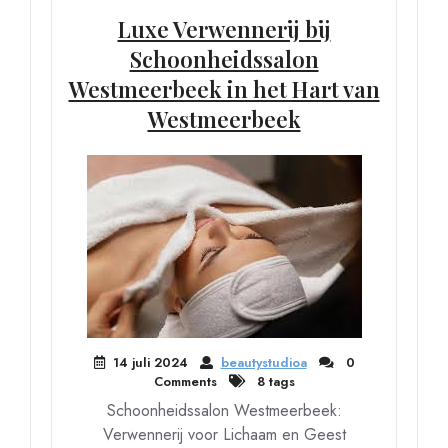
Luxe Verwennerij bij
Schoonheidssalon
Westmeerbeek in het Hart van
Westmeerbeek
14 juli 2024
beautystudioa
0
Comments
8 tags
Schoonheidssalon Westmeerbeek:
Verwennerij voor Lichaam en Geest