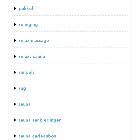
pukkel
reiniging
relax massage
relaxy sauna
rimpels
rug
sauna
sauna aanbiedingen
sauna cadeaubon