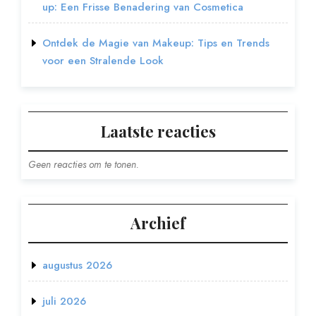
up: Een Frisse Benadering van Cosmetica
Ontdek de Magie van Makeup: Tips en Trends
voor een Stralende Look
Laatste reacties
Geen reacties om te tonen.
Archief
augustus 2026
juli 2026