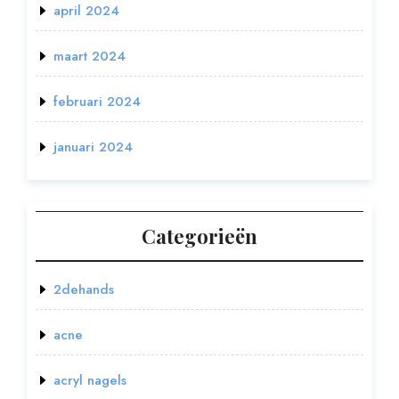
april 2024
maart 2024
februari 2024
januari 2024
Categorieën
2dehands
acne
acryl nagels