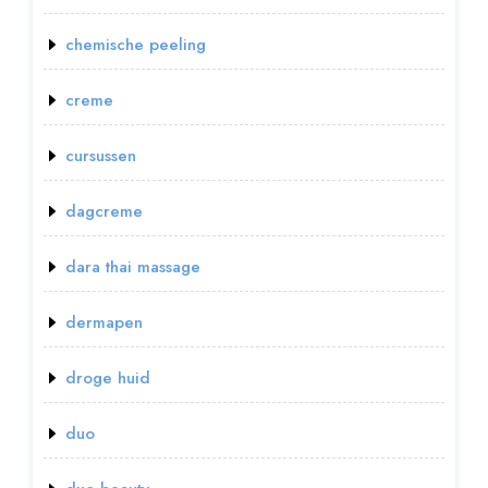
chemische peeling
creme
cursussen
dagcreme
dara thai massage
dermapen
droge huid
duo