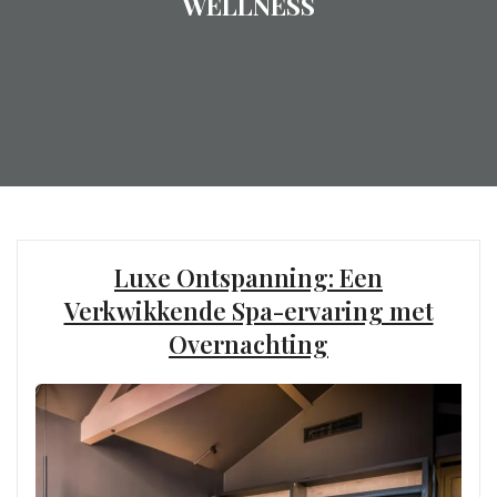
WELLNESS
Luxe Ontspanning: Een
Verkwikkende Spa-ervaring met
Overnachting