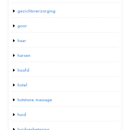
gezichtsverzorging
goor
haar
harsen
hoofd
hotel
hotstone massage
huid
huidverbetering