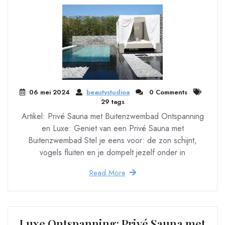
06 mei 2024
beautystudioa
0 Comments
29 tags
Artikel: Privé Sauna met Buitenzwembad Ontspanning
en Luxe: Geniet van een Privé Sauna met
Buitenzwembad Stel je eens voor: de zon schijnt,
vogels fluiten en je dompelt jezelf onder in
Read More
Luxe Ontspanning: Privé Sauna met