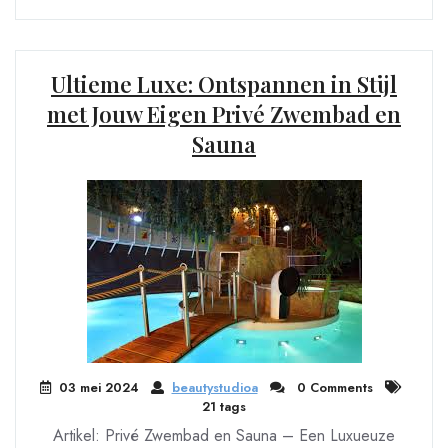
Ultieme Luxe: Ontspannen in Stijl
met Jouw Eigen Privé Zwembad en
Sauna
03 mei 2024
beautystudioa
0 Comments
21 tags
Artikel: Privé Zwembad en Sauna – Een Luxueuze