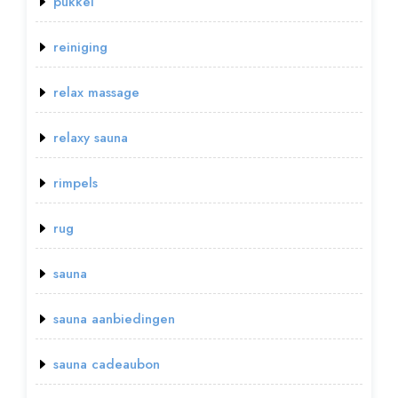
pukkel
reiniging
relax massage
relaxy sauna
rimpels
rug
sauna
sauna aanbiedingen
sauna cadeaubon