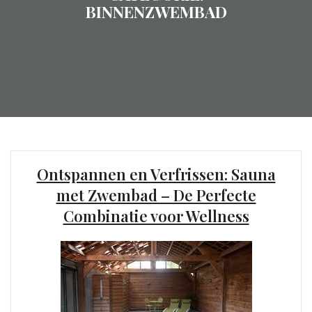
BINNENZWEMBAD
Ontspannen en Verfrissen: Sauna
met Zwembad – De Perfecte
Combinatie voor Wellness