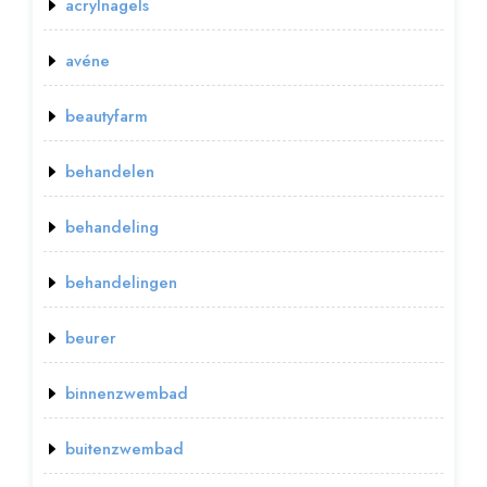
acrylnagels
avéne
beautyfarm
behandelen
behandeling
behandelingen
beurer
binnenzwembad
buitenzwembad