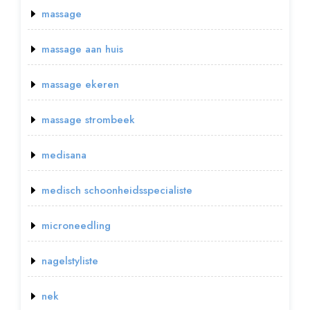
massage
massage aan huis
massage ekeren
massage strombeek
medisana
medisch schoonheidsspecialiste
microneedling
nagelstyliste
nek