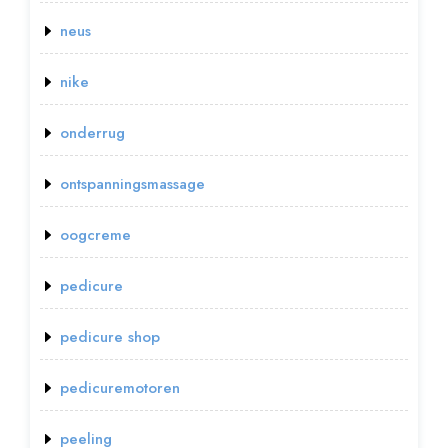
neus
nike
onderrug
ontspanningsmassage
oogcreme
pedicure
pedicure shop
pedicuremotoren
peeling