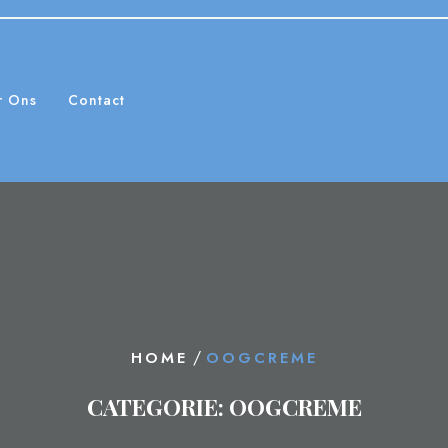
r Ons
Contact
/
HOME
OOGCREME
CATEGORIE:
OOGCREME