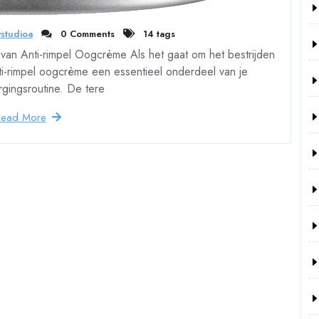
studioa
0 Comments
14 tags
van Anti-rimpel Oogcrème Als het gaat om het bestrijden
ti-rimpel oogcrème een essentieel onderdeel van je
rgingsroutine. De tere
Read More