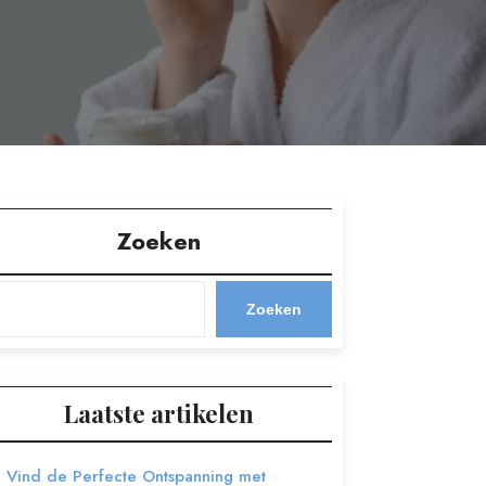
Zoeken
Zoeken
Laatste artikelen
Vind de Perfecte Ontspanning met