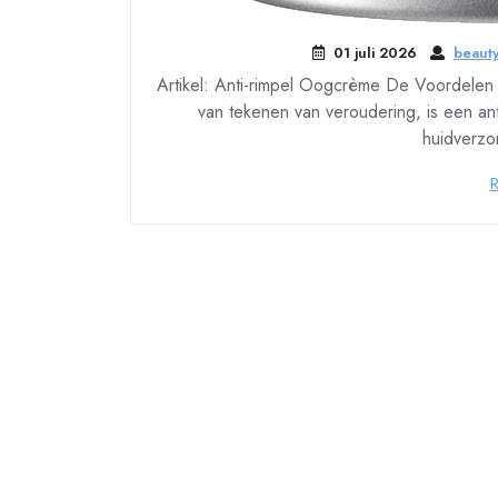
01 juli 2026
beauty
Artikel: Anti-rimpel Oogcrème De Voordelen 
van tekenen van veroudering, is een an
huidverzo