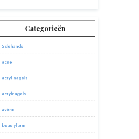
Categorieën
2dehands
acne
acryl nagels
acrylnagels
avéne
beautyfarm