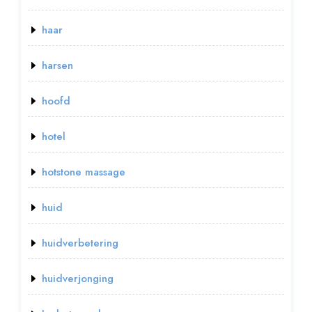
haar
harsen
hoofd
hotel
hotstone massage
huid
huidverbetering
huidverjonging