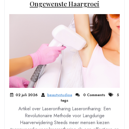
Ongewenste Haargroei
02 juli 2026
beautystudioa
0 Comments
5
tags
Artikel over Laserontharing Laserontharing: Een
Revolutionaire Methode voor Langdurige
Haarverwijdering Steeds meer mensen kiezen