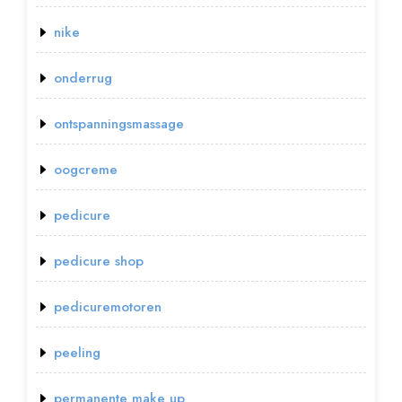
nike
onderrug
ontspanningsmassage
oogcreme
pedicure
pedicure shop
pedicuremotoren
peeling
permanente make up