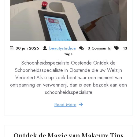
30 juli 2026
beautystudioa
0 Comments
13
tags
Schoonheidsspecialiste Oostende Ontdek de
Schoonheidsspecialiste in Oostende die uw Welzijn
Verbetert Als u op zoek bent naar een moment van
ontspanning en verwennerij, dan is een bezoek aan een
schoonheidsspecialiste
Read More
Ontdek de Magie van Makeup: Tips