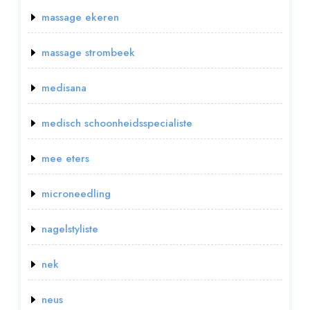
massage ekeren
massage strombeek
medisana
medisch schoonheidsspecialiste
mee eters
microneedling
nagelstyliste
nek
neus