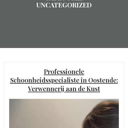
UNCATEGORIZED
Professionele
Schoonheidsspecialiste in Oostende:
Verwennerij aan de Kust