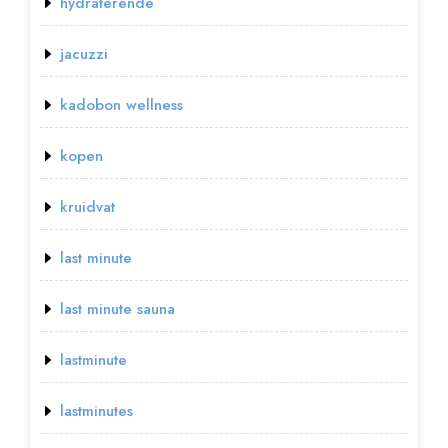
hydraterende
jacuzzi
kadobon wellness
kopen
kruidvat
last minute
last minute sauna
lastminute
lastminutes