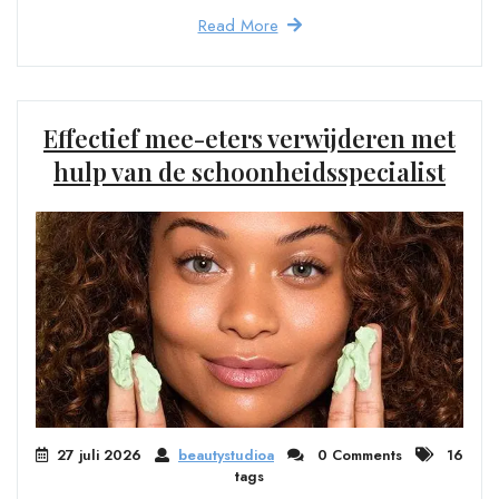
Read More
Effectief mee-eters verwijderen met
hulp van de schoonheidsspecialist
27 juli 2026
beautystudioa
0 Comments
16
tags