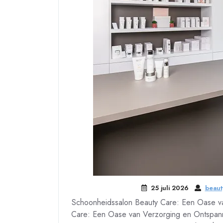
25 juli 2026
beaut
Schoonheidssalon Beauty Care: Een Oase v
Care: Een Oase van Verzorging en Ontspanni