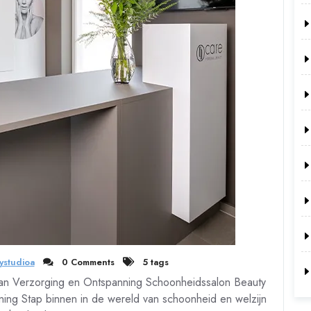
ystudioa
0 Comments
5 tags
an Verzorging en Ontspanning Schoonheidssalon Beauty
ng Stap binnen in de wereld van schoonheid en welzijn