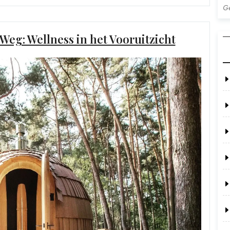
Ge
eg: Wellness in het Vooruitzicht