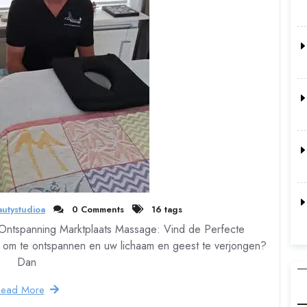
utystudioa
0 Comments
16 tags
Ontspanning Marktplaats Massage: Vind de Perfecte
 om te ontspannen en uw lichaam en geest te verjongen?
Dan
Read More