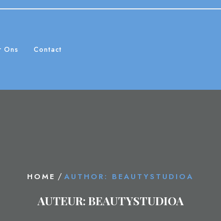
r Ons
Contact
/
HOME
AUTHOR: BEAUTYSTUDIOA
AUTEUR:
BEAUTYSTUDIOA