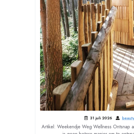
31 juli 2026
beauty
Artikel: Weekendje Weg Wellness Ontsnap a
is geen betere manier om te ontspa