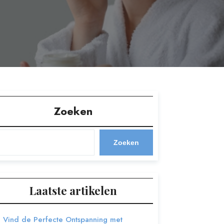
Zoeken
Zoeken
Laatste artikelen
Vind de Perfecte Ontspanning met