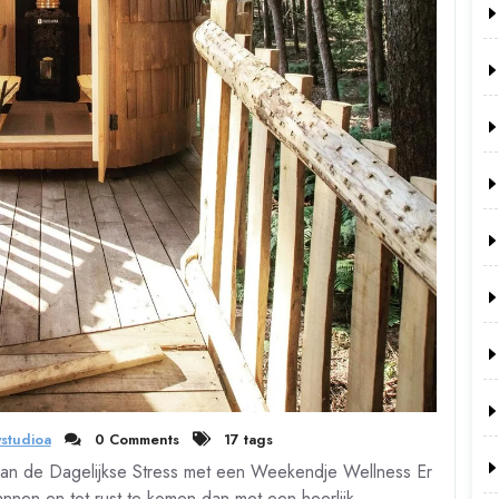
studioa
0 Comments
17 tags
an de Dagelijkse Stress met een Weekendje Wellness Er
nnen en tot rust te komen dan met een heerlijk