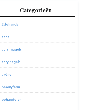
Categorieën
2dehands
acne
acryl nagels
acrylnagels
avéne
beautyfarm
behandelen