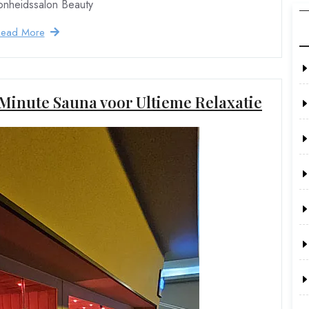
oonheidssalon Beauty
Read More
Minute Sauna voor Ultieme Relaxatie