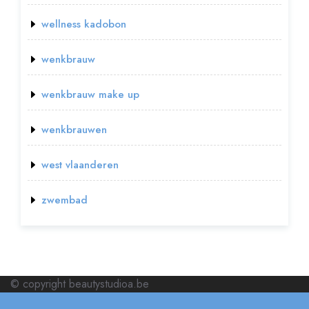
wellness kadobon
wenkbrauw
wenkbrauw make up
wenkbrauwen
west vlaanderen
zwembad
© copyright beautystudioa.be