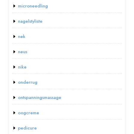
microneedling
nagelstyliste
nek
neus
nike
onderrug
ontspanningsmassage
oogcreme
pedicure