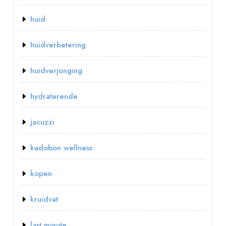
huid
huidverbetering
huidverjonging
hydraterende
jacuzzi
kadobon wellness
kopen
kruidvat
last minute