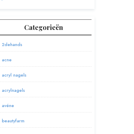
Categorieën
2dehands
acne
acryl nagels
acrylnagels
avéne
beautyfarm