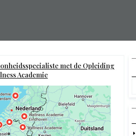
onheidsspecialiste met de Opleiding
lness Academie