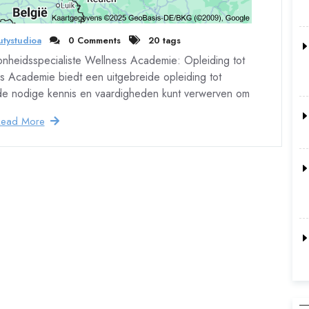
tystudioa
0 Comments
20 tags
nheidsspecialiste Wellness Academie: Opleiding tot
 Academie biedt een uitgebreide opleiding tot
de nodige kennis en vaardigheden kunt verwerven om
Read More