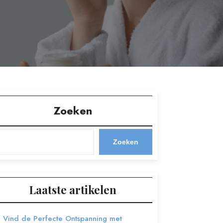
Zoeken
Zoeken
Laatste artikelen
Vind de Perfecte Ontspanning met