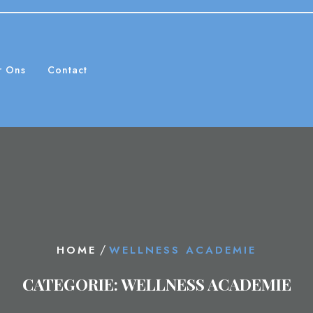
r Ons
Contact
/
HOME
WELLNESS ACADEMIE
CATEGORIE:
WELLNESS ACADEMIE