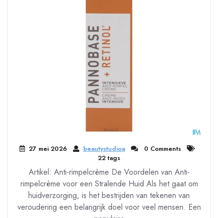
27 mei 2026
beautystudioa
0 Comments
22 tags
Artikel: Anti-rimpelcrème De Voordelen van Anti-
rimpelcrème voor een Stralende Huid Als het gaat om
huidverzorging, is het bestrijden van tekenen van
veroudering een belangrijk doel voor veel mensen. Een