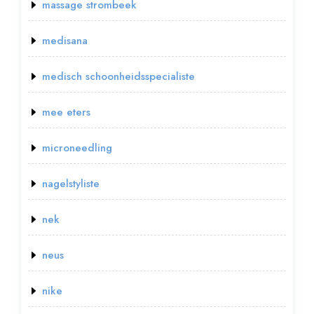
massage strombeek
medisana
medisch schoonheidsspecialiste
mee eters
microneedling
nagelstyliste
nek
neus
nike