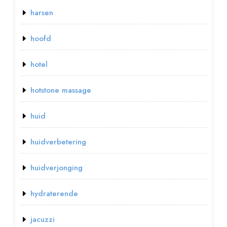
harsen
hoofd
hotel
hotstone massage
huid
huidverbetering
huidverjonging
hydraterende
jacuzzi