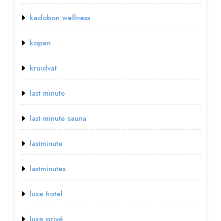
kadobon wellness
kopen
kruidvat
last minute
last minute sauna
lastminute
lastminutes
luxe hotel
luxe privé