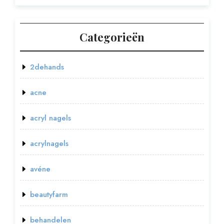
Categorieën
2dehands
acne
acryl nagels
acrylnagels
avéne
beautyfarm
behandelen