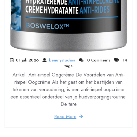
01 juli 2026
beautystudioa
0 Comments
14
tags
Artikel: Anti-rimpel Oogcrème De Voordelen van Anti-
rimpel Oogcrème Als het gaat om het bestrijden van
tekenen van veroudering, is een anti-rimpel oogcrème
een essentieel onderdeel van je huidverzorgingsroutine.
De tere
Read More