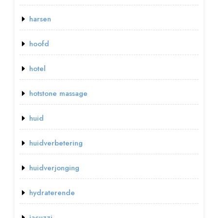
harsen
hoofd
hotel
hotstone massage
huid
huidverbetering
huidverjonging
hydraterende
jacuzzi