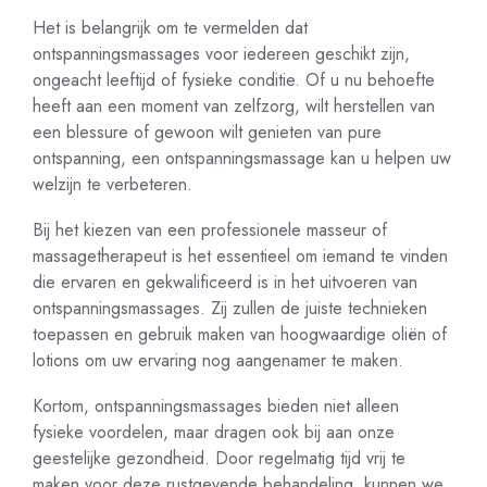
Het is belangrijk om te vermelden dat
ontspanningsmassages voor iedereen geschikt zijn,
ongeacht leeftijd of fysieke conditie. Of u nu behoefte
heeft aan een moment van zelfzorg, wilt herstellen van
een blessure of gewoon wilt genieten van pure
ontspanning, een ontspanningsmassage kan u helpen uw
welzijn te verbeteren.
Bij het kiezen van een professionele masseur of
massagetherapeut is het essentieel om iemand te vinden
die ervaren en gekwalificeerd is in het uitvoeren van
ontspanningsmassages. Zij zullen de juiste technieken
toepassen en gebruik maken van hoogwaardige oliën of
lotions om uw ervaring nog aangenamer te maken.
Kortom, ontspanningsmassages bieden niet alleen
fysieke voordelen, maar dragen ook bij aan onze
geestelijke gezondheid. Door regelmatig tijd vrij te
maken voor deze rustgevende behandeling, kunnen we