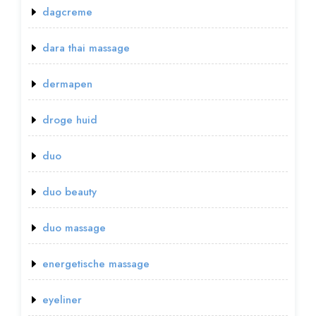
dagcreme
dara thai massage
dermapen
droge huid
duo
duo beauty
duo massage
energetische massage
eyeliner