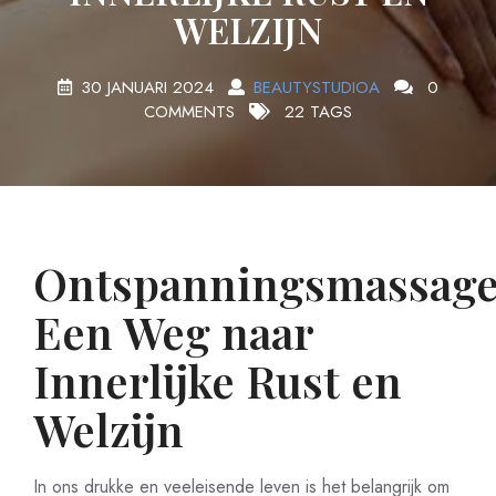
WELZIJN
30 JANUARI 2024
BEAUTYSTUDIOA
0
COMMENTS
22 TAGS
Ontspanningsmassage
Een Weg naar
Innerlijke Rust en
Welzijn
In ons drukke en veeleisende leven is het belangrijk om