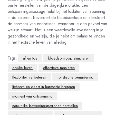
om te herstellen van de dagelijkse drukte. Een
ontspanningsmassage helpt bij het loslaten van spanning
in de spieren, bevordert de bloedsomloop en stimuleert
de aanmaak van endorfines, waardoor je een gevoel van
welzijn ervaart. Het is een waardevolle investering in je
gezondheid en welzijn, die je helpt om balans te vinden
in het hectische leven van alledag.
Tags:
af en toe
bloedsomloop stimuleren
drukke leven
effectieve manieren
flexibiliteit verbeteren
holistische benadering
lichaam en geest in harmonie brengen
moment van ontspanning
natuurlijke bewegingspatronen herstellen