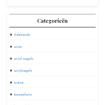
Categorieën
2dehands
acne
acryl nagels
acrylnagels
avéne
beautyfarm