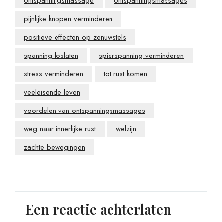
ontspanningsmassage
ontspanningsmassages
pijnlijke knopen verminderen
positieve effecten op zenuwstels
spanning loslaten
spierspanning verminderen
stress verminderen
tot rust komen
veeleisende leven
voordelen van ontspanningsmassages
weg naar innerlijke rust
welzijn
zachte bewegingen
Een reactie achterlaten