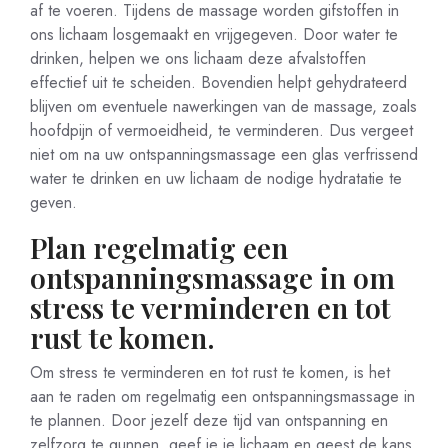
af te voeren. Tijdens de massage worden gifstoffen in
ons lichaam losgemaakt en vrijgegeven. Door water te
drinken, helpen we ons lichaam deze afvalstoffen
effectief uit te scheiden. Bovendien helpt gehydrateerd
blijven om eventuele nawerkingen van de massage, zoals
hoofdpijn of vermoeidheid, te verminderen. Dus vergeet
niet om na uw ontspanningsmassage een glas verfrissend
water te drinken en uw lichaam de nodige hydratatie te
geven.
Plan regelmatig een
ontspanningsmassage in om
stress te verminderen en tot
rust te komen.
Om stress te verminderen en tot rust te komen, is het
aan te raden om regelmatig een ontspanningsmassage in
te plannen. Door jezelf deze tijd van ontspanning en
zelfzorg te gunnen, geef je je lichaam en geest de kans