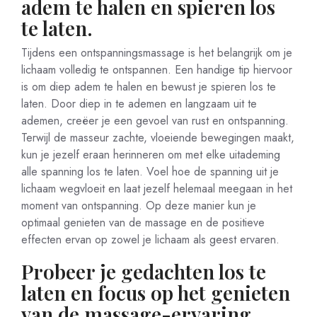
adem te halen en spieren los
te laten.
Tijdens een ontspanningsmassage is het belangrijk om je
lichaam volledig te ontspannen. Een handige tip hiervoor
is om diep adem te halen en bewust je spieren los te
laten. Door diep in te ademen en langzaam uit te
ademen, creëer je een gevoel van rust en ontspanning.
Terwijl de masseur zachte, vloeiende bewegingen maakt,
kun je jezelf eraan herinneren om met elke uitademing
alle spanning los te laten. Voel hoe de spanning uit je
lichaam wegvloeit en laat jezelf helemaal meegaan in het
moment van ontspanning. Op deze manier kun je
optimaal genieten van de massage en de positieve
effecten ervan op zowel je lichaam als geest ervaren.
Probeer je gedachten los te
laten en focus op het genieten
van de massage-ervaring.