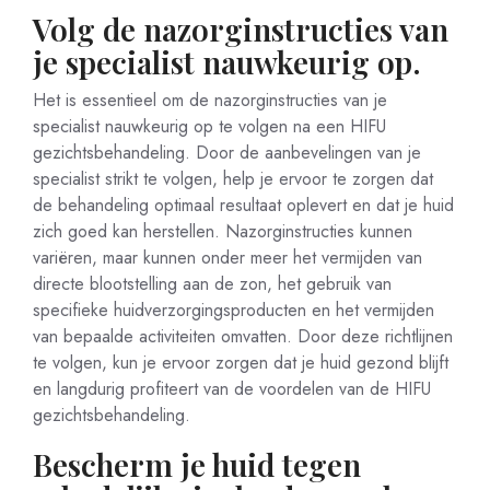
Volg de nazorginstructies van
je specialist nauwkeurig op.
Het is essentieel om de nazorginstructies van je
specialist nauwkeurig op te volgen na een HIFU
gezichtsbehandeling. Door de aanbevelingen van je
specialist strikt te volgen, help je ervoor te zorgen dat
de behandeling optimaal resultaat oplevert en dat je huid
zich goed kan herstellen. Nazorginstructies kunnen
variëren, maar kunnen onder meer het vermijden van
directe blootstelling aan de zon, het gebruik van
specifieke huidverzorgingsproducten en het vermijden
van bepaalde activiteiten omvatten. Door deze richtlijnen
te volgen, kun je ervoor zorgen dat je huid gezond blijft
en langdurig profiteert van de voordelen van de HIFU
gezichtsbehandeling.
Bescherm je huid tegen