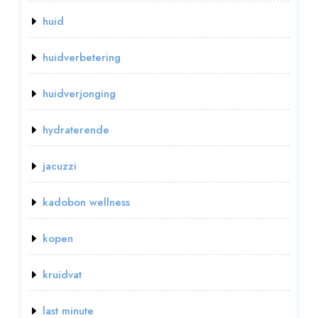
huid
huidverbetering
huidverjonging
hydraterende
jacuzzi
kadobon wellness
kopen
kruidvat
last minute