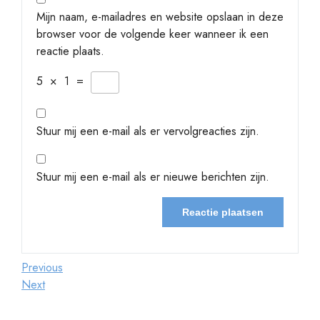
Mijn naam, e-mailadres en website opslaan in deze
browser voor de volgende keer wanneer ik een
reactie plaats.
5
×
1
=
Stuur mij een e-mail als er vervolgreacties zijn.
Stuur mij een e-mail als er nieuwe berichten zijn.
Berichtnavigatie
Previous
Previous
Post
Next
Next
Post