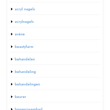
acryl nagels
acrylnagels
avéne
beautyfarm
behandelen
behandeling
behandelingen
beurer
binnenzwembad