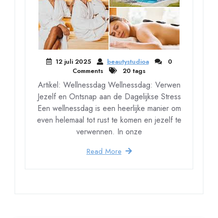
12 juli 2025
beautystudioa
0
Comments
20 tags
Artikel: Wellnessdag Wellnessdag: Verwen
Jezelf en Ontsnap aan de Dagelijkse Stress
Een wellnessdag is een heerlijke manier om
even helemaal tot rust te komen en jezelf te
verwennen. In onze
Read More