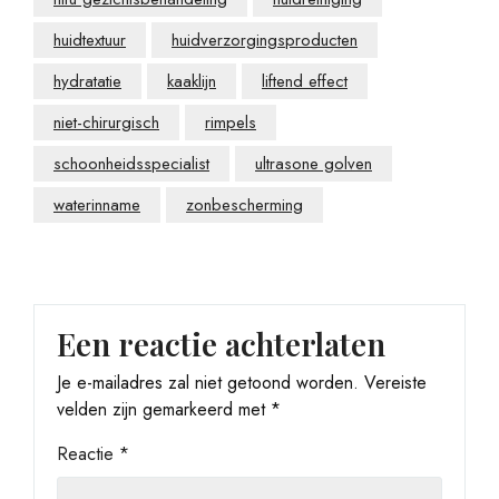
huidtextuur
huidverzorgingsproducten
hydratatie
kaaklijn
liftend effect
niet-chirurgisch
rimpels
schoonheidsspecialist
ultrasone golven
waterinname
zonbescherming
Een reactie achterlaten
Je e-mailadres zal niet getoond worden.
Vereiste
velden zijn gemarkeerd met
*
Reactie
*