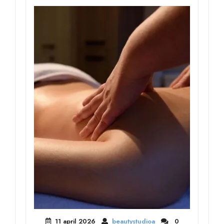
11 april 2026
beautystudioa
0