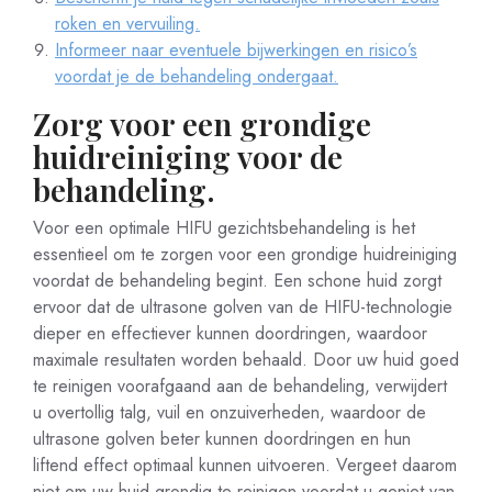
roken en vervuiling.
Informeer naar eventuele bijwerkingen en risico’s
voordat je de behandeling ondergaat.
Zorg voor een grondige
huidreiniging voor de
behandeling.
Voor een optimale HIFU gezichtsbehandeling is het
essentieel om te zorgen voor een grondige huidreiniging
voordat de behandeling begint. Een schone huid zorgt
ervoor dat de ultrasone golven van de HIFU-technologie
dieper en effectiever kunnen doordringen, waardoor
maximale resultaten worden behaald. Door uw huid goed
te reinigen voorafgaand aan de behandeling, verwijdert
u overtollig talg, vuil en onzuiverheden, waardoor de
ultrasone golven beter kunnen doordringen en hun
liftend effect optimaal kunnen uitvoeren. Vergeet daarom
niet om uw huid grondig te reinigen voordat u geniet van