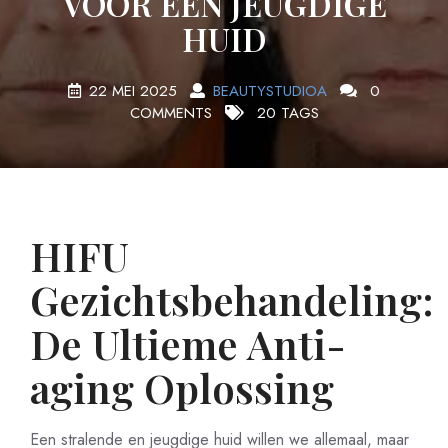
VOOR EEN JEUGDIGE
HUID
22 MEI 2025
BEAUTYSTUDIOA
0
COMMENTS
20 TAGS
HIFU
Gezichtsbehandeling:
De Ultieme Anti-
aging Oplossing
Een stralende en jeugdige huid willen we allemaal, maar