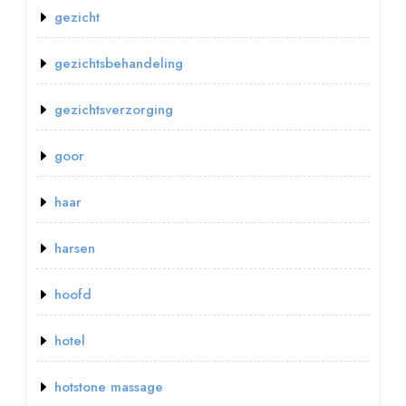
gezicht
gezichtsbehandeling
gezichtsverzorging
goor
haar
harsen
hoofd
hotel
hotstone massage