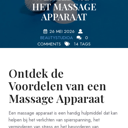
HET MASSAGE
APPARAAT
26 MEI 2026
BEAUTYSTUDIOA
0
COMMENTS
14 TAGS
Ontdek de
Voordelen van een
Massage Apparaat
Een massage apparaat is een handig hulpmiddel dat kan
helpen bij het verlichten van spierspanning, het
verminderen van stress en het bevorderen van