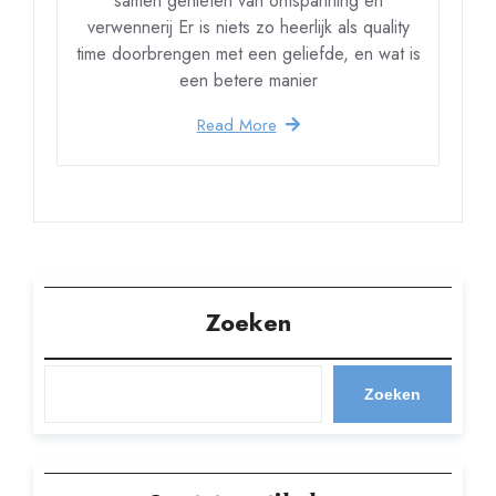
samen genieten van ontspanning en
verwennerij Er is niets zo heerlijk als quality
time doorbrengen met een geliefde, en wat is
een betere manier
Read More
Zoeken
Zoeken