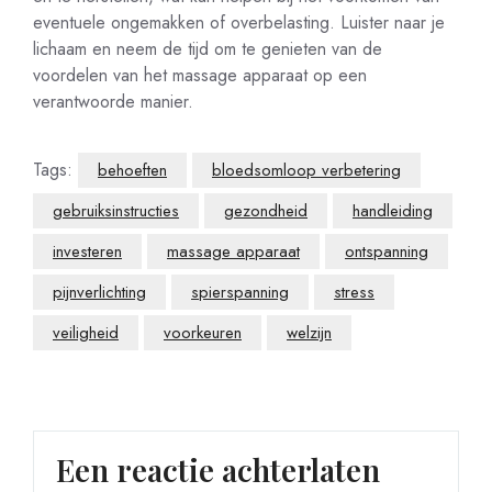
eventuele ongemakken of overbelasting. Luister naar je
lichaam en neem de tijd om te genieten van de
voordelen van het massage apparaat op een
verantwoorde manier.
Tags:
behoeften
bloedsomloop verbetering
gebruiksinstructies
gezondheid
handleiding
investeren
massage apparaat
ontspanning
pijnverlichting
spierspanning
stress
veiligheid
voorkeuren
welzijn
Een reactie achterlaten