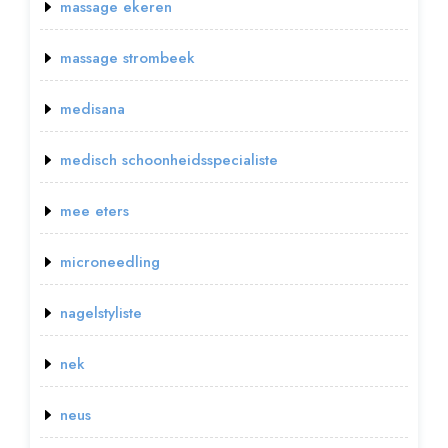
massage ekeren
massage strombeek
medisana
medisch schoonheidsspecialiste
mee eters
microneedling
nagelstyliste
nek
neus