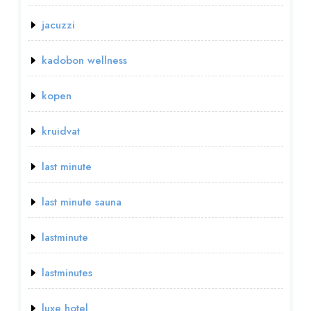
jacuzzi
kadobon wellness
kopen
kruidvat
last minute
last minute sauna
lastminute
lastminutes
luxe hotel