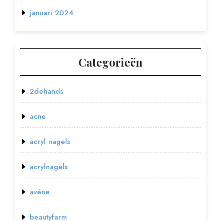
januari 2024
Categorieën
2dehands
acne
acryl nagels
acrylnagels
avéne
beautyfarm