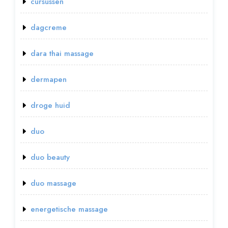
cursussen
dagcreme
dara thai massage
dermapen
droge huid
duo
duo beauty
duo massage
energetische massage