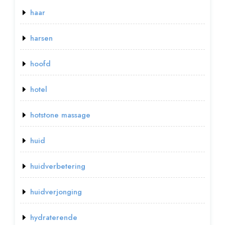
haar
harsen
hoofd
hotel
hotstone massage
huid
huidverbetering
huidverjonging
hydraterende