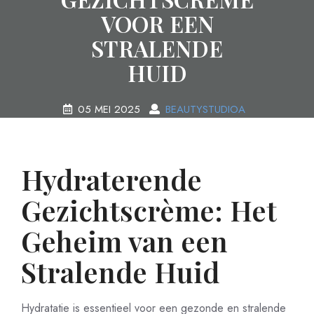
VOOR EEN
STRALENDE
HUID
05 MEI 2025
BEAUTYSTUDIOA
0 COMMENTS
13 TAGS
Hydraterende
Gezichtscrème: Het
Geheim van een
Stralende Huid
Hydratatie is essentieel voor een gezonde en stralende