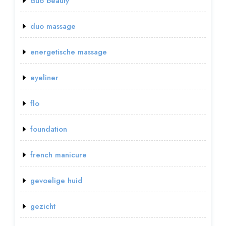
duo beauty
duo massage
energetische massage
eyeliner
flo
foundation
french manicure
gevoelige huid
gezicht