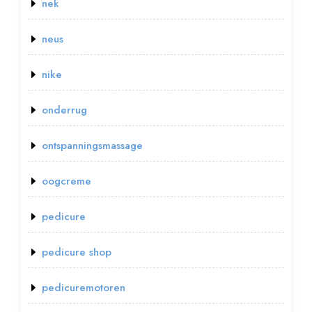
nek
neus
nike
onderrug
ontspanningsmassage
oogcreme
pedicure
pedicure shop
pedicuremotoren