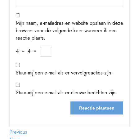
Mijn naam, e-mailadres en website opslaan in deze
browser voor de volgende keer wanneer ik een
reactie plaats.
4
−
4
=
Stuur mij een e-mail als er vervolgreacties zijn.
Stuur mij een e-mail als er nieuwe berichten zijn.
Berichtnavigatie
Previous
Previous