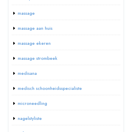
massage
massage aan huis
massage ekeren
massage strombeek
medisana
medisch schoonheidsspecialiste
microneedling
nagelstyliste