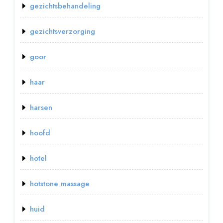
gezichtsbehandeling
gezichtsverzorging
goor
haar
harsen
hoofd
hotel
hotstone massage
huid