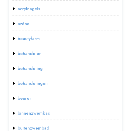
acrylnagels
avéne
beautyfarm
behandelen
behandeling
behandelingen
beurer
binnenzwembad
buitenzwembad