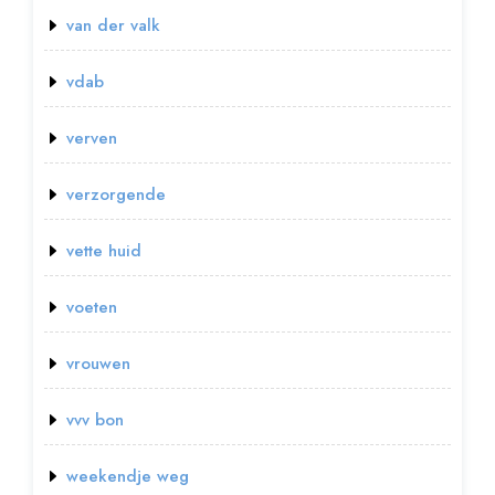
van der valk
vdab
verven
verzorgende
vette huid
voeten
vrouwen
vvv bon
weekendje weg