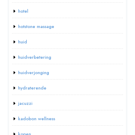
hotel
hotstone massage
huid
huidverbetering
huidverjonging
hydraterende
jacuzzi
kadobon wellness
kopen