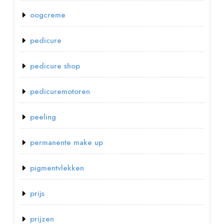
oogcreme
pedicure
pedicure shop
pedicuremotoren
peeling
permanente make up
pigmentvlekken
prijs
prijzen