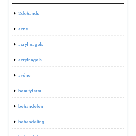
2dehands
acne
acryl nagels
acrylnagels
avéne
beautyfarm
behandelen
behandeling