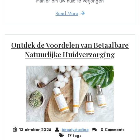
manier om uw huid te verjongen
Read More
Ontdek de Voordelen van Betaalbare
Natuurlijke Huidverzorging
13 oktober 2025
beautystudioa
0 Comments
17 tags