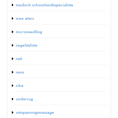
medisch schoonheidsspecialiste
mee eters
microneedling
nagelstyliste
nek
neus
nike
onderrug
ontspanningsmassage