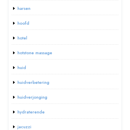
harsen
hoofd
hotel
hotstone massage
huid
huidverbetering
huidverjonging
hydraterende
jacuzzi