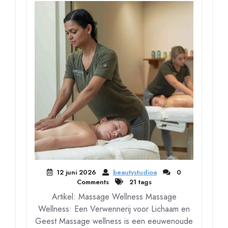
12 juni 2026
beautystudioa
0
Comments
21 tags
Artikel: Massage Wellness Massage
Wellness: Een Verwennerij voor Lichaam en
Geest Massage wellness is een eeuwenoude