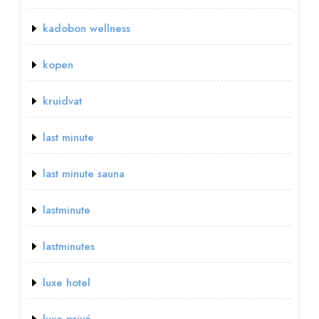
kadobon wellness
kopen
kruidvat
last minute
last minute sauna
lastminute
lastminutes
luxe hotel
luxe privé