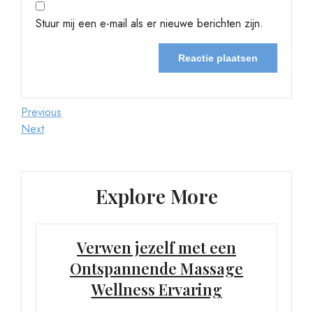
Stuur mij een e-mail als er nieuwe berichten zijn.
Berichtnavigatie
Previous
Previous
Post
Next
Next
Post
Explore More
Verwen jezelf met een
Ontspannende Massage
Wellness Ervaring