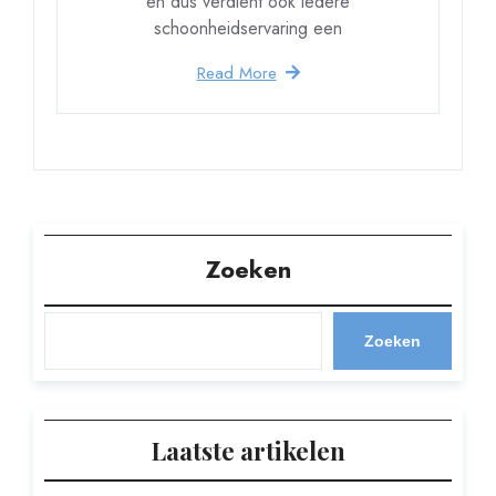
en dus verdient ook iedere
schoonheidservaring een
Read More
Zoeken
Zoeken
Laatste artikelen