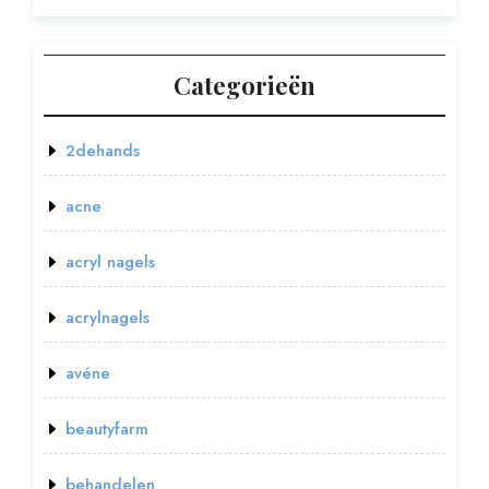
Categorieën
2dehands
acne
acryl nagels
acrylnagels
avéne
beautyfarm
behandelen