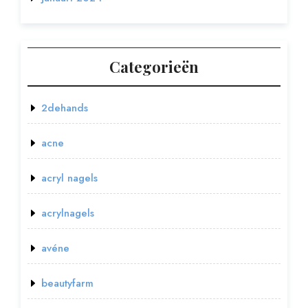
Categorieën
2dehands
acne
acryl nagels
acrylnagels
avéne
beautyfarm