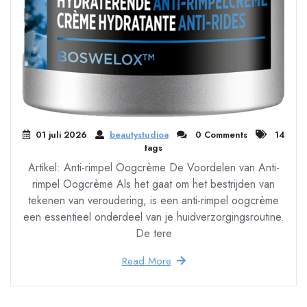
01 juli 2026
beautystudioa
0 Comments
14
tags
Artikel: Anti-rimpel Oogcrème De Voordelen van Anti-
rimpel Oogcrème Als het gaat om het bestrijden van
tekenen van veroudering, is een anti-rimpel oogcrème
een essentieel onderdeel van je huidverzorgingsroutine.
De tere
Read More