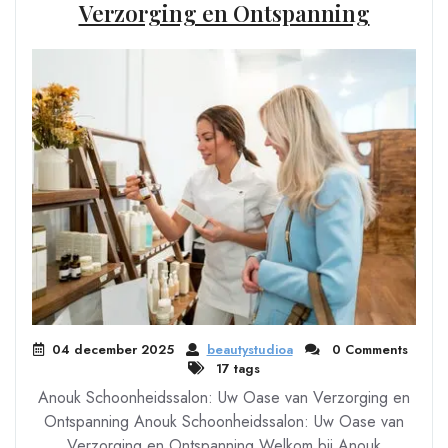
Verzorging en Ontspanning
04 december 2025
beautystudioa
0 Comments
17 tags
Anouk Schoonheidssalon: Uw Oase van Verzorging en
Ontspanning Anouk Schoonheidssalon: Uw Oase van
Verzorging en Ontspanning Welkom bij Anouk