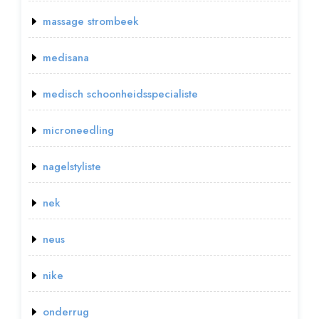
massage strombeek
medisana
medisch schoonheidsspecialiste
microneedling
nagelstyliste
nek
neus
nike
onderrug