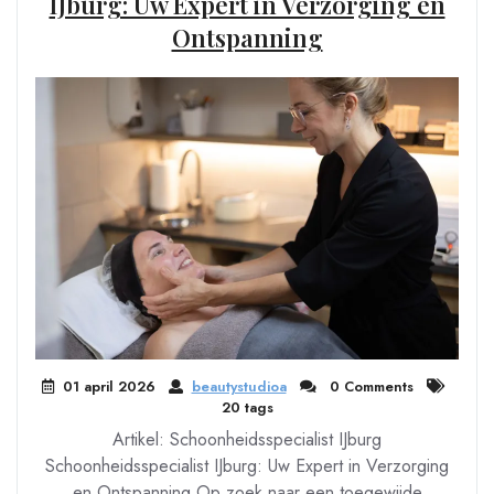
IJburg: Uw Expert in Verzorging en
Ontspanning
01 april 2026
beautystudioa
0 Comments
20 tags
Artikel: Schoonheidsspecialist IJburg
Schoonheidsspecialist IJburg: Uw Expert in Verzorging
en Ontspanning Op zoek naar een toegewijde