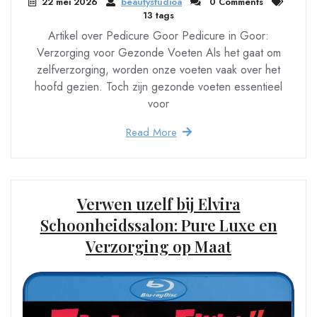
22 mei 2026
beautystudioa
0 Comments
13 tags
Artikel over Pedicure Goor Pedicure in Goor:
Verzorging voor Gezonde Voeten Als het gaat om
zelfverzorging, worden onze voeten vaak over het
hoofd gezien. Toch zijn gezonde voeten essentieel
voor
Read More
Verwen uzelf bij Elvira
Schoonheidssalon: Pure Luxe en
Verzorging op Maat