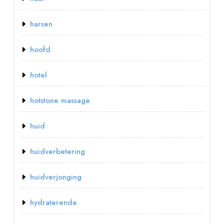
harsen
hoofd
hotel
hotstone massage
huid
huidverbetering
huidverjonging
hydraterende