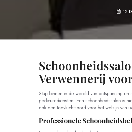
12 
Schoonheidssalo
Verwennerij voo
Stap binnen in de wereld van ontspanning en 
pedicurediensten. Een schoonheidssalon is niet
ook een toevluchtsoord voor het welzijn van u
Professionele Schoonheidsbe