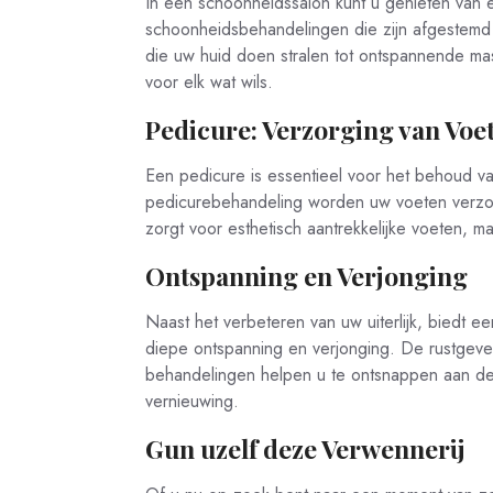
In een schoonheidssalon kunt u genieten van 
schoonheidsbehandelingen die zijn afgestemd
die uw huid doen stralen tot ontspannende mas
voor elk wat wils.
Pedicure: Verzorging van Voe
Een pedicure is essentieel voor het behoud 
pedicurebehandeling worden uw voeten verzorgd
zorgt voor esthetisch aantrekkelijke voeten, m
Ontspanning en Verjonging
Naast het verbeteren van uw uiterlijk, biedt
diepe ontspanning en verjonging. De rustgeve
behandelingen helpen u te ontsnappen aan de
vernieuwing.
Gun uzelf deze Verwennerij