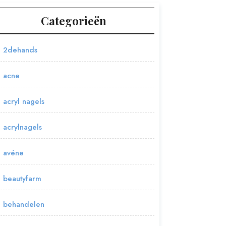
Categorieën
2dehands
acne
acryl nagels
acrylnagels
avéne
beautyfarm
behandelen