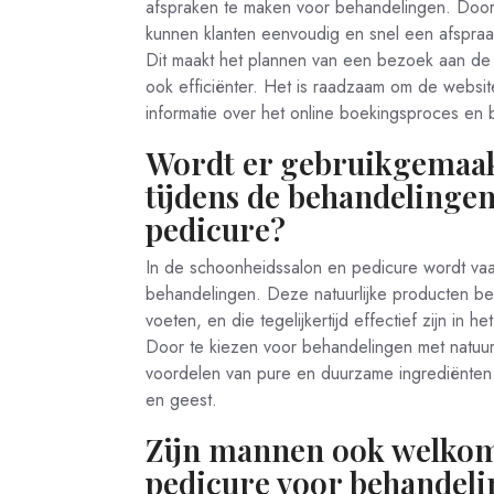
afspraken te maken voor behandelingen. Door
kunnen klanten eenvoudig en snel een afspraak
Dit maakt het plannen van een bezoek aan de 
ook efficiënter. Het is raadzaam om de websi
informatie over het online boekingsproces en
Wordt er gebruikgemaakt
tijdens de behandelingen
pedicure?
In de schoonheidssalon en pedicure wordt vaak
behandelingen. Deze natuurlijke producten bev
voeten, en die tegelijkertijd effectief zijn in 
Door te kiezen voor behandelingen met natuur
voordelen van pure en duurzame ingrediënten 
en geest.
Zijn mannen ook welkom 
pedicure voor behandel