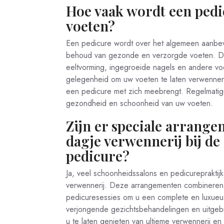
Hoe vaak wordt een ped
voeten?
Een pedicure wordt over het algemeen aanbev
behoud van gezonde en verzorgde voeten. Do
eeltvorming, ingegroeide nagels en andere v
gelegenheid om uw voeten te laten verwenne
een pedicure met zich meebrengt. Regelmatig
gezondheid en schoonheid van uw voeten.
Zijn er speciale arrang
dagje verwennerij bij de
pedicure?
Ja, veel schoonheidssalons en pedicureprakti
verwennerij. Deze arrangementen combineren
pedicuresessies om u een complete en luxueu
verjongende gezichtsbehandelingen en uitgeb
u te laten genieten van ultieme verwennerij en