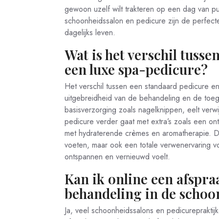
gewoon uzelf wilt trakteren op een dag van p
schoonheidssalon en pedicure zijn de perfect
dagelijks leven.
Wat is het verschil tuss
een luxe spa-pedicure?
Het verschil tussen een standaard pedicure en 
uitgebreidheid van de behandeling en de toe
basisverzorging zoals nagelknippen, eelt verwi
pedicure verder gaat met extra’s zoals een 
met hydraterende crèmes en aromatherapie. De
voeten, maar ook een totale verwenervaring vo
ontspannen en vernieuwd voelt.
Kan ik online een afspr
behandeling in de schoo
Ja, veel schoonheidssalons en pedicureprakti