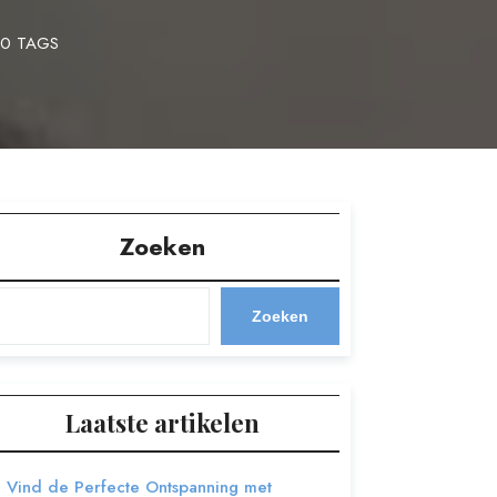
0 TAGS
Zoeken
Zoeken
Laatste artikelen
Vind de Perfecte Ontspanning met