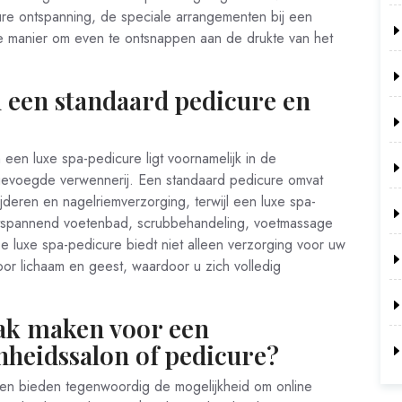
ure ontspanning, de speciale arrangementen bij een
e manier om even te ontsnappen aan de drukte van het
en een standaard pedicure en
een luxe spa-pedicure ligt voornamelijk in de
gevoegde verwennerij. Een standaard pedicure omvat
jderen en nagelriemverzorging, terwijl een luxe spa-
ontspannend voetenbad, scrubbehandeling, voetmassage
 luxe spa-pedicure biedt niet alleen verzorging voor uw
or lichaam en geest, waardoor u zich volledig
aak maken voor een
nheidssalon of pedicure?
jken bieden tegenwoordig de mogelijkheid om online