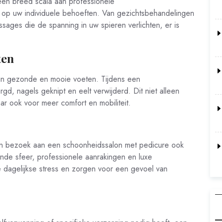
een breed scala aan professionele
 op uw individuele behoeften. Van gezichtsbehandelingen
sages die de spanning in uw spieren verlichten, er is
ten
van gezonde en mooie voeten. Tijdens een
, nagels geknipt en eelt verwijderd. Dit niet alleen
aar ook voor meer comfort en mobiliteit.
 een bezoek aan een schoonheidssalon met pedicure ook
nde sfeer, professionele aanrakingen en luxe
 dagelijkse stress en zorgen voor een gevoel van