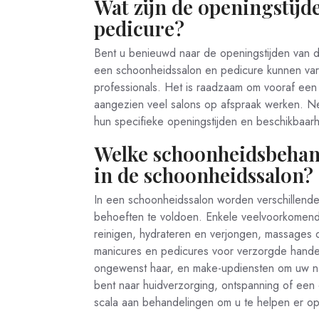
Wat zijn de openingstijd
pedicure?
Bent u benieuwd naar de openingstijden van 
een schoonheidssalon en pedicure kunnen vari
professionals. Het is raadzaam om vooraf een 
aangezien veel salons op afspraak werken. Ne
hun specifieke openingstijden en beschikbaar
Welke schoonheidsbeha
in de schoonheidssalon?
In een schoonheidssalon worden verschillen
behoeften te voldoen. Enkele veelvoorkomend
reinigen, hydrateren en verjongen, massages 
manicures en pedicures voor verzorgde hande
ongewenst haar, en make-updiensten om uw na
bent naar huidverzorging, ontspanning of een
scala aan behandelingen om u te helpen er op 