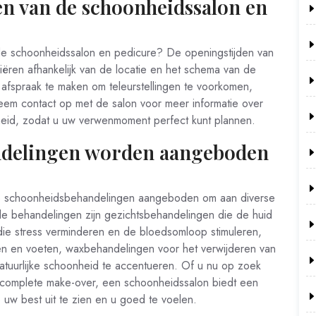
en van de schoonheidssalon en
de schoonheidssalon en pedicure? De openingstijden van
ëren afhankelijk van de locatie en het schema van de
afspraak te maken om teleurstellingen te voorkomen,
em contact op met de salon voor meer informatie over
heid, zodat u uw verwenmoment perfect kunt plannen.
ndelingen worden aangeboden
de schoonheidsbehandelingen aangeboden om aan diverse
e behandelingen zijn gezichtsbehandelingen die de huid
die stress verminderen en de bloedsomloop stimuleren,
n en voeten, waxbehandelingen voor het verwijderen van
tuurlijke schoonheid te accentueren. Of u nu op zoek
 complete make-over, een schoonheidssalon biedt een
uw best uit te zien en u goed te voelen.