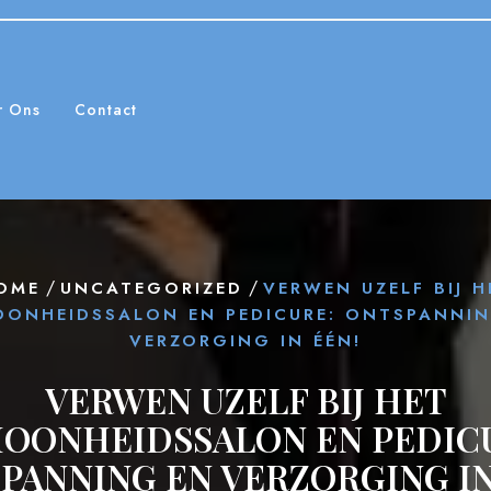
r Ons
Contact
/
/
OME
UNCATEGORIZED
VERWEN UZELF BIJ H
OONHEIDSSALON EN PEDICURE: ONTSPANNIN
VERZORGING IN ÉÉN!
VERWEN UZELF BIJ HET
OONHEIDSSALON EN PEDIC
PANNING EN VERZORGING IN