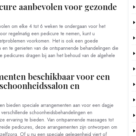
icure aanbevolen voor gezonde
olen om elke 4 tot 6 weken te ondergaan voor het
or regelmatig een pedicure te nemen, kunt u
oetproblemen voorkomen. Het is ook een goede
n en te genieten van de ontspannende behandelingen die
e pedicures dragen bij aan het behoud van de algehele
ementen beschikbaar voor een
 schoonheidssalon en
jken bieden speciale arrangementen aan voor een dagje
 verschillende schoonheidsbehandelingen en
ze ervaring te bieden. Van ontspannende massages tot
reide pedicures, deze arrangementen zijn ontworpen om
 zelfzorg. Of u nu een speciale gelegenheid viert of