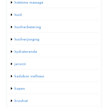
hotstone massage
huid
huidverbetering
huidverjonging
hydraterende
jacuzzi
kadobon wellness
kopen
kruidvat