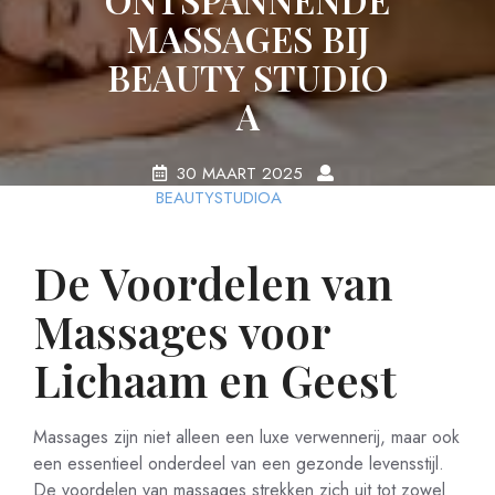
MASSAGES BIJ
BEAUTY STUDIO
A
30 MAART 2025
BEAUTYSTUDIOA
0
COMMENTS
25 TAGS
De Voordelen van
Massages voor
Lichaam en Geest
Massages zijn niet alleen een luxe verwennerij, maar ook
een essentieel onderdeel van een gezonde levensstijl.
De voordelen van massages strekken zich uit tot zowel