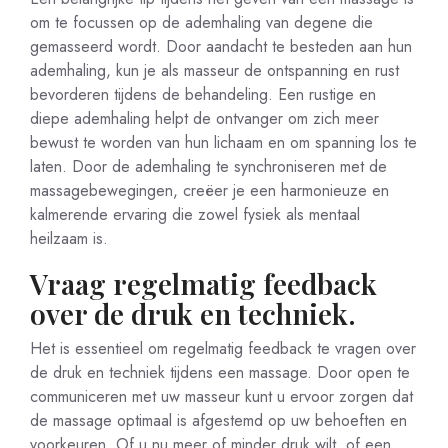
om te focussen op de ademhaling van degene die
gemasseerd wordt. Door aandacht te besteden aan hun
ademhaling, kun je als masseur de ontspanning en rust
bevorderen tijdens de behandeling. Een rustige en
diepe ademhaling helpt de ontvanger om zich meer
bewust te worden van hun lichaam en om spanning los te
laten. Door de ademhaling te synchroniseren met de
massagebewegingen, creëer je een harmonieuze en
kalmerende ervaring die zowel fysiek als mentaal
heilzaam is.
Vraag regelmatig feedback
over de druk en techniek.
Het is essentieel om regelmatig feedback te vragen over
de druk en techniek tijdens een massage. Door open te
communiceren met uw masseur kunt u ervoor zorgen dat
de massage optimaal is afgestemd op uw behoeften en
voorkeuren. Of u nu meer of minder druk wilt, of een