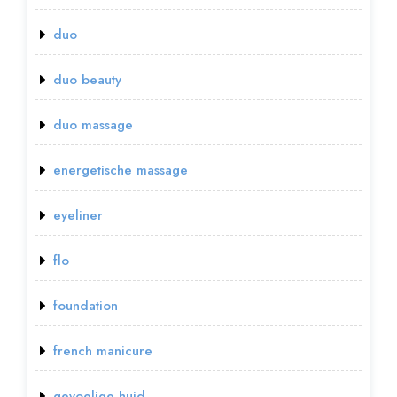
duo
duo beauty
duo massage
energetische massage
eyeliner
flo
foundation
french manicure
gevoelige huid