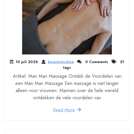
10 juli 2026
beautystudioa
0 Comments
21
tags
Artikel: Man Man Massage Ontdek de Voordelen van
een Man Man Massage Een massage is niet langer
alleen voor vrouwen. Mannen over de hele wereld
ontdekken de vele voordelen van
Read More