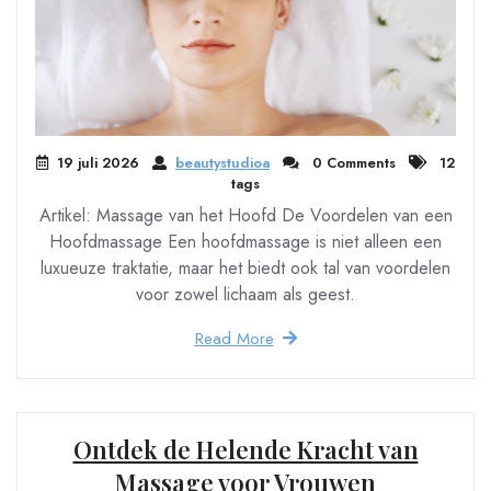
19 juli 2026
beautystudioa
0 Comments
12
tags
Artikel: Massage van het Hoofd De Voordelen van een
Hoofdmassage Een hoofdmassage is niet alleen een
luxueuze traktatie, maar het biedt ook tal van voordelen
voor zowel lichaam als geest.
Read More
Ontdek de Helende Kracht van
Massage voor Vrouwen