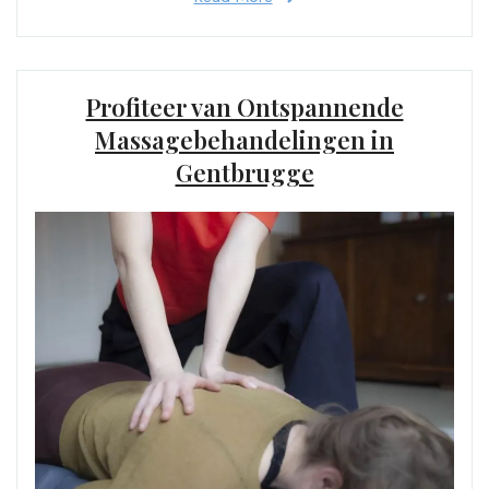
Profiteer van Ontspannende
Massagebehandelingen in
Gentbrugge