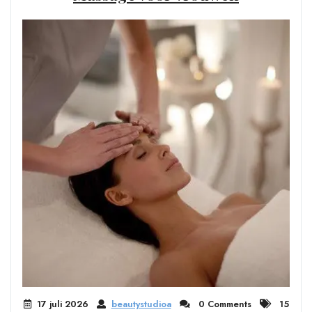
17 juli 2026
beautystudioa
0 Comments
15