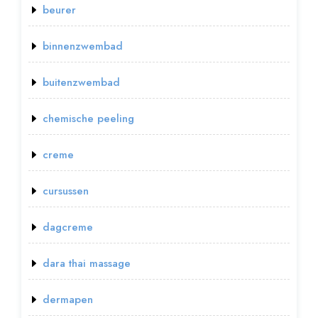
beurer
binnenzwembad
buitenzwembad
chemische peeling
creme
cursussen
dagcreme
dara thai massage
dermapen