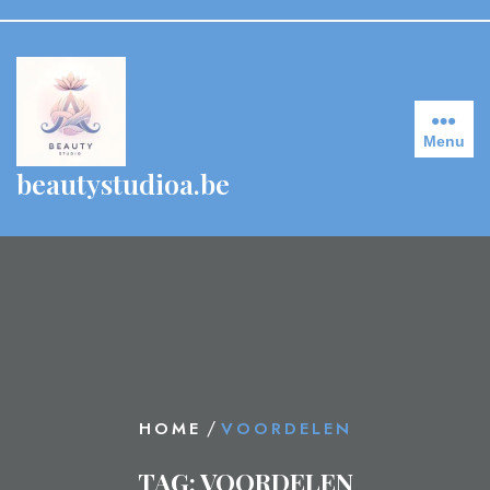
Skip
to
content
Menu
beautystudioa.be
/
HOME
VOORDELEN
TAG:
VOORDELEN