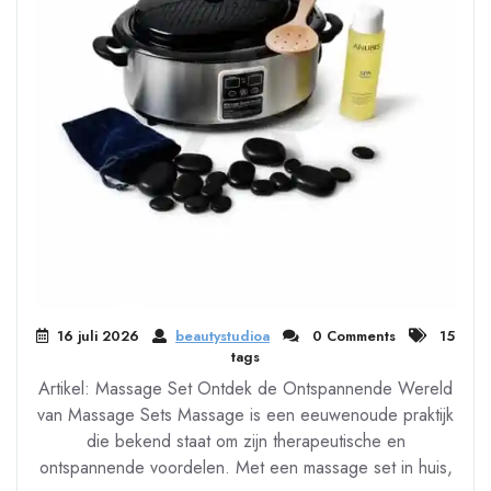
16 juli 2026
beautystudioa
0 Comments
15
tags
Artikel: Massage Set Ontdek de Ontspannende Wereld
van Massage Sets Massage is een eeuwenoude praktijk
die bekend staat om zijn therapeutische en
ontspannende voordelen. Met een massage set in huis,