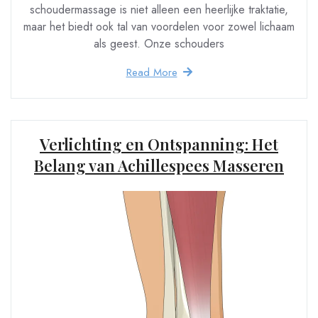
schoudermassage is niet alleen een heerlijke traktatie,
maar het biedt ook tal van voordelen voor zowel lichaam
als geest. Onze schouders
Read More
Verlichting en Ontspanning: Het
Belang van Achillespees Masseren