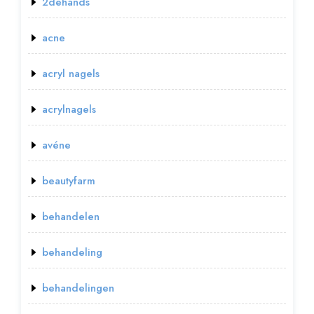
2dehands
acne
acryl nagels
acrylnagels
avéne
beautyfarm
behandelen
behandeling
behandelingen