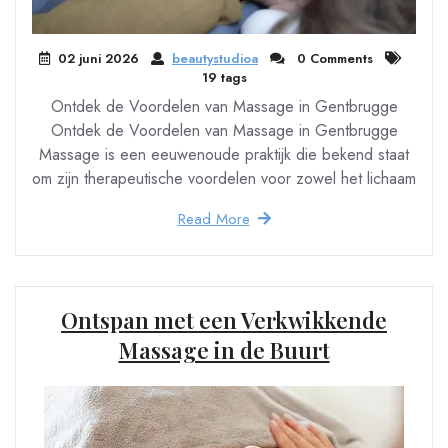
02 juni 2026
beautystudioa
0 Comments
19 tags
Ontdek de Voordelen van Massage in Gentbrugge
Ontdek de Voordelen van Massage in Gentbrugge
Massage is een eeuwenoude praktijk die bekend staat
om zijn therapeutische voordelen voor zowel het lichaam
Read More
Ontspan met een Verkwikkende
Massage in de Buurt