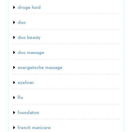
droge huid
duo
duo beauty
duo massage
energetische massage
eyeliner
flo
foundation
french manicure