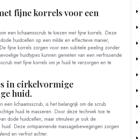
et fijne korrels voor een
 om een lichaamsscrub te kiezen met fijne korrels. Deze
n dode huidcellen op een milde en effectieve manier,
 De fijne korrels zorgen voor een subtiele peeling zonder
 gevoelige huidtypes kunnen genieten van een verfrissende
scrub met fijne korrels om je huid te verzorgen en te
s in cirkelvormige
ge huid.
n een lichaamsscrub, is het belangrijk om de scrub
ochtige huid te masseren. Door deze techniek toe te
 van dode huidcellen, maar stimuleer je ook de
an je huid. Deze ontspannende massagebewegingen zorgen
lend en verfrist achter.