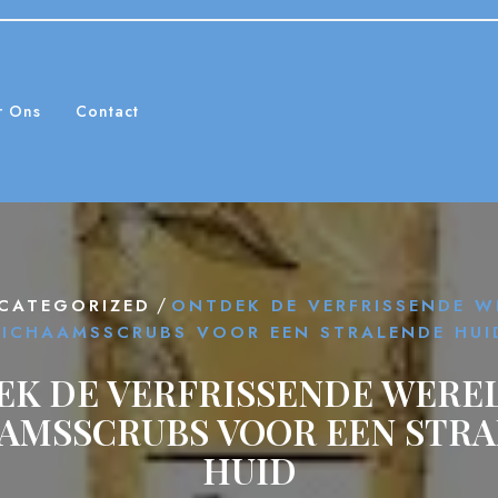
r Ons
Contact
/
CATEGORIZED
ONTDEK DE VERFRISSENDE W
LICHAAMSSCRUBS VOOR EEN STRALENDE HUI
K DE VERFRISSENDE WERE
AMSSCRUBS VOOR EEN STR
HUID