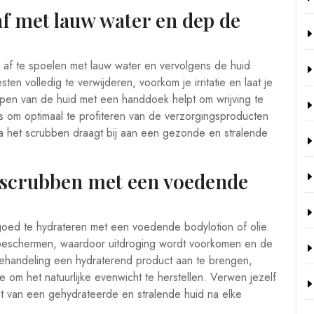
af met lauw water en dep de
 af te spoelen met lauw water en vervolgens de huid
n volledig te verwijderen, voorkom je irritatie en laat je
ppen van de huid met een handdoek helpt om wrijving te
is om optimaal te profiteren van de verzorgingsproducten
a het scrubben draagt bij aan een gezonde en stralende
t scrubben met een voedende
goed te hydrateren met een voedende bodylotion of olie.
beschermen, waardoor uitdroging wordt voorkomen en de
bbehandeling een hydraterend product aan te brengen,
e om het natuurlijke evenwicht te herstellen. Verwen jezelf
t van een gehydrateerde en stralende huid na elke