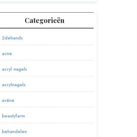
Categorieën
2dehands
acne
acryl nagels
acrylnagels
avéne
beautyfarm
behandelen