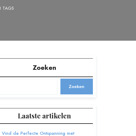
8 TAGS
Zoeken
Zoeken
Laatste artikelen
Vind de Perfecte Ontspanning met