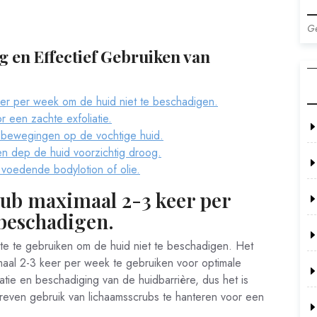
Ge
lig en Effectief Gebruiken van
er per week om de huid niet te beschadigen.
r een zachte exfoliatie.
e bewegingen op de vochtige huid.
en dep de huid voorzichtig droog.
 voedende bodylotion of olie.
ub maximaal 2-3 keer per
 beschadigen.
te te gebruiken om de huid niet te beschadigen. Het
aal 2-3 keer per week te gebruiken voor optimale
itatie en beschadiging van de huidbarrière, dus het is
dreven gebruik van lichaamsscrubs te hanteren voor een