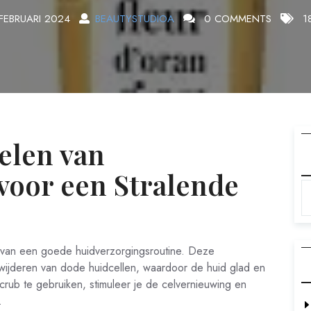
FEBRUARI 2024
BEAUTYSTUDIOA
0 COMMENTS
1
elen van
voor een Stralende
l van een goede huidverzorgingsroutine. Deze
rwijderen van dode huidcellen, waardoor de huid glad en
crub te gebruiken, stimuleer je de celvernieuwing en
.