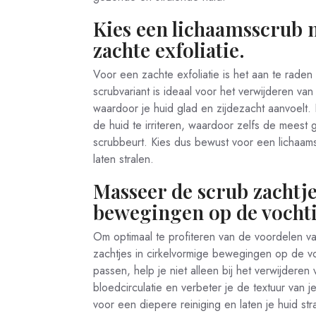
Kies een lichaamsscrub m
zachte exfoliatie.
Voor een zachte exfoliatie is het aan te raden
scrubvariant is ideaal voor het verwijderen va
waardoor je huid glad en zijdezacht aanvoelt.
de huid te irriteren, waardoor zelfs de meest
scrubbeurt. Kies dus bewust voor een lichaams
laten stralen.
Masseer de scrub zachtje
bewegingen op de vochti
Om optimaal te profiteren van de voordelen va
zachtjes in cirkelvormige bewegingen op de v
passen, help je niet alleen bij het verwijderen
bloedcirculatie en verbeter je de textuur v
voor een diepere reiniging en laten je huid stra