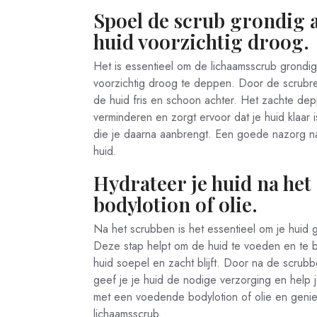
Spoel de scrub grondig 
huid voorzichtig droog.
Het is essentieel om de lichaamsscrub grondig
voorzichtig droog te deppen. Door de scrubreste
de huid fris en schoon achter. Het zachte de
verminderen en zorgt ervoor dat je huid klaar 
die je daarna aanbrengt. Een goede nazorg n
huid.
Hydrateer je huid na he
bodylotion of olie.
Na het scrubben is het essentieel om je huid 
Deze stap helpt om de huid te voeden en te 
huid soepel en zacht blijft. Door na de scru
geef je je huid de nodige verzorging en help j
met een voedende bodylotion of olie en genie
lichaamsscrub.