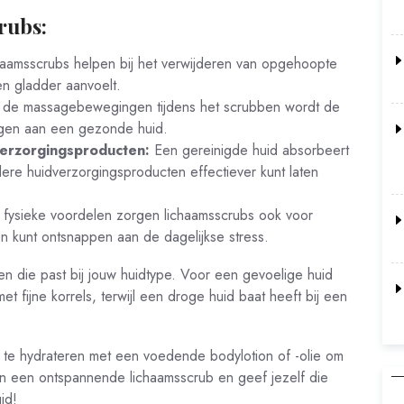
rubs:
aamsscrubs helpen bij het verwijderen van opgehoopte
en gladder aanvoelt.
de massagebewegingen tijdens het scrubben wordt de
ragen aan een gezonde huid.
erzorgingsproducten:
Een gereinigde huid absorbeert
dere huidverzorgingsproducten effectiever kunt laten
fysieke voordelen zorgen lichaamsscrubs ook voor
en kunt ontsnappen aan de dagelijkse stress.
en die past bij jouw huidtype. Voor een gevoelige huid
t fijne korrels, terwijl een droge huid baat heeft bij een
 te hydrateren met een voedende bodylotion of -olie om
an een ontspannende lichaamsscrub en geef jezelf die
id!