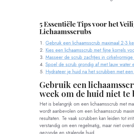
5 Essentiële Tips voor het Vei
Lichaamsscrubs
Gebruik een lichaamsscrub maximaal 2-3 ke
Kies een lichaamsscrub met fijne korrels voo
Masseer de scrub zachtjes in cirkelvormig
Spoel de scrub grondig af met lauw water 
Hydrateer je huid na het scrubben met een
Gebruik een lichaamsscr
week om de huid niet te
Het is belangrijk om een lichaamsscrub met ma
wordt aanbevolen om een lichaamsscrub maxim
resultaten. Te vaak scrubben kan leiden tot irr
verstandig om een regelmatig, maar niet over
gezonde en stralende huid.