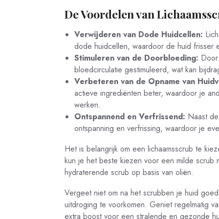
De Voordelen van Lichaamssc
Verwijderen van Dode Huidcellen:
Lich
dode huidcellen, waardoor de huid frisser 
Stimuleren van de Doorbloeding:
Door 
bloedcirculatie gestimuleerd, wat kan bijd
Verbeteren van de Opname van Huidv
actieve ingrediënten beter, waardoor je an
werken.
Ontspannend en Verfrissend:
Naast de 
ontspanning en verfrissing, waardoor je ev
Het is belangrijk om een lichaamsscrub te kiez
kun je het beste kiezen voor een milde scrub me
hydraterende scrub op basis van oliën.
Vergeet niet om na het scrubben je huid goed
uitdroging te voorkomen. Geniet regelmatig v
extra boost voor een stralende en gezonde hu