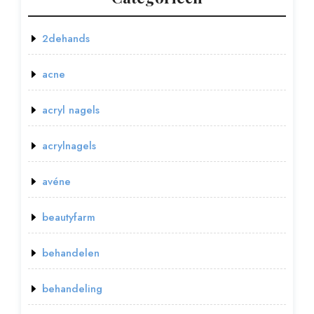
2dehands
acne
acryl nagels
acrylnagels
avéne
beautyfarm
behandelen
behandeling