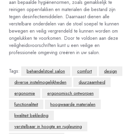
aan bepaalde hygiënenormen, zoals gemakkelijk te
reinigen oppervlakken en materialen die bestand zijn
tegen desinfectiemiddelen. Daarnaast dienen alle
verstelbare onderdelen van de stoel soepel te kunnen
bewegen en veilig vergrendeld te kunnen worden om
ongelukken te voorkomen. Door te voldoen aan deze
veiligheidsvoorschriften kunt u een veilige en
professionele omgeving creëren in uw salon.
Tags:
behandelstoel salon
comfort
design
diverse instelmogelijkheden
duurzaamheid
ergonomie
ergonomisch ontworpen
functionaliteit
hoogwaarde materialen
kwaliteit bekleding
verstelbaar in hoogte en rugleuning