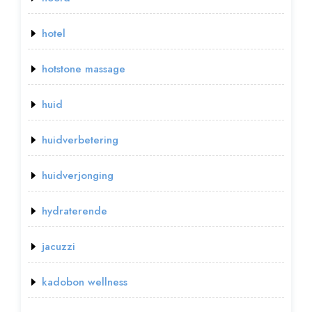
hotel
hotstone massage
huid
huidverbetering
huidverjonging
hydraterende
jacuzzi
kadobon wellness