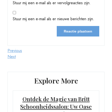
Stuur mij een e-mail als er vervolgreacties zijn.
Stuur mij een e-mail als er nieuwe berichten zijn.
Berichtnavigatie
Previous
Previous
Post
Next
Next
Post
Explore More
Ontdek de Magie van Britt
Schoonheidssalon: Uw Oase