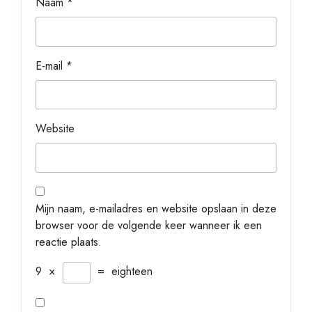
Naam
*
E-mail
*
Website
Mijn naam, e-mailadres en website opslaan in deze
browser voor de volgende keer wanneer ik een
reactie plaats.
9
×
=
eighteen