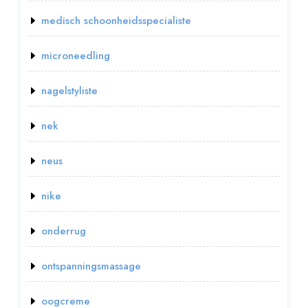
medisch schoonheidsspecialiste
microneedling
nagelstyliste
nek
neus
nike
onderrug
ontspanningsmassage
oogcreme