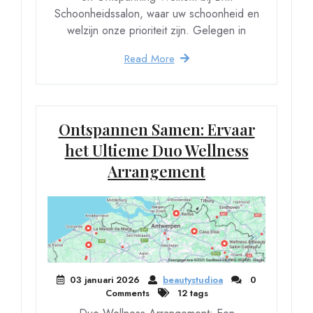
Schoonheidssalon, waar uw schoonheid en
welzijn onze prioriteit zijn. Gelegen in
Read More
Ontspannen Samen: Ervaar
het Ultieme Duo Wellness
Arrangement
03 januari 2026
beautystudioa
0
Comments
12 tags