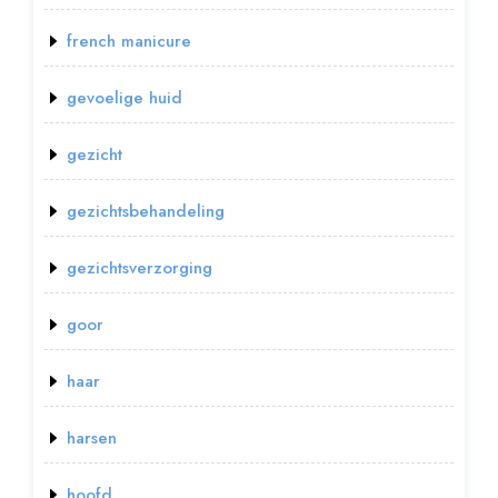
french manicure
gevoelige huid
gezicht
gezichtsbehandeling
gezichtsverzorging
goor
haar
harsen
hoofd