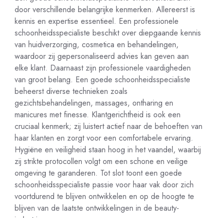
door verschillende belangrijke kenmerken. Allereerst is
kennis en expertise essentieel. Een professionele
schoonheidsspecialiste beschikt over diepgaande kennis
van huidverzorging, cosmetica en behandelingen,
waardoor zij gepersonaliseerd advies kan geven aan
elke klant. Daarnaast zijn professionele vaardigheden
van groot belang. Een goede schoonheidsspecialiste
beheerst diverse technieken zoals
gezichtsbehandelingen, massages, ontharing en
manicures met finesse. Klantgerichtheid is ook een
cruciaal kenmerk; zij luistert actief naar de behoeften van
haar klanten en zorgt voor een comfortabele ervaring.
Hygiëne en veiligheid staan hoog in het vaandel, waarbij
zij strikte protocollen volgt om een schone en veilige
omgeving te garanderen. Tot slot toont een goede
schoonheidsspecialiste passie voor haar vak door zich
voortdurend te blijven ontwikkelen en op de hoogte te
blijven van de laatste ontwikkelingen in de beauty-