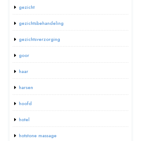
gezicht
gezichtsbehandeling
gezichtsverzorging
goor
haar
harsen
hoofd
hotel
hotstone massage