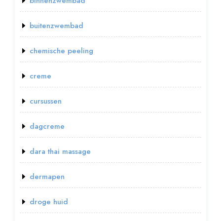
binnenzwembad
buitenzwembad
chemische peeling
creme
cursussen
dagcreme
dara thai massage
dermapen
droge huid