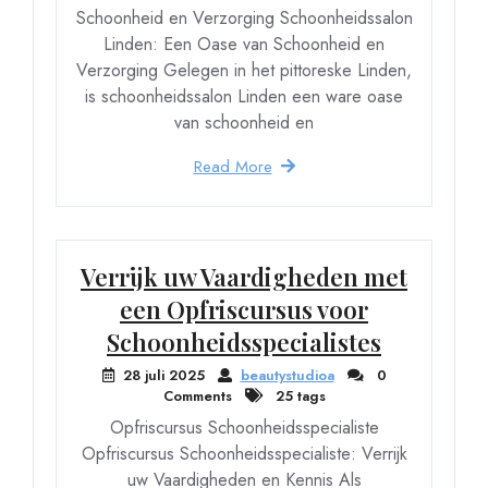
Schoonheid en Verzorging Schoonheidssalon
Linden: Een Oase van Schoonheid en
Verzorging Gelegen in het pittoreske Linden,
is schoonheidssalon Linden een ware oase
van schoonheid en
Read More
Verrijk uw Vaardigheden met
een Opfriscursus voor
Schoonheidsspecialistes
28 juli 2025
beautystudioa
0
Comments
25 tags
Opfriscursus Schoonheidsspecialiste
Opfriscursus Schoonheidsspecialiste: Verrijk
uw Vaardigheden en Kennis Als