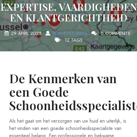
EXPERTISE, VAARDIGHEDEN
EN KLANTGERICHTHEID
29 APRIL 2025
BEAUTYSTUDIOA
0 COMMENTS
12 TAGS
De Kenmerken van
een Goede
Schoonheidsspecialist
Als het gaat om het verzorgen van uw huid en uiterlijk, is
het vinden van een goede schoonheidsspecialiste van
essentieel belang. Een professionele en bekwame