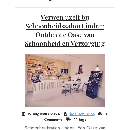
Verwen uzelf bij
Schoonheidssalon Linden:
Ontdek de Oase van
Schoonheid en Verzorging
19 augustus 2024
beautystudioa
0
Comments
11 tags
Schoonheidssalon Linden: Een Oase van