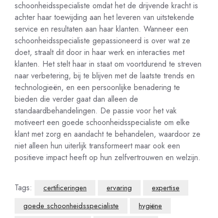
schoonheidsspecialiste omdat het de drijvende kracht is
achter haar toewijding aan het leveren van uitstekende
service en resultaten aan haar klanten. Wanneer een
schoonheidsspecialiste gepassioneerd is over wat ze
doet, straalt dit door in haar werk en interacties met
klanten. Het stelt haar in staat om voortdurend te streven
naar verbetering, bij te blijven met de laatste trends en
technologieën, en een persoonlijke benadering te
bieden die verder gaat dan alleen de
standaardbehandelingen. De passie voor het vak
motiveert een goede schoonheidsspecialiste om elke
klant met zorg en aandacht te behandelen, waardoor ze
niet alleen hun uiterlijk transformeert maar ook een
positieve impact heeft op hun zelfvertrouwen en welzijn.
Tags:
certificeringen
ervaring
expertise
goede schoonheidsspecialiste
hygiëne