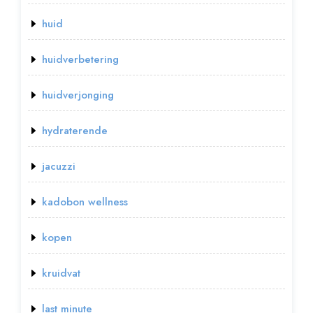
huid
huidverbetering
huidverjonging
hydraterende
jacuzzi
kadobon wellness
kopen
kruidvat
last minute