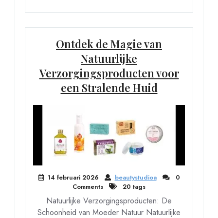
Ontdek de Magie van
Natuurlijke
Verzorgingsproducten voor
een Stralende Huid
14 februari 2026
beautystudioa
0
Comments
20 tags
Natuurlijke Verzorgingsproducten: De
Schoonheid van Moeder Natuur Natuurlijke