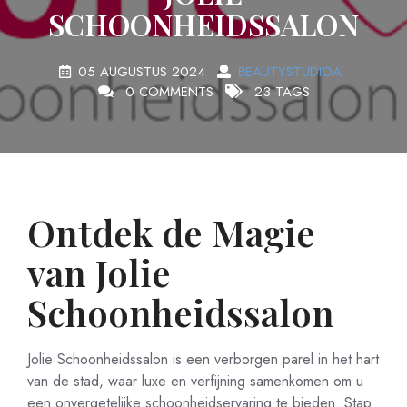
SCHOONHEIDSSALON
05 AUGUSTUS 2024
BEAUTYSTUDIOA
0 COMMENTS
23 TAGS
Ontdek de Magie
van Jolie
Schoonheidssalon
Jolie Schoonheidssalon is een verborgen parel in het hart
van de stad, waar luxe en verfijning samenkomen om u
een onvergetelijke schoonheidservaring te bieden. Stap