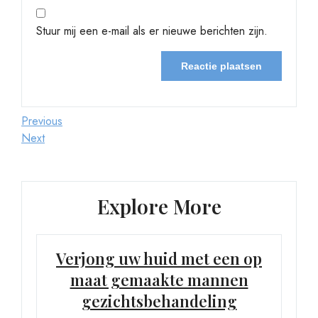
Stuur mij een e-mail als er nieuwe berichten zijn.
Berichtnavigatie
Previous
Previous
Post
Next
Next
Post
Explore More
Verjong uw huid met een op
maat gemaakte mannen
gezichtsbehandeling