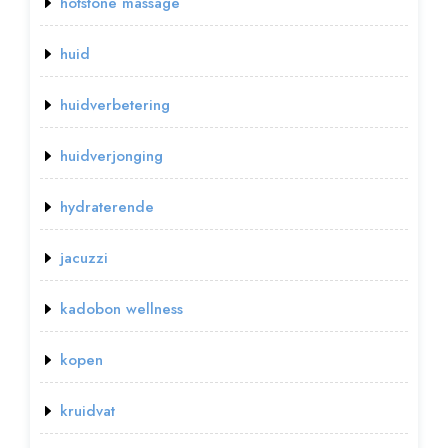
hotstone massage
huid
huidverbetering
huidverjonging
hydraterende
jacuzzi
kadobon wellness
kopen
kruidvat