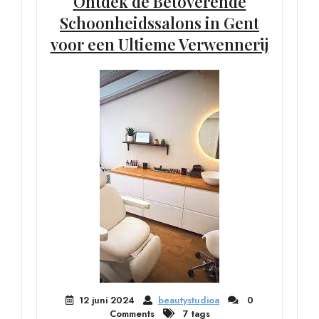
Ontdek de Betoverende
Schoonheidssalons in Gent
voor een Ultieme Verwennerij
12 juni 2024
beautystudioa
0
Comments
7 tags