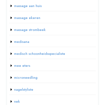
massage aan huis
massage ekeren
massage strombeek
medisana
medisch schoonheidsspecialiste
mee eters
microneedling
nagelstyliste
nek