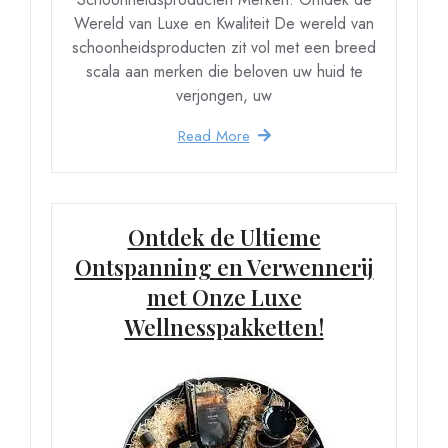
Wereld van Luxe en Kwaliteit De wereld van
schoonheidsproducten zit vol met een breed
scala aan merken die beloven uw huid te
verjongen, uw
Read More
Ontdek de Ultieme
Ontspanning en Verwennerij
met Onze Luxe
Wellnesspakketten!