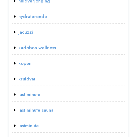
huidverjonging
hydraterende
jacuzzi
kadobon wellness
kopen
kruidvat
last minute
last minute sauna
lastminute