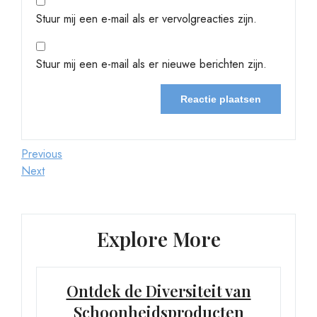
Stuur mij een e-mail als er vervolgreacties zijn.
Stuur mij een e-mail als er nieuwe berichten zijn.
Berichtnavigatie
Previous
Previous
Post
Next
Next
Post
Explore More
Ontdek de Diversiteit van
Schoonheidsproducten