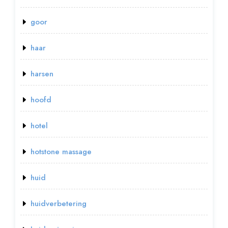
goor
haar
harsen
hoofd
hotel
hotstone massage
huid
huidverbetering