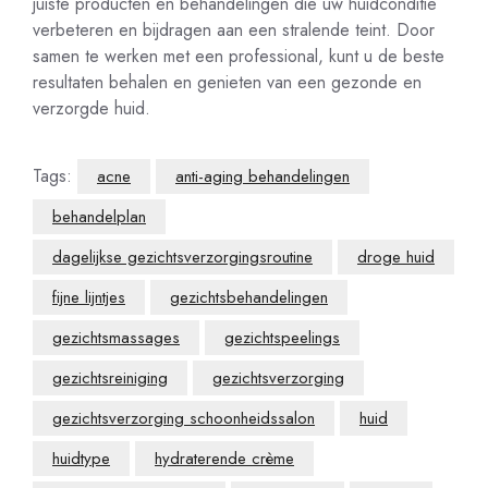
juiste producten en behandelingen die uw huidconditie
verbeteren en bijdragen aan een stralende teint. Door
samen te werken met een professional, kunt u de beste
resultaten behalen en genieten van een gezonde en
verzorgde huid.
Tags:
acne
anti-aging behandelingen
behandelplan
dagelijkse gezichtsverzorgingsroutine
droge huid
fijne lijntjes
gezichtsbehandelingen
gezichtsmassages
gezichtspeelings
gezichtsreiniging
gezichtsverzorging
gezichtsverzorging schoonheidssalon
huid
huidtype
hydraterende crème