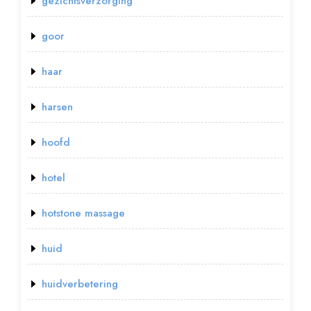
gezichtsverzorging
goor
haar
harsen
hoofd
hotel
hotstone massage
huid
huidverbetering