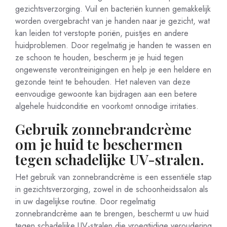
gezichtsverzorging. Vuil en bacteriën kunnen gemakkelijk
worden overgebracht van je handen naar je gezicht, wat
kan leiden tot verstopte poriën, puistjes en andere
huidproblemen. Door regelmatig je handen te wassen en
ze schoon te houden, bescherm je je huid tegen
ongewenste verontreinigingen en help je een heldere en
gezonde teint te behouden. Het naleven van deze
eenvoudige gewoonte kan bijdragen aan een betere
algehele huidconditie en voorkomt onnodige irritaties.
Gebruik zonnebrandcrème
om je huid te beschermen
tegen schadelijke UV-stralen.
Het gebruik van zonnebrandcrème is een essentiële stap
in gezichtsverzorging, zowel in de schoonheidssalon als
in uw dagelijkse routine. Door regelmatig
zonnebrandcrème aan te brengen, beschermt u uw huid
tegen schadelijke UV-stralen die vroegtijdige veroudering