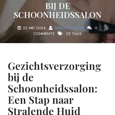
BIJ DE
SCHOONHEIDSSALON
22 MEI 2024
BEAUTYSTUDIOA
0
COMMENTS
25 TAGS
Gezichtsverzorging
bij de
Schoonheidssalon:
Een Stap naar
Stralende Huid