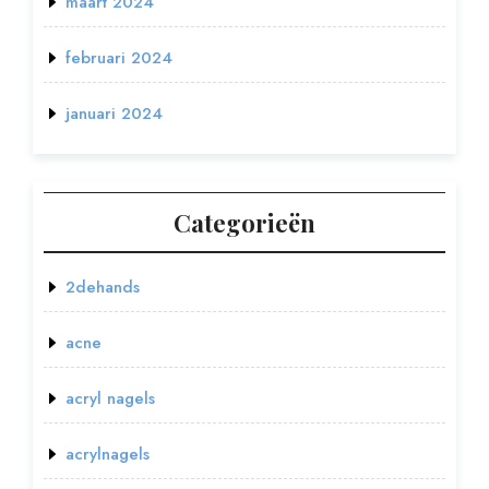
maart 2024
februari 2024
januari 2024
Categorieën
2dehands
acne
acryl nagels
acrylnagels