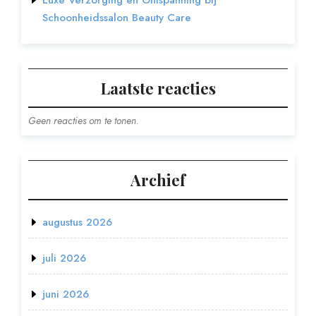
Schoonheidssalon Beauty Care
Laatste reacties
Geen reacties om te tonen.
Archief
augustus 2026
juli 2026
juni 2026