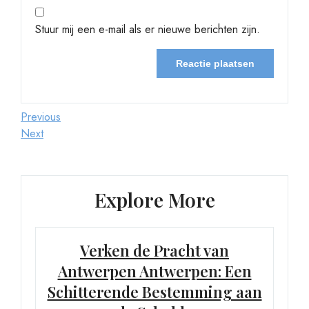
Stuur mij een e-mail als er nieuwe berichten zijn.
Berichtnavigatie
Previous
Previous
Post
Next
Next
Post
Explore More
Verken de Pracht van
Antwerpen Antwerpen: Een
Schitterende Bestemming aan