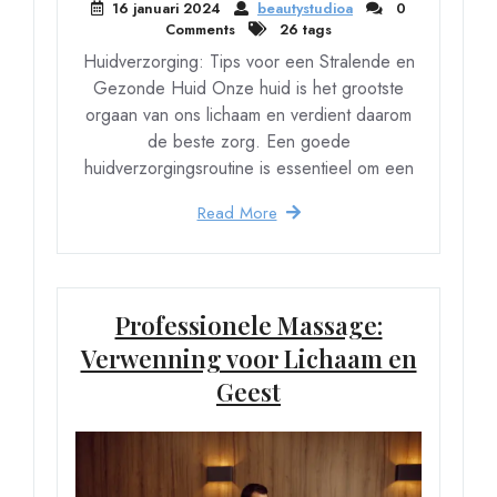
16 januari 2024
beautystudioa
0
Comments
26 tags
Huidverzorging: Tips voor een Stralende en
Gezonde Huid Onze huid is het grootste
orgaan van ons lichaam en verdient daarom
de beste zorg. Een goede
huidverzorgingsroutine is essentieel om een
Read More
Professionele Massage:
Verwenning voor Lichaam en
Geest