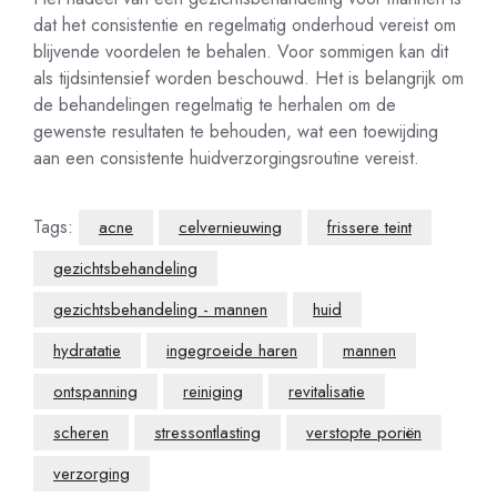
dat het consistentie en regelmatig onderhoud vereist om
blijvende voordelen te behalen. Voor sommigen kan dit
als tijdsintensief worden beschouwd. Het is belangrijk om
de behandelingen regelmatig te herhalen om de
gewenste resultaten te behouden, wat een toewijding
aan een consistente huidverzorgingsroutine vereist.
Tags:
acne
celvernieuwing
frissere teint
gezichtsbehandeling
gezichtsbehandeling - mannen
huid
hydratatie
ingegroeide haren
mannen
ontspanning
reiniging
revitalisatie
scheren
stressontlasting
verstopte poriën
verzorging