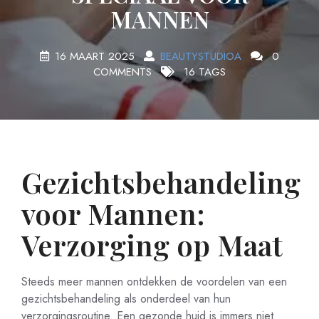
MANNEN
16 MAART 2025
BEAUTYSTUDIOA
0
COMMENTS
16 TAGS
Gezichtsbehandeling
voor Mannen:
Verzorging op Maat
Steeds meer mannen ontdekken de voordelen van een
gezichtsbehandeling als onderdeel van hun
verzorgingsroutine. Een gezonde huid is immers niet