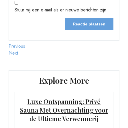
Stuur mij een e-mail als er nieuwe berichten zijn.
Berichtnavigatie
Previous
Previous
Post
Next
Next
Post
Explore More
Luxe Ontspanning: Privé
Sauna Met Overnachting voor
de Ultieme Verwennerij