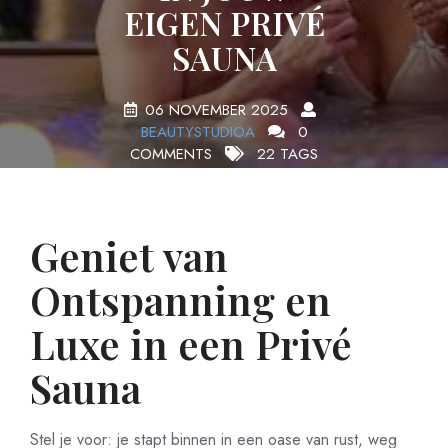
EIGEN PRIVÉ
SAUNA
06 NOVEMBER 2025
BEAUTYSTUDIOA
0
COMMENTS
22 TAGS
Geniet van
Ontspanning en
Luxe in een Privé
Sauna
Stel je voor: je stapt binnen in een oase van rust, weg