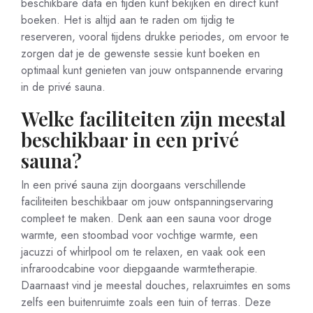
beschikbare data en tijden kunt bekijken en direct kunt
boeken. Het is altijd aan te raden om tijdig te
reserveren, vooral tijdens drukke periodes, om ervoor te
zorgen dat je de gewenste sessie kunt boeken en
optimaal kunt genieten van jouw ontspannende ervaring
in de privé sauna.
Welke faciliteiten zijn meestal
beschikbaar in een privé
sauna?
In een privé sauna zijn doorgaans verschillende
faciliteiten beschikbaar om jouw ontspanningservaring
compleet te maken. Denk aan een sauna voor droge
warmte, een stoombad voor vochtige warmte, een
jacuzzi of whirlpool om te relaxen, en vaak ook een
infraroodcabine voor diepgaande warmtetherapie.
Daarnaast vind je meestal douches, relaxruimtes en soms
zelfs een buitenruimte zoals een tuin of terras. Deze