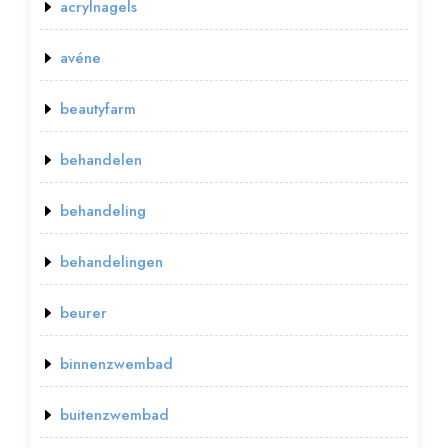
acrylnagels
avéne
beautyfarm
behandelen
behandeling
behandelingen
beurer
binnenzwembad
buitenzwembad