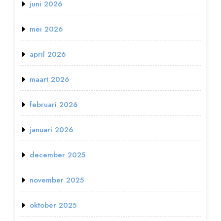
juni 2026
mei 2026
april 2026
maart 2026
februari 2026
januari 2026
december 2025
november 2025
oktober 2025