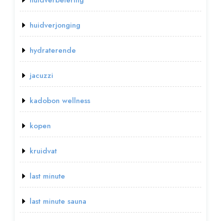
huidverbetering
huidverjonging
hydraterende
jacuzzi
kadobon wellness
kopen
kruidvat
last minute
last minute sauna