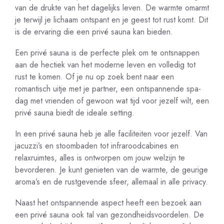
van de drukte van het dagelijks leven. De warmte omarmt
je terwijl je lichaam ontspant en je geest tot rust komt. Dit
is de ervaring die een privé sauna kan bieden.
Een privé sauna is de perfecte plek om te ontsnappen
aan de hectiek van het moderne leven en volledig tot
rust te komen. Of je nu op zoek bent naar een
romantisch uitje met je partner, een ontspannende spa-
dag met vrienden of gewoon wat tijd voor jezelf wilt, een
privé sauna biedt de ideale setting.
In een privé sauna heb je alle faciliteiten voor jezelf. Van
jacuzzi’s en stoombaden tot infraroodcabines en
relaxruimtes, alles is ontworpen om jouw welzijn te
bevorderen. Je kunt genieten van de warmte, de geurige
aroma’s en de rustgevende sfeer, allemaal in alle privacy.
Naast het ontspannende aspect heeft een bezoek aan
een privé sauna ook tal van gezondheidsvoordelen. De