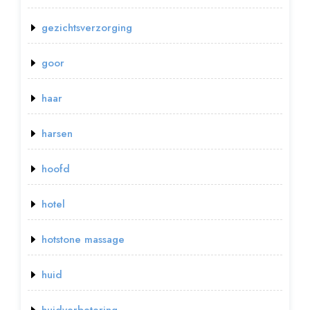
gezichtsverzorging
goor
haar
harsen
hoofd
hotel
hotstone massage
huid