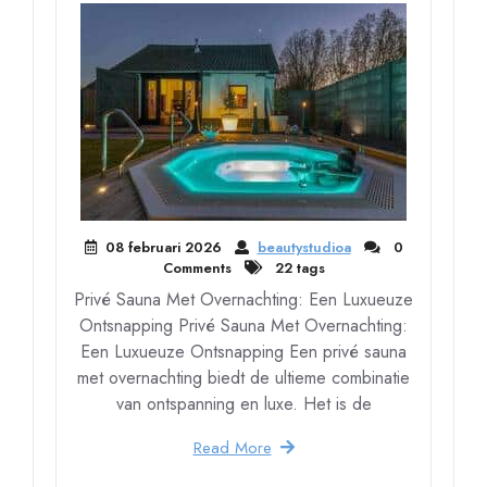
08 februari 2026
beautystudioa
0
Comments
22 tags
Privé Sauna Met Overnachting: Een Luxueuze
Ontsnapping Privé Sauna Met Overnachting:
Een Luxueuze Ontsnapping Een privé sauna
met overnachting biedt de ultieme combinatie
van ontspanning en luxe. Het is de
Read More