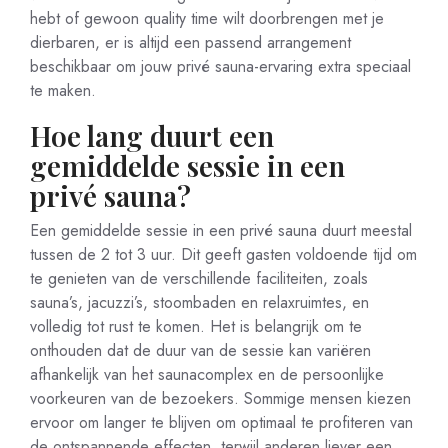
hebt of gewoon quality time wilt doorbrengen met je
dierbaren, er is altijd een passend arrangement
beschikbaar om jouw privé sauna-ervaring extra speciaal
te maken.
Hoe lang duurt een
gemiddelde sessie in een
privé sauna?
Een gemiddelde sessie in een privé sauna duurt meestal
tussen de 2 tot 3 uur. Dit geeft gasten voldoende tijd om
te genieten van de verschillende faciliteiten, zoals
sauna’s, jacuzzi’s, stoombaden en relaxruimtes, en
volledig tot rust te komen. Het is belangrijk om te
onthouden dat de duur van de sessie kan variëren
afhankelijk van het saunacomplex en de persoonlijke
voorkeuren van de bezoekers. Sommige mensen kiezen
ervoor om langer te blijven om optimaal te profiteren van
de ontspannende effecten, terwijl anderen liever een