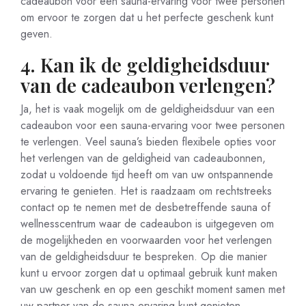
cadeaubon voor een sauna-ervaring voor twee personen
om ervoor te zorgen dat u het perfecte geschenk kunt
geven.
4. Kan ik de geldigheidsduur
van de cadeaubon verlengen?
Ja, het is vaak mogelijk om de geldigheidsduur van een
cadeaubon voor een sauna-ervaring voor twee personen
te verlengen. Veel sauna’s bieden flexibele opties voor
het verlengen van de geldigheid van cadeaubonnen,
zodat u voldoende tijd heeft om van uw ontspannende
ervaring te genieten. Het is raadzaam om rechtstreeks
contact op te nemen met de desbetreffende sauna of
wellnesscentrum waar de cadeaubon is uitgegeven om
de mogelijkheden en voorwaarden voor het verlengen
van de geldigheidsduur te bespreken. Op die manier
kunt u ervoor zorgen dat u optimaal gebruik kunt maken
van uw geschenk en op een geschikt moment samen met
uw partner van de sauna-ervaring kunt genieten.