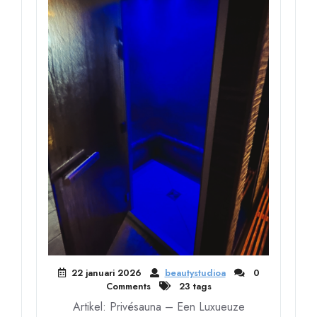
22 januari 2026
beautystudioa
0
Comments
23 tags
Artikel: Privésauna – Een Luxueuze