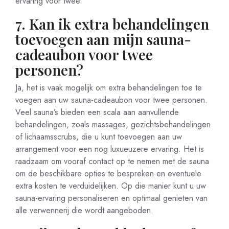
ervaring voor twee.
7. Kan ik extra behandelingen
toevoegen aan mijn sauna-
cadeaubon voor twee
personen?
Ja, het is vaak mogelijk om extra behandelingen toe te
voegen aan uw sauna-cadeaubon voor twee personen.
Veel sauna’s bieden een scala aan aanvullende
behandelingen, zoals massages, gezichtsbehandelingen
of lichaamsscrubs, die u kunt toevoegen aan uw
arrangement voor een nog luxueuzere ervaring. Het is
raadzaam om vooraf contact op te nemen met de sauna
om de beschikbare opties te bespreken en eventuele
extra kosten te verduidelijken. Op die manier kunt u uw
sauna-ervaring personaliseren en optimaal genieten van
alle verwennerij die wordt aangeboden.