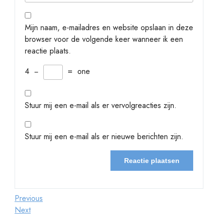
Mijn naam, e-mailadres en website opslaan in deze
browser voor de volgende keer wanneer ik een
reactie plaats.
4
−
=
one
Stuur mij een e-mail als er vervolgreacties zijn.
Stuur mij een e-mail als er nieuwe berichten zijn.
Berichtnavigatie
Previous
Previous
Post
Next
Next