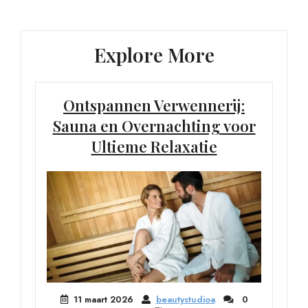
Post
Explore More
Ontspannen Verwennerij:
Sauna en Overnachting voor
Ultieme Relaxatie
11 maart 2026
beautystudioa
0