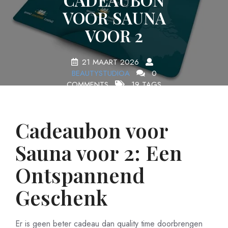
VOOR SAUNA
VOOR 2
21 MAART 2026
BEAUTYSTUDIOA
0
COMMENTS
19 TAGS
Cadeaubon voor
Sauna voor 2: Een
Ontspannend
Geschenk
Er is geen beter cadeau dan quality time doorbrengen