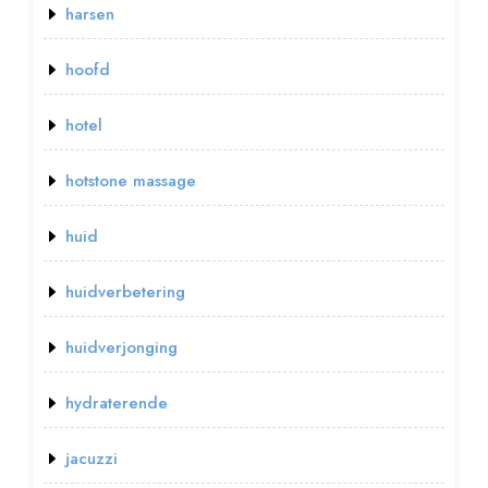
harsen
hoofd
hotel
hotstone massage
huid
huidverbetering
huidverjonging
hydraterende
jacuzzi