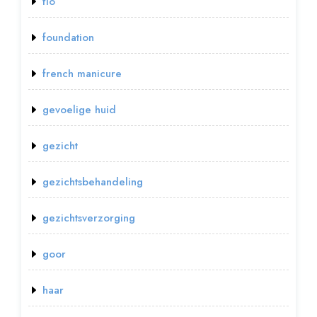
flo
foundation
french manicure
gevoelige huid
gezicht
gezichtsbehandeling
gezichtsverzorging
goor
haar