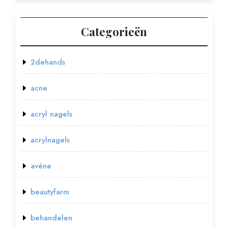
Categorieën
2dehands
acne
acryl nagels
acrylnagels
avéne
beautyfarm
behandelen