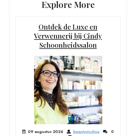
Explore More
Ontdek de Luxe en
Verwennerij bij Cindy
Schoonheidssalon
09 augustus 2024
beautystudioa
0