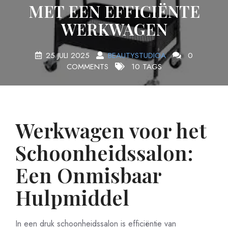
MET EEN EFFICIËNTE
WERKWAGEN
25 JULI 2025
BEAUTYSTUDIOA
0
COMMENTS
10 TAGS
Werkwagen voor het
Schoonheidssalon:
Een Onmisbaar
Hulpmiddel
In een druk schoonheidssalon is efficiëntie van