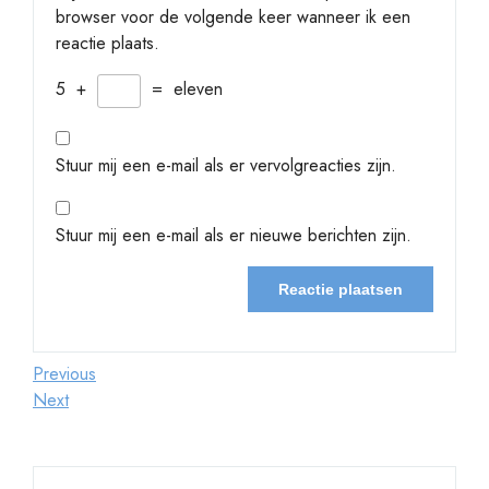
browser voor de volgende keer wanneer ik een
reactie plaats.
5
+
=
eleven
Stuur mij een e-mail als er vervolgreacties zijn.
Stuur mij een e-mail als er nieuwe berichten zijn.
Berichtnavigatie
Previous
Previous
Post
Next
Next
Post