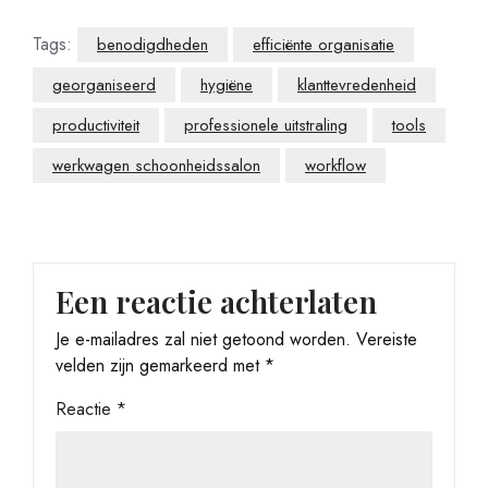
Tags:
benodigdheden
efficiënte organisatie
georganiseerd
hygiëne
klanttevredenheid
productiviteit
professionele uitstraling
tools
werkwagen schoonheidssalon
workflow
Een reactie achterlaten
Je e-mailadres zal niet getoond worden.
Vereiste
velden zijn gemarkeerd met
*
Reactie
*