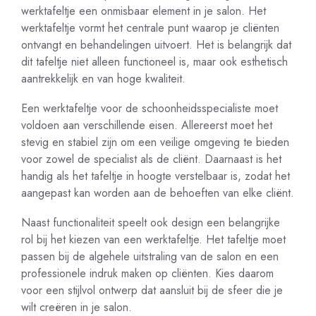
werktafeltje een onmisbaar element in je salon. Het
werktafeltje vormt het centrale punt waarop je cliënten
ontvangt en behandelingen uitvoert. Het is belangrijk dat
dit tafeltje niet alleen functioneel is, maar ook esthetisch
aantrekkelijk en van hoge kwaliteit.
Een werktafeltje voor de schoonheidsspecialiste moet
voldoen aan verschillende eisen. Allereerst moet het
stevig en stabiel zijn om een veilige omgeving te bieden
voor zowel de specialist als de cliënt. Daarnaast is het
handig als het tafeltje in hoogte verstelbaar is, zodat het
aangepast kan worden aan de behoeften van elke cliënt.
Naast functionaliteit speelt ook design een belangrijke
rol bij het kiezen van een werktafeltje. Het tafeltje moet
passen bij de algehele uitstraling van de salon en een
professionele indruk maken op cliënten. Kies daarom
voor een stijlvol ontwerp dat aansluit bij de sfeer die je
wilt creëren in je salon.