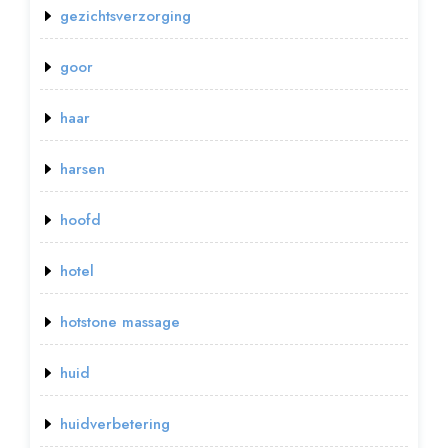
gezichtsverzorging
goor
haar
harsen
hoofd
hotel
hotstone massage
huid
huidverbetering