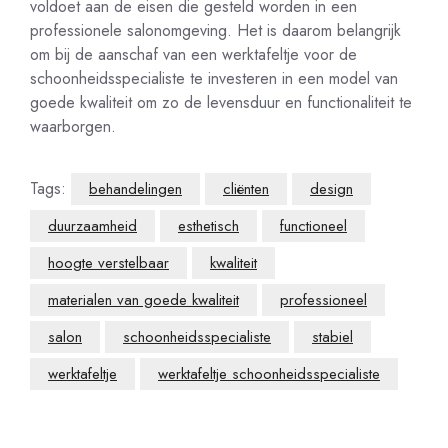
voldoet aan de eisen die gesteld worden in een
professionele salonomgeving. Het is daarom belangrijk
om bij de aanschaf van een werktafeltje voor de
schoonheidsspecialiste te investeren in een model van
goede kwaliteit om zo de levensduur en functionaliteit te
waarborgen.
Tags:
behandelingen
cliënten
design
duurzaamheid
esthetisch
functioneel
hoogte verstelbaar
kwaliteit
materialen van goede kwaliteit
professioneel
salon
schoonheidsspecialiste
stabiel
werktafeltje
werktafeltje schoonheidsspecialiste