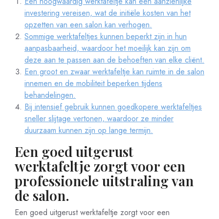
Een hoogwaardig werktafeltje kan een aanzienlijke
investering vereisen, wat de initiële kosten van het
opzetten van een salon kan verhogen.
Sommige werktafeltjes kunnen beperkt zijn in hun
aanpasbaarheid, waardoor het moeilijk kan zijn om
deze aan te passen aan de behoeften van elke cliënt.
Een groot en zwaar werktafeltje kan ruimte in de salon
innemen en de mobiliteit beperken tijdens
behandelingen.
Bij intensief gebruik kunnen goedkopere werktafeltjes
sneller slijtage vertonen, waardoor ze minder
duurzaam kunnen zijn op lange termijn.
Een goed uitgerust
werktafeltje zorgt voor een
professionele uitstraling van
de salon.
Een goed uitgerust werktafeltje zorgt voor een