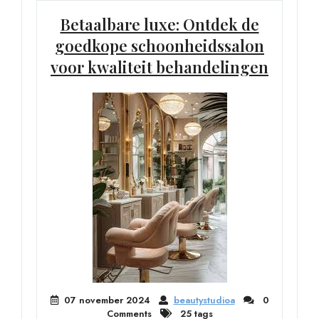
Betaalbare luxe: Ontdek de
goedkope schoonheidssalon
voor kwaliteit behandelingen
07 november 2024
beautystudioa
0
Comments
25 tags