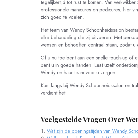
tegelijkertijd tot rust te komen. Van verkwik
professionele manicures en pedicures, hier vind
zich goed te voelen.
Het team van Wendy Schoonheidssalon bestaat u
elke behandeling die zij uitvoeren. Met persoo
wensen en behoeften centraal staan, zodat u al
Of u nu toe bent aan een snelle touch-up of 
bent u in goede handen. Laat uzelf onderdompe
Wendy en haar team voor u zorgen.
Kom langs bij Wendy Schoonheidssalon en tra
verdient het!
Veelgestelde Vragen Over We
Wat zijn de openingstijden van Wendy Sch