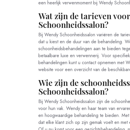
een heerlijk verwenmoment bij Wendy Schoonh
Wat zijn de tarieven voo
Schoonheidssalon?
Bij Wendy Schoonheidssalon variëren de tariev
dat u kiest en de duur van de behandeling. 
schoonheidsbehandelingen aan te bieden tegen 
betaalbare luxe en verwennerij. Voor specifiek
behandelingen kunt u contact opnemen met W
website voor een overzicht van de beschikbare
Wie zijn de schoonheidss
Schoonheidssalon?
Bij Wendy Schoonheidssalon zijn de schoonhei
voor hun vak. Wendy en haar team van ervaren 
en hoogwaardige behandeling te bieden. Met h
dat elke klant zich op zijn gemak voelt en met
Of u nu komt voor een gezichtsbehandeling, m