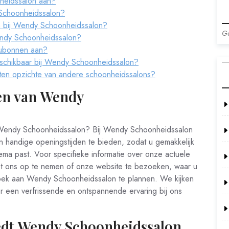
heidssalon aan?
 Schoonheidssalon?
en bij Wendy Schoonheidssalon?
Ge
Wendy Schoonheidssalon?
ubonnen aan?
beschikbaar bij Wendy Schoonheidssalon?
ten opzichte van andere schoonheidssalons?
den van Wendy
 Wendy Schoonheidssalon? Bij Wendy Schoonheidssalon
n handige openingstijden te bieden, zodat u gemakkelijk
ma past. Voor specifieke informatie over onze actuele
met ons op te nemen of onze website te bezoeken, waar u
ezoek aan Wendy Schoonheidssalon te plannen. We kijken
r een verfrissende en ontspannende ervaring bij ons
edt Wendy Schoonheidssalon