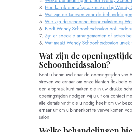
Welke behandelingen biedt Wendy Schoon
Hoe kan ik een afspraak maken bij Wendy
Wat zijn de tarieven voor de behandeling
Wie zijn de schoonheidsspecialisten bij 
Biedt Wendy Schoonheidssalon ook cadea
Zijn er speciale arrangementen of acties 
Wat maakt Wendy Schoonheidssalon uniek 
Wat zijn de openingstij
Schoonheidssalon?
Bent u benieuwd naar de openingstijden van
streven we ernaar om onze klanten flexibele e
een afspraak kunt maken die in uw drukke sche
openingstijden nodigen wij u uit om contact 
alle details vindt die u nodig heeft om uw b
ernaar uit om u binnenkort te verwelkomen voo
salon.
Welke behandelingen bi