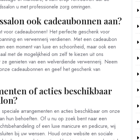
ssalon u met professionele zorg omringen.
ssalon ook cadeaubonnen aan?
ht voor cadeaubonnen! Het perfecte geschenk voor
ntspanning en verwennerij verdienen. Met een cadeaubon
een een moment van luxe en schoonheid, maar ook een
aal met de mogelijkheid om zelf te kiezen uit ons
t ze genieten van een welverdiende verwennerij. Neem
r onze cadeaubonnen en geef het geschenk van
menten of acties beschikbaar
alon?
g speciale arrangementen en acties beschikbaar om onze
an hun behoeften. Of u nu op zoek bent naar een
htsbehandeling of een luxe manicure en pedicure, wij
sluiten bij uw wensen. Houd onze website en sociale