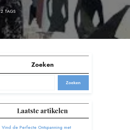
2 TAGS
Zoeken
Zoeken
Laatste artikelen
Vind de Perfecte Ontspanning met