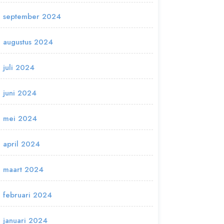
september 2024
augustus 2024
juli 2024
juni 2024
mei 2024
april 2024
maart 2024
februari 2024
januari 2024