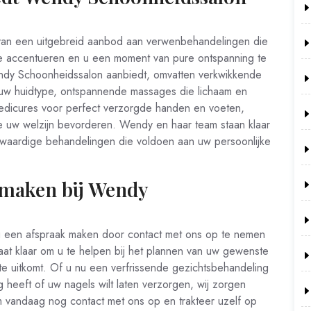
van een uitgebreid aanbod aan verwenbehandelingen die
te accentueren en u een moment van pure ontspanning te
ndy Schoonheidssalon aanbiedt, omvatten verkwikkende
 uw huidtype, ontspannende massages die lichaam en
pedicures voor perfect verzorgde handen en voeten,
 uw welzijn bevorderen. Wendy en haar team staan klaar
waardige behandelingen die voldoen aan uw persoonlijke
 maken bij Wendy
 een afspraak maken door contact met ons op te nemen
staat klaar om u te helpen bij het plannen van uw gewenste
ste uitkomt. Of u nu een verfrissende gezichtsbehandeling
heeft of uw nagels wilt laten verzorgen, wij zorgen
 vandaag nog contact met ons op en trakteer uzelf op