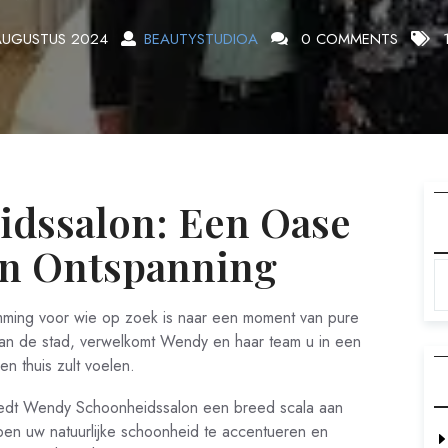
AUGUSTUS 2024
BEAUTYSTUDIOA
0 COMMENTS
1
dssalon: Een Oase
en Ontspanning
ming voor wie op zoek is naar een moment van pure
 van de stad, verwelkomt Wendy en haar team u in een
n thuis zult voelen.
iedt Wendy Schoonheidssalon een breed scala aan
pen uw natuurlijke schoonheid te accentueren en