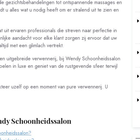
kende gezichtsbehandelingen tot ontspannende massages en
t u alles wat u nodig heeft om er stralend uit te zien en
it ervaren professionals die streven naar perfectie in
nlijke aandacht voor elke klant zorgen zij ervoor dat uw
tijd met een glimlach vertrekt.
een uitgebreide verwennerij, bij Wendy Schoonheidssalon
len in luxe en geniet van de rustgevende sfeer terwijl
kteer uzelf op een moment van pure verwennerij. U
ndy Schoonheidssalon
oonheidssalon?