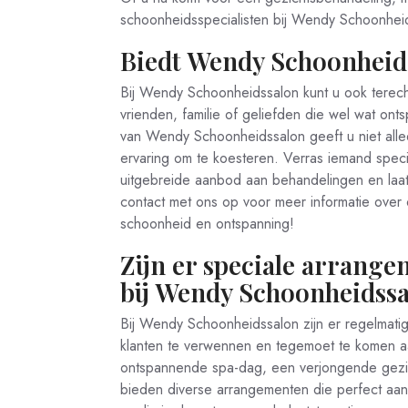
schoonheidsspecialisten bij Wendy Schoonheid
Biedt Wendy Schoonheid
Bij Wendy Schoonheidssalon kunt u ook terec
vrienden, familie of geliefden die wel wat o
van Wendy Schoonheidssalon geeft u niet all
ervaring om te koesteren. Verras iemand speci
uitgebreide aanbod aan behandelingen en laa
contact met ons op voor meer informatie ove
schoonheid en ontspanning!
Zijn er speciale arrange
bij Wendy Schoonheidss
Bij Wendy Schoonheidssalon zijn er regelmati
klanten te verwennen en tegemoet te komen a
ontspannende spa-dag, een verjongende gezic
bieden diverse arrangementen die perfect aan