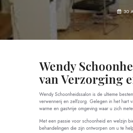
30 
Wendy Schoonhei
van Verzorging 
Wendy Schoonheidssalon is de ultieme bestem
verwennerij en zelfzorg. Gelegen in het hart
warme en gastvrije omgeving waar u zich metee
Met een passie voor schoonheid en welzijn b
behandelingen die zijn ontworpen om u te hel