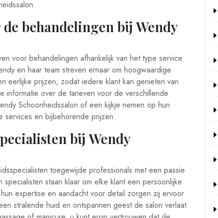
eidssalon.
r de behandelingen bij Wendy
en voor behandelingen afhankelijk van het type service
Wendy en haar team streven ernaar om hoogwaardige
eerlijke prijzen, zodat iedere klant kan genieten van
e informatie over de tarieven voor de verschillende
endy Schoonheidssalon of een kijkje nemen op hun
 services en bijbehorende prijzen.
pecialisten bij Wendy
dsspecialisten toegewijde professionals met een passie
specialisten staan klaar om elke klant een persoonlijke
un expertise en aandacht voor detail zorgen zij ervoor
 een stralende huid en ontspannen geest de salon verlaat.
assage of manicure, u kunt erop vertrouwen dat de