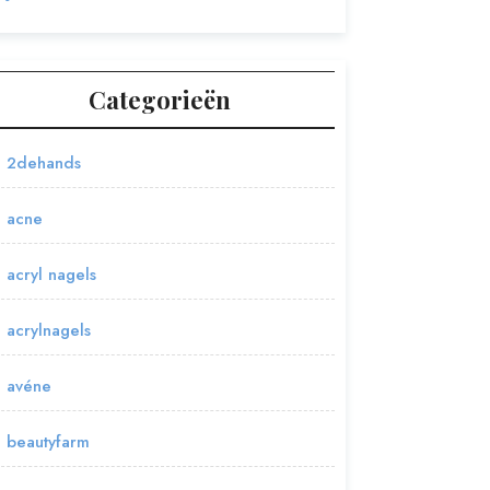
Categorieën
2dehands
acne
acryl nagels
acrylnagels
avéne
beautyfarm