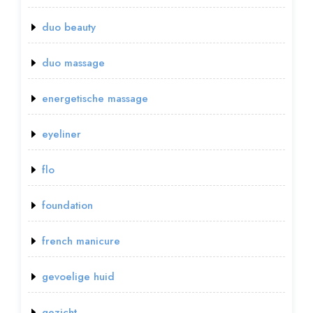
duo beauty
duo massage
energetische massage
eyeliner
flo
foundation
french manicure
gevoelige huid
gezicht