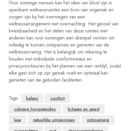
Voor sommige mensen kan het idee van bloot zijn in
openbare wellnessruimtes een bron van ongemak en
zorgen zijn bij het overwegen van een
wellnessarrangement met overnachting. Het gevoel van
kwetsbaarheid en het delen van deze ruimtes met
anderen kan voor sommigen een drempel vormen om
volledig te kunnen ontspannen en genieten van de
wellnesservaring. Het is belangrijk om rekening te
houden met individuele comfortniveaus en
privacyvoorkeuren bij het plannen van een verblijf, zodat
elke gast zich op zijn gemak voelt en optimaal kan
genieten van de geboden faciliteiten.
Tags:
balans
comfort
culinaire hoogstandjes
lichaam en geest
luxe
natuurlijke omgevingen
ontspanning
overnachting
rust
stressvermindering