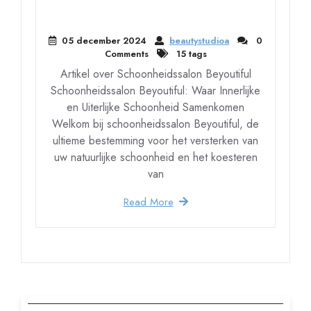
05 december 2024
beautystudioa
0
Comments
15 tags
Artikel over Schoonheidssalon Beyoutiful
Schoonheidssalon Beyoutiful: Waar Innerlijke
en Uiterlijke Schoonheid Samenkomen
Welkom bij schoonheidssalon Beyoutiful, de
ultieme bestemming voor het versterken van
uw natuurlijke schoonheid en het koesteren
van
Read More