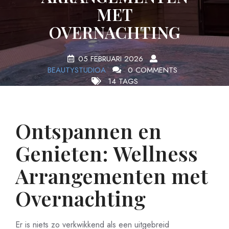
MET
OVERNACHTING
05 FEBRUARI 2026
BEAUTYSTUDIOA
0 COMMENTS
14 TAGS
Ontspannen en
Genieten: Wellness
Arrangementen met
Overnachting
Er is niets zo verkwikkend als een uitgebreid