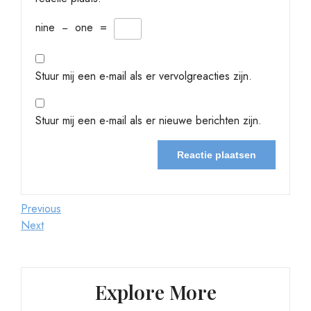
nine
−
one
=
Stuur mij een e-mail als er vervolgreacties zijn.
Stuur mij een e-mail als er nieuwe berichten zijn.
Berichtnavigatie
Previous
Previous
Post
Next
Next
Post
Explore More