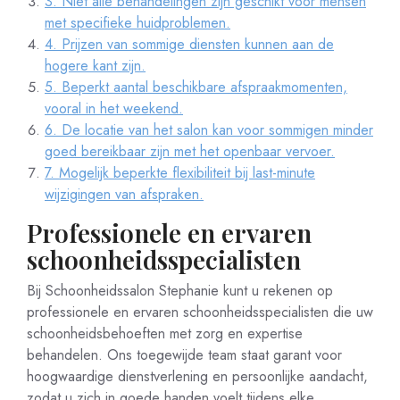
3. Niet alle behandelingen zijn geschikt voor mensen
met specifieke huidproblemen.
4. Prijzen van sommige diensten kunnen aan de
hogere kant zijn.
5. Beperkt aantal beschikbare afspraakmomenten,
vooral in het weekend.
6. De locatie van het salon kan voor sommigen minder
goed bereikbaar zijn met het openbaar vervoer.
7. Mogelijk beperkte flexibiliteit bij last-minute
wijzigingen van afspraken.
Professionele en ervaren
schoonheidsspecialisten
Bij Schoonheidssalon Stephanie kunt u rekenen op
professionele en ervaren schoonheidsspecialisten die uw
schoonheidsbehoeften met zorg en expertise
behandelen. Ons toegewijde team staat garant voor
hoogwaardige dienstverlening en persoonlijke aandacht,
zodat u zich in goede handen voelt tijdens elke