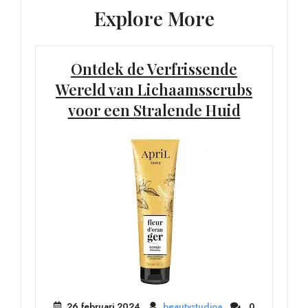
Explore More
Ontdek de Verfrissende
Wereld van Lichaamsscrubs
voor een Stralende Huid
26 februari 2024
beautystudioa
0