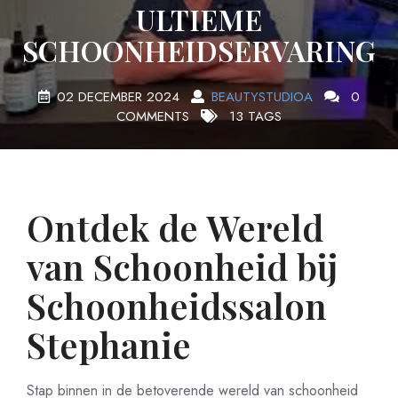
ULTIEME
SCHOONHEIDSERVARING
02 DECEMBER 2024
BEAUTYSTUDIOA
0
COMMENTS
13 TAGS
Ontdek de Wereld
van Schoonheid bij
Schoonheidssalon
Stephanie
Stap binnen in de betoverende wereld van schoonheid