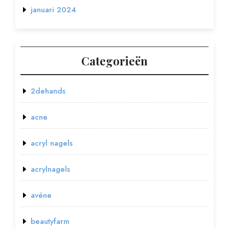
januari 2024
Categorieën
2dehands
acne
acryl nagels
acrylnagels
avéne
beautyfarm