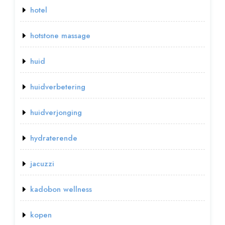
hotel
hotstone massage
huid
huidverbetering
huidverjonging
hydraterende
jacuzzi
kadobon wellness
kopen