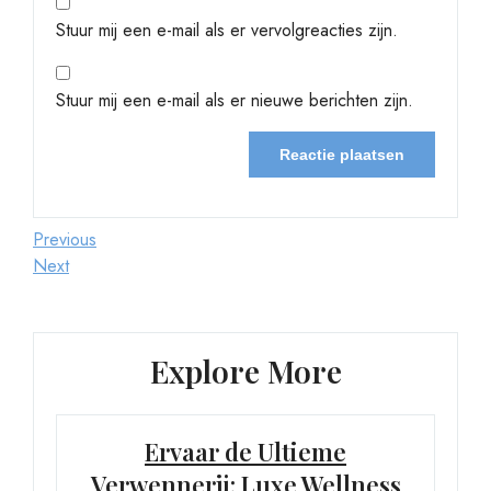
Stuur mij een e-mail als er vervolgreacties zijn.
Stuur mij een e-mail als er nieuwe berichten zijn.
Berichtnavigatie
Previous
Previous
Post
Next
Next
Post
Explore More
Ervaar de Ultieme
Verwennerij: Luxe Wellness