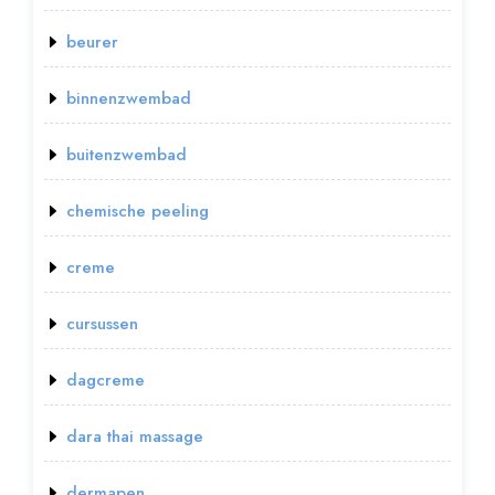
beurer
binnenzwembad
buitenzwembad
chemische peeling
creme
cursussen
dagcreme
dara thai massage
dermapen