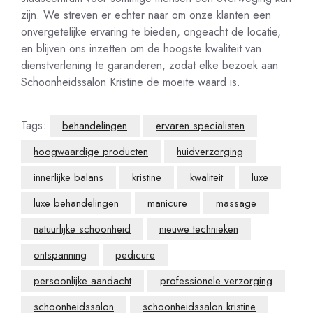
zijn. We streven er echter naar om onze klanten een
onvergetelijke ervaring te bieden, ongeacht de locatie,
en blijven ons inzetten om de hoogste kwaliteit van
dienstverlening te garanderen, zodat elke bezoek aan
Schoonheidssalon Kristine de moeite waard is.
Tags:
behandelingen
ervaren specialisten
hoogwaardige producten
huidverzorging
innerlijke balans
kristine
kwaliteit
luxe
luxe behandelingen
manicure
massage
natuurlijke schoonheid
nieuwe technieken
ontspanning
pedicure
persoonlijke aandacht
professionele verzorging
schoonheidssalon
schoonheidssalon kristine