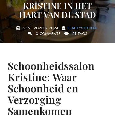
KRISTINE IN HET
HART VAN DE STAD
23 NOVEMBER 2024
BEAUTYSTUDIOA
0 COMMENTS
21 TAGS
Schoonheidssalon
Kristine: Waar
Schoonheid en
Verzorging
Samenkomen