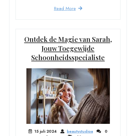
Read More
Ontdek de Magie van Sarah,
Jouw Toegewijde
Schoonheidsspecialiste
15 juli 2024
beautystudioa
0