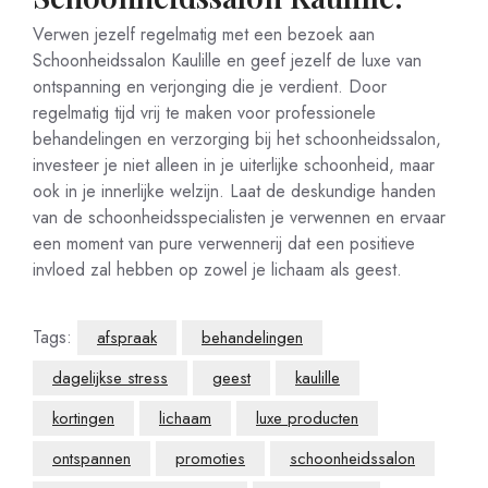
Verwen jezelf regelmatig met een bezoek aan
Schoonheidssalon Kaulille en geef jezelf de luxe van
ontspanning en verjonging die je verdient. Door
regelmatig tijd vrij te maken voor professionele
behandelingen en verzorging bij het schoonheidssalon,
investeer je niet alleen in je uiterlijke schoonheid, maar
ook in je innerlijke welzijn. Laat de deskundige handen
van de schoonheidsspecialisten je verwennen en ervaar
een moment van pure verwennerij dat een positieve
invloed zal hebben op zowel je lichaam als geest.
Tags:
afspraak
behandelingen
dagelijkse stress
geest
kaulille
kortingen
lichaam
luxe producten
ontspannen
promoties
schoonheidssalon