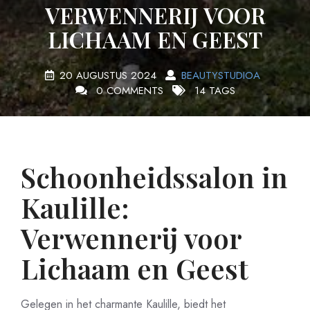
VERWENNERIJ VOOR
LICHAAM EN GEEST
20 AUGUSTUS 2024
BEAUTYSTUDIOA
0 COMMENTS
14 TAGS
Schoonheidssalon in
Kaulille:
Verwennerij voor
Lichaam en Geest
Gelegen in het charmante Kaulille, biedt het