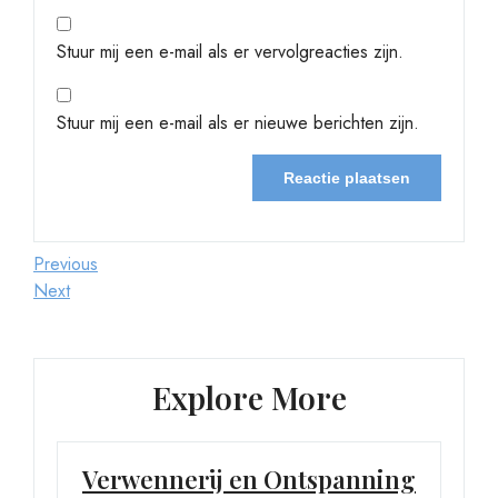
Stuur mij een e-mail als er vervolgreacties zijn.
Stuur mij een e-mail als er nieuwe berichten zijn.
Berichtnavigatie
Previous
Previous
Post
Next
Next
Post
Explore More
Verwennerij en Ontspanning