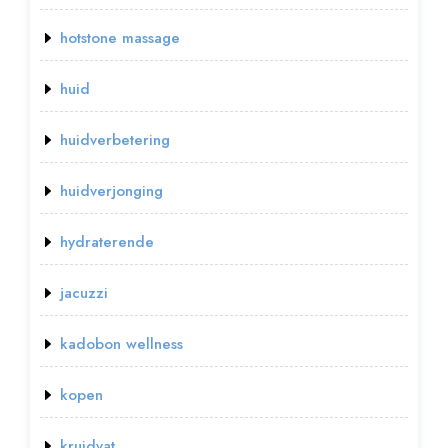
hotstone massage
huid
huidverbetering
huidverjonging
hydraterende
jacuzzi
kadobon wellness
kopen
kruidvat