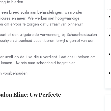
ing te bieden.
an een breed scala aan behandelingen, waaronder
edicures en meer. We werken met hoogwaardige
 om ervoor te zorgen dat u straalt van binnenuit.
eurt of een uitgebreide verwennerij, bij Schoonheidssalon
uurlijke schoonheid accentueren terwijl u geniet van een
eer uzelf op de luxe die u verdient. Laat ons u helpen om
 komen. Uw reis naar schoonheid begint hier.
en voorbehouden
alon Eline: Uw Perfecte