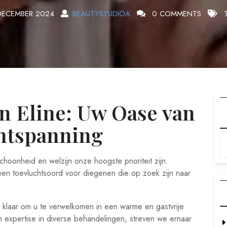
DECEMBER 2024
BEAUTYSTUDIOA
0 COMMENTS
1
n Eline: Uw Oase van
ntspanning
hoonheid en welzijn onze hoogste prioriteit zijn.
 een toevluchtsoord voor diegenen die op zoek zijn naar
t klaar om u te verwelkomen in een warme en gastvrije
expertise in diverse behandelingen, streven we ernaar