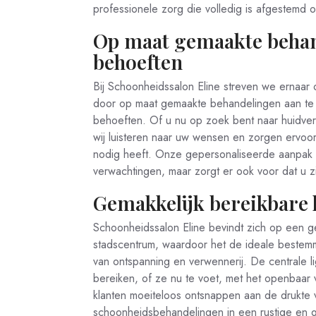
professionele zorg die volledig is afgestemd
Op maat gemaakte behan
behoeften
Bij Schoonheidssalon Eline streven we ernaar 
door op maat gemaakte behandelingen aan te b
behoeften. Of u nu op zoek bent naar huidve
wij luisteren naar uw wensen en zorgen ervoor
nodig heeft. Onze gepersonaliseerde aanpak g
verwachtingen, maar zorgt er ook voor dat u zi
Gemakkelijk bereikbare l
Schoonheidssalon Eline bevindt zich op een ge
stadscentrum, waardoor het de ideale bestem
van ontspanning en verwennerij. De centrale l
bereiken, of ze nu te voet, met het openbaar
klanten moeiteloos ontsnappen aan de drukte
schoonheidsbehandelingen in een rustige en g