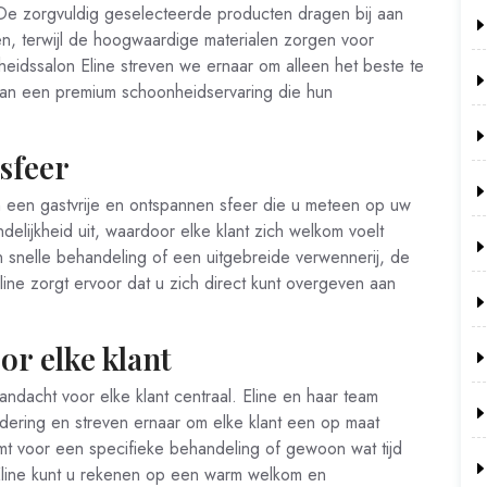
De zorgvuldig geselecteerde producten dragen bij aan
en, terwijl de hoogwaardige materialen zorgen voor
nheidssalon Eline streven we ernaar om alleen het beste te
van een premium schoonheidservaring die hun
sfeer
n een gastvrije en ontspannen sfeer die u meteen op uw
delijkheid uit, waardoor elke klant zich welkom voelt
snelle behandeling of een uitgebreide verwennerij, de
ne zorgt ervoor dat u zich direct kunt overgeven aan
or elke klant
andacht voor elke klant centraal. Eline en haar team
dering en streven ernaar om elke klant een op maat
mt voor een specifieke behandeling of gewoon wat tijd
 Eline kunt u rekenen op een warm welkom en