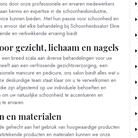
 ons door onze professionele en ervaren medewerkers.
an kennis en expertise in de schoonheidsindustrie,
vice kunnen bieden. Met hun passie voor schoonheid en
 ervoor dat elke behandeling bij Schoonheidssalon Eline
nnende en verkwikkende ervaring biedt.
oor gezicht, lichaam en nagels
an een breed scala aan diverse behandelingen voor uw
heeft aan een verfrissende gezichtsverzorging, een
onele manicure en pedicure, ons salon biedt alles wat u
nze deskundige team staat klaar om u te verwelkomen en
ie zijn afgestemd op uw individuele behoeften en
 om uw natuurlijke schoonheid te accentueren en
 te ervaren.
 en materialen
arde gehecht aan het gebruik van hoogwaardige producten
 uitstekende producten en materialen kunnen we onze