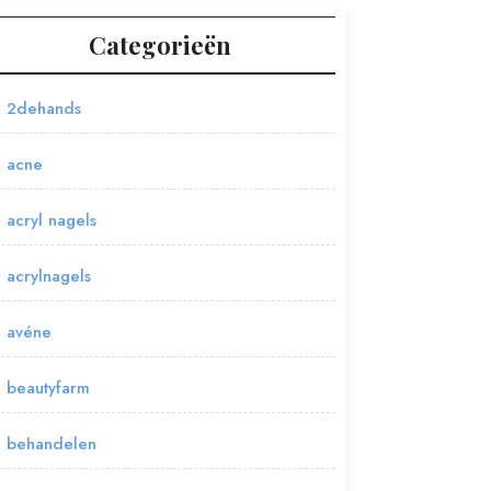
Categorieën
2dehands
acne
acryl nagels
acrylnagels
avéne
beautyfarm
behandelen