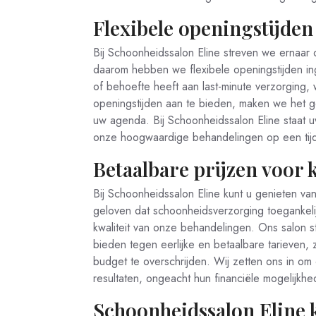
Flexibele openingstijde
Bij Schoonheidssalon Eline streven we ernaar 
daarom hebben we flexibele openingstijden i
of behoefte heeft aan last-minute verzorging, w
openingstijden aan te bieden, maken we het ge
uw agenda. Bij Schoonheidssalon Eline staat u
onze hoogwaardige behandelingen op een tijds
Betaalbare prijzen voor 
Bij Schoonheidssalon Eline kunt u genieten van
geloven dat schoonheidsverzorging toegankelij
kwaliteit van onze behandelingen. Ons salon s
bieden tegen eerlijke en betaalbare tarieven,
budget te overschrijden. Wij zetten ons in om 
resultaten, ongeacht hun financiële mogelijkhe
Schoonheidssalon Eline ka