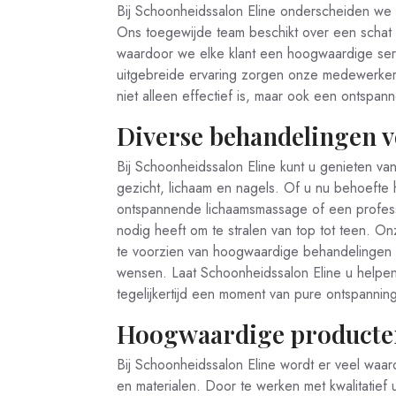
Bij Schoonheidssalon Eline onderscheiden we
Ons toegewijde team beschikt over een schat a
waardoor we elke klant een hoogwaardige ser
uitgebreide ervaring zorgen onze medewerkers
niet alleen effectief is, maar ook een ontspa
Diverse behandelingen v
Bij Schoonheidssalon Eline kunt u genieten v
gezicht, lichaam en nagels. Of u nu behoefte 
ontspannende lichaamsmassage of een professi
nodig heeft om te stralen van top tot teen. O
te voorzien van hoogwaardige behandelingen d
wensen. Laat Schoonheidssalon Eline u helpen
tegelijkertijd een moment van pure ontspanning
Hoogwaardige producten
Bij Schoonheidssalon Eline wordt er veel wa
en materialen. Door te werken met kwalitatief