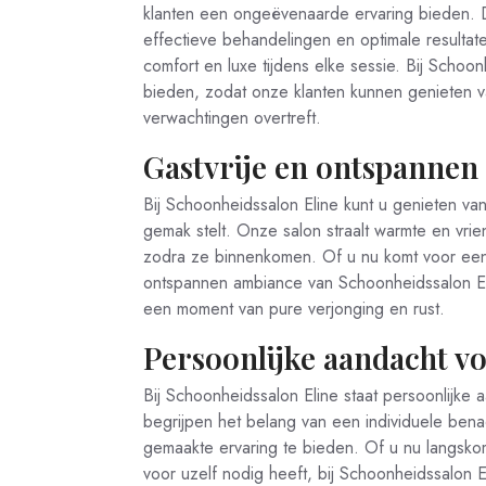
klanten een ongeëvenaarde ervaring bieden. 
effectieve behandelingen en optimale resultat
comfort en luxe tijdens elke sessie. Bij Schoo
bieden, zodat onze klanten kunnen genieten 
verwachtingen overtreft.
Gastvrije en ontspannen 
Bij Schoonheidssalon Eline kunt u genieten va
gemak stelt. Onze salon straalt warmte en vrien
zodra ze binnenkomen. Of u nu komt voor een 
ontspannen ambiance van Schoonheidssalon Eli
een moment van pure verjonging en rust.
Persoonlijke aandacht vo
Bij Schoonheidssalon Eline staat persoonlijke a
begrijpen het belang van een individuele bena
gemaakte ervaring te bieden. Of u nu langsko
voor uzelf nodig heeft, bij Schoonheidssalon