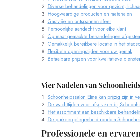
Diverse behandelingen voor gezicht, licha
Hoogwaardige producten en materialen
Gastvrije en ontspannen sfeer
Persoonlijke aandacht voor elke klant
Op maat gemaakte behandelingen afgeste
Gemakkelijk bereikbare locatie in het stads
Flexibele openingstijden voor uw gemak
Betaalbare prijzen voor kwalitatieve dienste
Vier Nadelen van Schoonheid
Schoonheidssalon Eline kan prijzig zijn in v
De wachttijden voor afspraken bij Schoonhe
Het assortiment aan beschikbare behandelin
De parkeergelegenheid rondom Schoonheidssa
Professionele en ervar