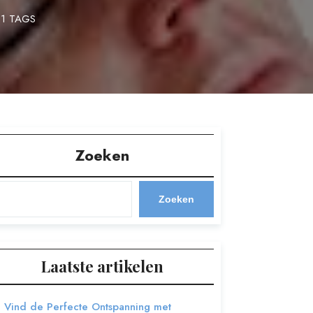
1 TAGS
Zoeken
Zoeken
Laatste artikelen
Vind de Perfecte Ontspanning met