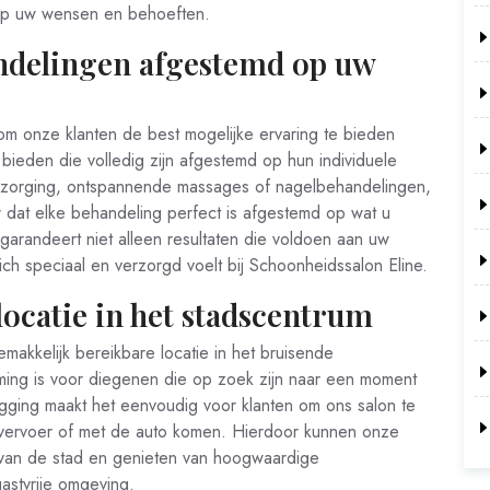
 op uw wensen en behoeften.
delingen afgestemd op uw
om onze klanten de best mogelijke ervaring te bieden
ieden die volledig zijn afgestemd op hun individuele
rzorging, ontspannende massages of nagelbehandelingen,
 dat elke behandeling perfect is afgestemd op wat u
arandeert niet alleen resultaten die voldoen aan uw
ch speciaal en verzorgd voelt bij Schoonheidssalon Eline.
ocatie in het stadscentrum
makkelijk bereikbare locatie in het bruisende
ming is voor diegenen die op zoek zijn naar een moment
igging maakt het eenvoudig voor klanten om ons salon te
 vervoer of met de auto komen. Hierdoor kunnen onze
 van de stad en genieten van hoogwaardige
astvrije omgeving.