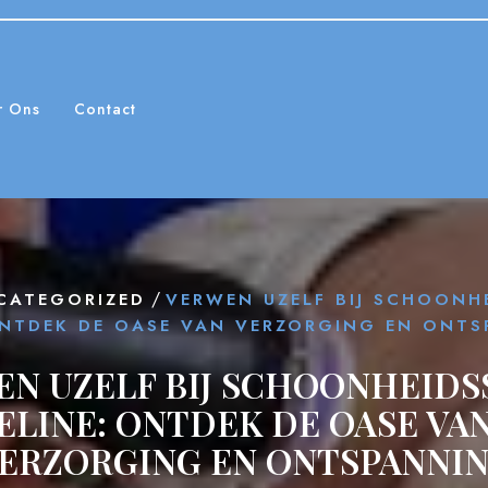
r Ons
Contact
/
CATEGORIZED
VERWEN UZELF BIJ SCHOONH
ONTDEK DE OASE VAN VERZORGING EN ONT
EN UZELF BIJ SCHOONHEIDS
ELINE: ONTDEK DE OASE VA
ERZORGING EN ONTSPANNI