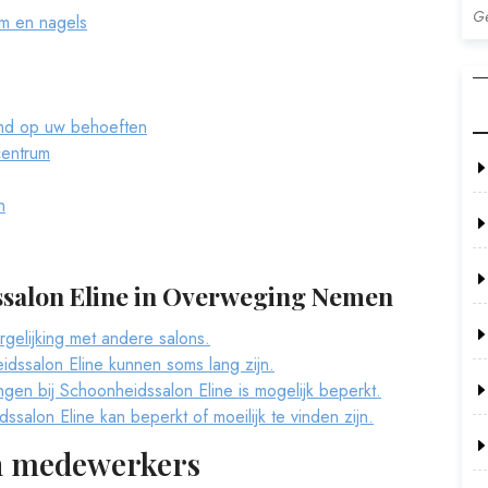
Ge
am en nagels
md op uw behoeften
centrum
n
ssalon Eline in Overweging Nemen
ergelijking met andere salons.
idssalon Eline kunnen soms lang zijn.
gen bij Schoonheidssalon Eline is mogelijk beperkt.
lon Eline kan beperkt of moeilijk te vinden zijn.
en medewerkers