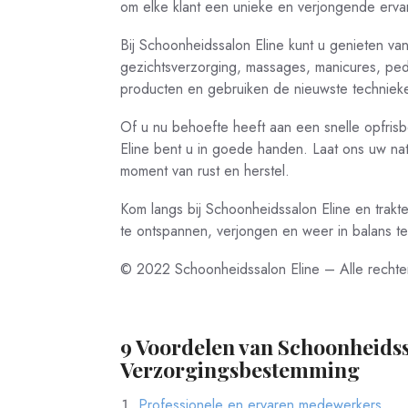
om elke klant een unieke en verjongende ervar
Bij Schoonheidssalon Eline kunt u genieten v
gezichtsverzorging, massages, manicures, p
producten en gebruiken de nieuwste technieken
Of u nu behoefte heeft aan een snelle opfrisb
Eline bent u in goede handen. Laat ons uw nat
moment van rust en herstel.
Kom langs bij Schoonheidssalon Eline en trakt
te ontspannen, verjongen en weer in balans te
© 2022 Schoonheidssalon Eline – Alle recht
9 Voordelen van Schoonheidss
Verzorgingsbestemming
Professionele en ervaren medewerkers