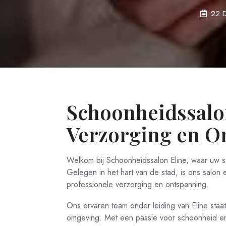
22 
Schoonheidssalo
Verzorging en O
Welkom bij Schoonheidssalon Eline, waar uw sc
Gelegen in het hart van de stad, is ons salon
professionele verzorging en ontspanning.
Ons ervaren team onder leiding van Eline staa
omgeving. Met een passie voor schoonheid en 