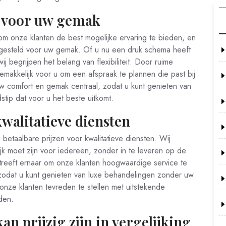
n voor uw gemak
om onze klanten de best mogelijke ervaring te bieden, en
ngesteld voor uw gemak. Of u nu een druk schema heeft
ij begrijpen het belang van flexibiliteit. Door ruime
makkelijk voor u om een afspraak te plannen die past bij
w comfort en gemak centraal, zodat u kunt genieten van
tip dat voor u het beste uitkomt.
kwalitatieve diensten
 betaalbare prijzen voor kwalitatieve diensten. Wij
k moet zijn voor iedereen, zonder in te leveren op de
treeft ernaar om onze klanten hoogwaardige service te
 zodat u kunt genieten van luxe behandelingen zonder uw
onze klanten tevreden te stellen met uitstekende
den.
n prijzig zijn in vergelijking