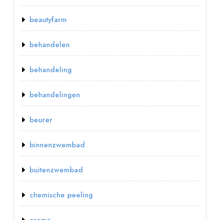
beautyfarm
behandelen
behandeling
behandelingen
beurer
binnenzwembad
buitenzwembad
chemische peeling
creme