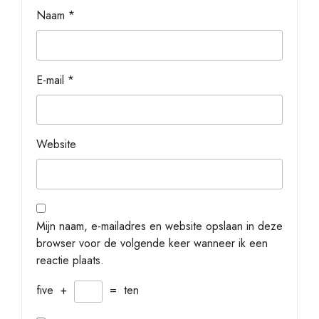
Naam
*
E-mail
*
Website
Mijn naam, e-mailadres en website opslaan in deze
browser voor de volgende keer wanneer ik een
reactie plaats.
five
+
=
ten