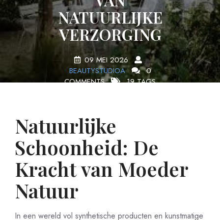
NATUURLIJKE
VERZORGING
09 MEI 2026
BEAUTYSTUDIOA
0
COMMENTS
19 TAGS
Natuurlijke
Schoonheid: De
Kracht van Moeder
Natuur
In een wereld vol synthetische producten en kunstmatige