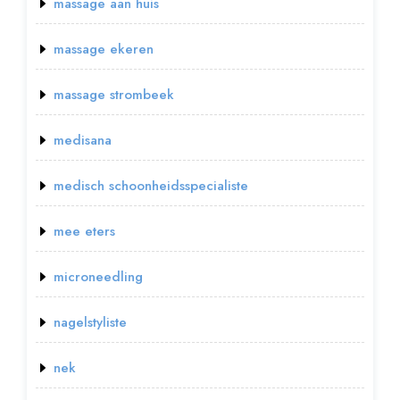
massage aan huis
massage ekeren
massage strombeek
medisana
medisch schoonheidsspecialiste
mee eters
microneedling
nagelstyliste
nek