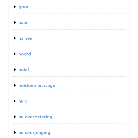
goor
haar
harsen
hoofd
hotel
hotstone massage
huid
huidverbetering
huidverjonging