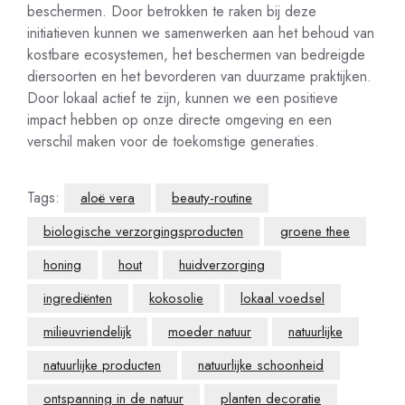
beschermen. Door betrokken te raken bij deze
initiatieven kunnen we samenwerken aan het behoud van
kostbare ecosystemen, het beschermen van bedreigde
diersoorten en het bevorderen van duurzame praktijken.
Door lokaal actief te zijn, kunnen we een positieve
impact hebben op onze directe omgeving en een
verschil maken voor de toekomstige generaties.
Tags:
aloë vera
beauty-routine
biologische verzorgingsproducten
groene thee
honing
hout
huidverzorging
ingrediënten
kokosolie
lokaal voedsel
milieuvriendelijk
moeder natuur
natuurlijke
natuurlijke producten
natuurlijke schoonheid
ontspanning in de natuur
planten decoratie