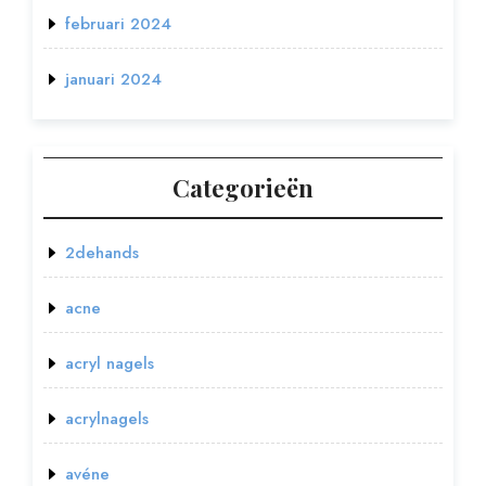
februari 2024
januari 2024
Categorieën
2dehands
acne
acryl nagels
acrylnagels
avéne