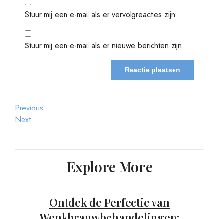
Stuur mij een e-mail als er vervolgreacties zijn.
Stuur mij een e-mail als er nieuwe berichten zijn.
Berichtnavigatie
Previous
Previous
Post
Next
Next
Post
Explore More
Ontdek de Perfectie van
Wenkbrauwbehandelingen: