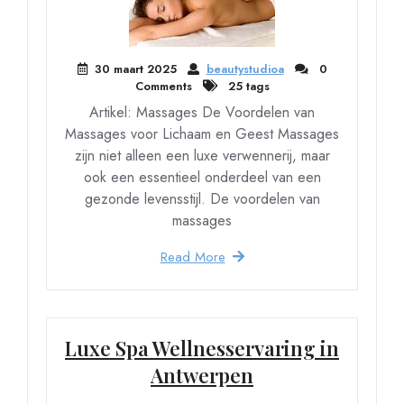
30 maart 2025
beautystudioa
0
Comments
25 tags
Artikel: Massages De Voordelen van
Massages voor Lichaam en Geest Massages
zijn niet alleen een luxe verwennerij, maar
ook een essentieel onderdeel van een
gezonde levensstijl. De voordelen van
massages
Read More
Luxe Spa Wellnesservaring in
Antwerpen