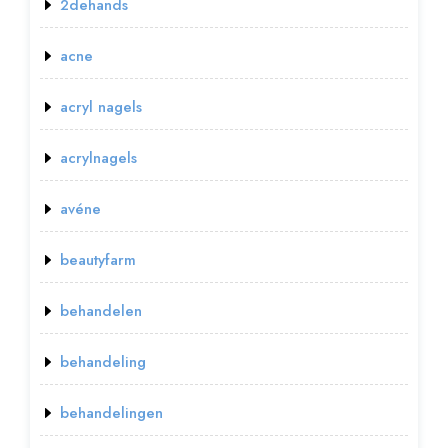
2dehands
acne
acryl nagels
acrylnagels
avéne
beautyfarm
behandelen
behandeling
behandelingen