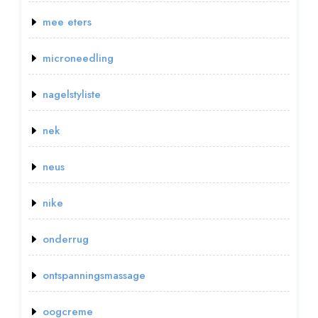
mee eters
microneedling
nagelstyliste
nek
neus
nike
onderrug
ontspanningsmassage
oogcreme