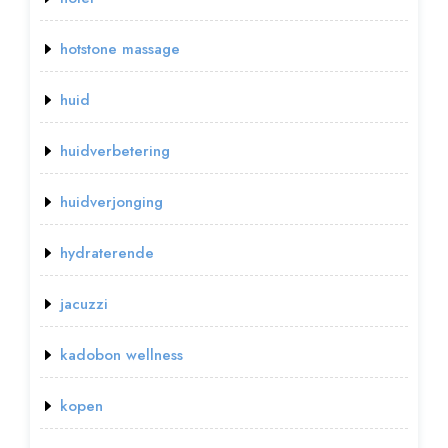
hotstone massage
huid
huidverbetering
huidverjonging
hydraterende
jacuzzi
kadobon wellness
kopen