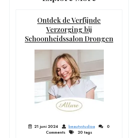
Ontdek de Verfijnde
Verzorging bij
Schoonheidssalon Drongen
21 juni 2024
beautystudioa
0
Comments
20 tags