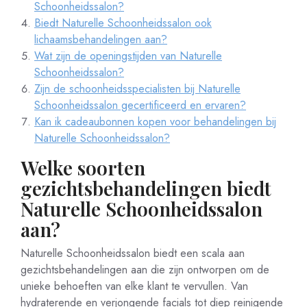
Schoonheidssalon?
Biedt Naturelle Schoonheidssalon ook
lichaamsbehandelingen aan?
Wat zijn de openingstijden van Naturelle
Schoonheidssalon?
Zijn de schoonheidsspecialisten bij Naturelle
Schoonheidssalon gecertificeerd en ervaren?
Kan ik cadeaubonnen kopen voor behandelingen bij
Naturelle Schoonheidssalon?
Welke soorten
gezichtsbehandelingen biedt
Naturelle Schoonheidssalon
aan?
Naturelle Schoonheidssalon biedt een scala aan
gezichtsbehandelingen aan die zijn ontworpen om de
unieke behoeften van elke klant te vervullen. Van
hydraterende en verjongende facials tot diep reinigende