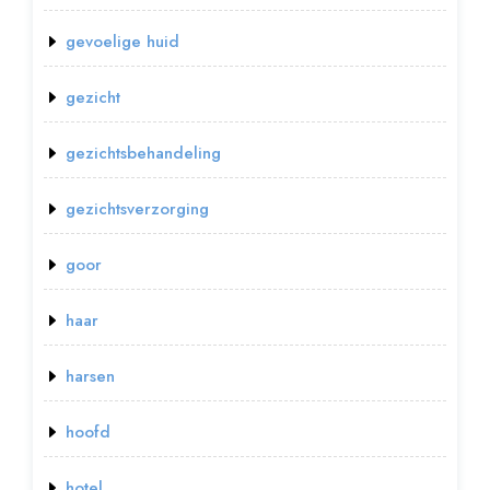
gevoelige huid
gezicht
gezichtsbehandeling
gezichtsverzorging
goor
haar
harsen
hoofd
hotel