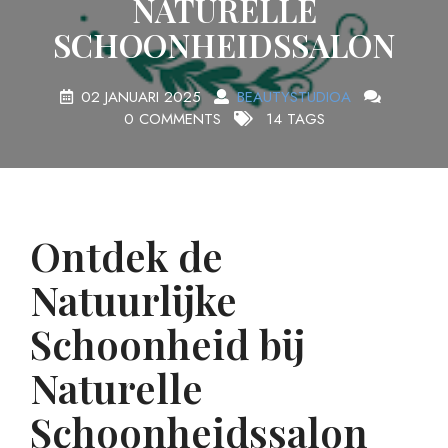
NATURELLE
SCHOONHEIDSSALON
02 JANUARI 2025
BEAUTYSTUDIOA
0 COMMENTS
14 TAGS
Ontdek de
Natuurlijke
Schoonheid bij
Naturelle
Schoonheidssalon