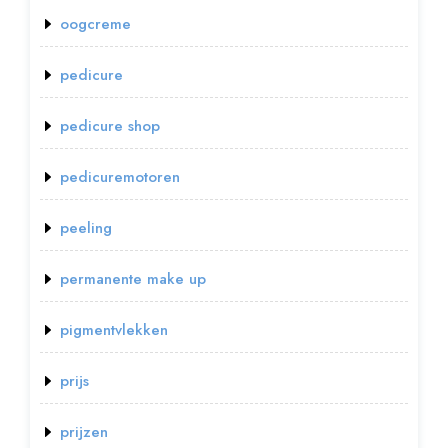
oogcreme
pedicure
pedicure shop
pedicuremotoren
peeling
permanente make up
pigmentvlekken
prijs
prijzen