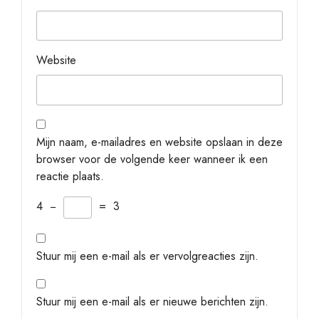
Website
Mijn naam, e-mailadres en website opslaan in deze
browser voor de volgende keer wanneer ik een
reactie plaats.
4
−
=
3
Stuur mij een e-mail als er vervolgreacties zijn.
Stuur mij een e-mail als er nieuwe berichten zijn.