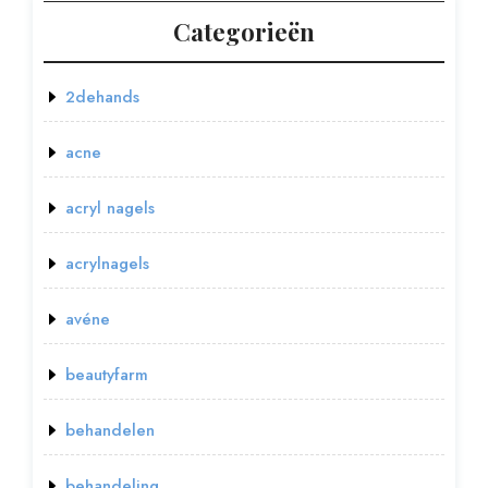
Categorieën
2dehands
acne
acryl nagels
acrylnagels
avéne
beautyfarm
behandelen
behandeling