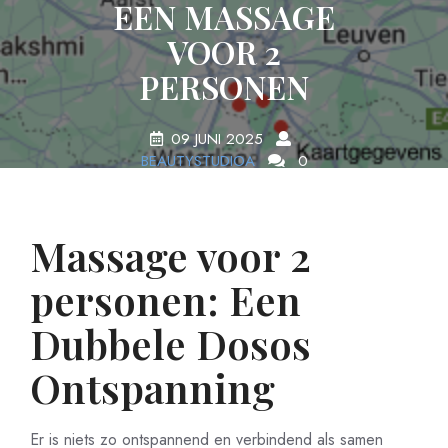
EEN MASSAGE
VOOR 2
PERSONEN
09 JUNI 2025
BEAUTYSTUDIOA
0
COMMENTS
21 TAGS
Massage voor 2
personen: Een
Dubbele Dosos
Ontspanning
Er is niets zo ontspannend en verbindend als samen