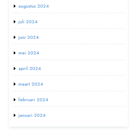
augustus 2024
juli 2024
juni 2024
mei 2024
april 2024
maart 2024
februari 2024
januari 2024