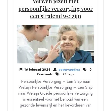
Verwen jezelf met
persoonlijke verzorging voor
een stralend welzijn
16 februari 2024
beautystudioa
0
Comments
24 tags
Persoonlijke Verzorging – Een Stap naar
Welzijn Persoonlijke Verzorging – Een Stap
naar Welzijn Goede persoonlijke verzorging
is essentieel voor het behoud van een
gezonde levensstijl en het bevorderen van