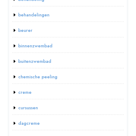
behandelingen
beurer
binnenzwembad
buitenzwembad
chemische peeling
creme
cursussen
dagcreme