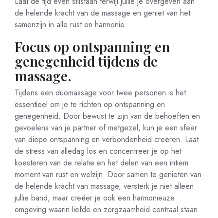
Laat de tijd even stilstaan terwijl jullie je overgeven aan
de helende kracht van de massage en geniet van het
samenzijn in alle rust en harmonie.
Focus op ontspanning en
genegenheid tijdens de
massage.
Tijdens een duomassage voor twee personen is het
essentieel om je te richten op ontspanning en
genegenheid. Door bewust te zijn van de behoeften en
gevoelens van je partner of metgezel, kun je een sfeer
van diepe ontspanning en verbondenheid creëren. Laat
de stress van alledag los en concentreer je op het
koesteren van de relatie en het delen van een intiem
moment van rust en welzijn. Door samen te genieten van
de helende kracht van massage, versterk je niet alleen
jullie band, maar creëer je ook een harmonieuze
omgeving waarin liefde en zorgzaamheid centraal staan.