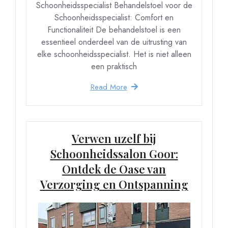
Schoonheidsspecialist Behandelstoel voor de
Schoonheidsspecialist: Comfort en
Functionaliteit De behandelstoel is een
essentieel onderdeel van de uitrusting van
elke schoonheidsspecialist. Het is niet alleen
een praktisch
Read More
Verwen uzelf bij
Schoonheidssalon Goor:
Ontdek de Oase van
Verzorging en Ontspanning