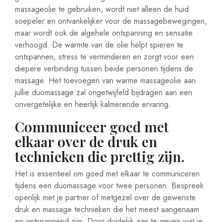
massageolie te gebruiken, wordt niet alleen de huid
soepeler en ontvankelijker voor de massagebewegingen,
maar wordt ook de algehele ontspanning en sensatie
verhoogd. De warmte van de olie helpt spieren te
ontspannen, stress te verminderen en zorgt voor een
diepere verbinding tussen beide personen tijdens de
massage. Het toevoegen van warme massageolie aan
jullie duomassage zal ongetwijfeld bijdragen aan een
onvergetelijke en heerlijk kalmerende ervaring.
Communiceer goed met
elkaar over de druk en
technieken die prettig zijn.
Het is essentieel om goed met elkaar te communiceren
tijdens een duomassage voor twee personen. Bespreek
openlijk met je partner of metgezel over de gewenste
druk en massage technieken die het meest aangenaam
en ontspannend zijn. Door duidelijk aan te geven wat je