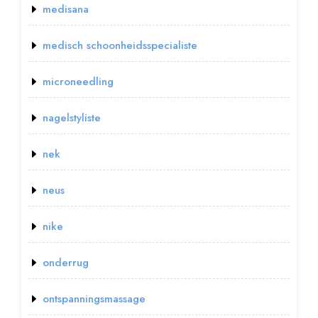
medisana
medisch schoonheidsspecialiste
microneedling
nagelstyliste
nek
neus
nike
onderrug
ontspanningsmassage