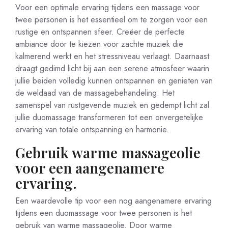
Voor een optimale ervaring tijdens een massage voor
twee personen is het essentieel om te zorgen voor een
rustige en ontspannen sfeer. Creëer de perfecte
ambiance door te kiezen voor zachte muziek die
kalmerend werkt en het stressniveau verlaagt. Daarnaast
draagt gedimd licht bij aan een serene atmosfeer waarin
jullie beiden volledig kunnen ontspannen en genieten van
de weldaad van de massagebehandeling. Het
samenspel van rustgevende muziek en gedempt licht zal
jullie duomassage transformeren tot een onvergetelijke
ervaring van totale ontspanning en harmonie.
Gebruik warme massageolie
voor een aangenamere
ervaring.
Een waardevolle tip voor een nog aangenamere ervaring
tijdens een duomassage voor twee personen is het
gebruik van warme massageolie. Door warme