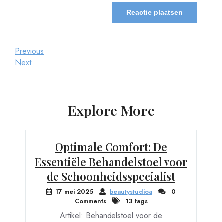
Berichtnavigatie
Previous
Previous
Post
Next
Next
Post
Explore More
Optimale Comfort: De
Essentiële Behandelstoel voor
de Schoonheidsspecialist
17 mei 2025
beautystudioa
0
Comments
13 tags
Artikel: Behandelstoel voor de