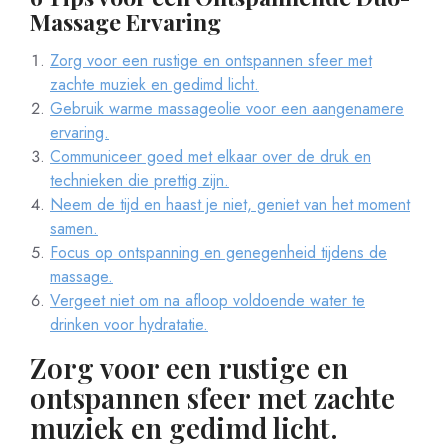
Massage Ervaring
Zorg voor een rustige en ontspannen sfeer met
zachte muziek en gedimd licht.
Gebruik warme massageolie voor een aangenamere
ervaring.
Communiceer goed met elkaar over de druk en
technieken die prettig zijn.
Neem de tijd en haast je niet, geniet van het moment
samen.
Focus op ontspanning en genegenheid tijdens de
massage.
Vergeet niet om na afloop voldoende water te
drinken voor hydratatie.
Zorg voor een rustige en
ontspannen sfeer met zachte
muziek en gedimd licht.