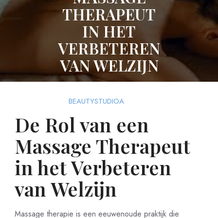
THERAPEUT
IN HET
VERBETEREN
VAN WELZIJN
09 SEPTEMBER 2025
BEAUTYSTUDIOA
0
COMMENTS
12 TAGS
De Rol van een
Massage Therapeut
in het Verbeteren
van Welzijn
Massage therapie is een eeuwenoude praktijk die