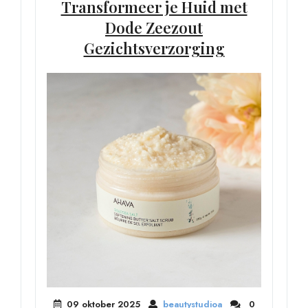
Transformeer je Huid met
Dode Zeezout
Gezichtsverzorging
09 oktober 2025
beautystudioa
0