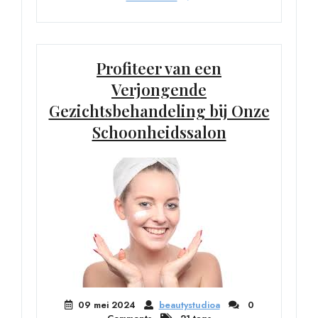
Profiteer van een
Verjongende
Gezichtsbehandeling bij Onze
Schoonheidssalon
09 mei 2024
beautystudioa
0