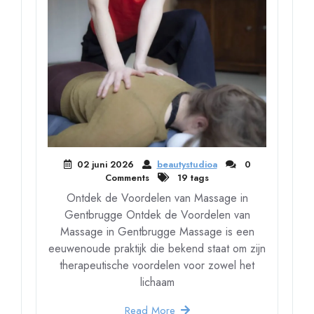
02 juni 2026
beautystudioa
0
Comments
19 tags
Ontdek de Voordelen van Massage in
Gentbrugge Ontdek de Voordelen van
Massage in Gentbrugge Massage is een
eeuwenoude praktijk die bekend staat om zijn
therapeutische voordelen voor zowel het
lichaam
Read More