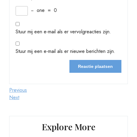
−
one
=
0
Stuur mij een e-mail als er vervolgreacties zijn.
Stuur mij een e-mail als er nieuwe berichten zijn.
Berichtnavigatie
Previous
Previous
Post
Next
Next
Post
Explore More