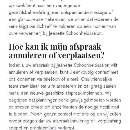
op zoek bent naar een verjongende
gezichtsbehandeling, een ontspannende massage of
een glamoureuze make-over, we willen dat iedereen de
kans krijgt om zichzelf te trakteren op een moment van
pure verwennerij bij Jeanette Schoonheidssalon.
Hoe kan ik mijn afspraak
annuleren of verplaatsen?
Indien u uw afspraak bij Jeanette Schoonheidssalon wilt
annuleren of verplaatsen, kunt u eenvoudig contact met
ons opnemen via telefoon of e-mail. Ons vriendelijke
team staat klaar om u te assisteren en zal graag samen
met u een nieuwe geschikte afspraak inplannen. Wij
begrijpen dat planningen soms gewijzigd moeten worden
en streven ernaar om onze klanten de nodige flexibiliteit
te bieden. Neem gerust contact met ons op en wij zullen
ervoor zorgen dat uw afspraakannulering of -verplaatsing
soepel en probleemloos verloopt.