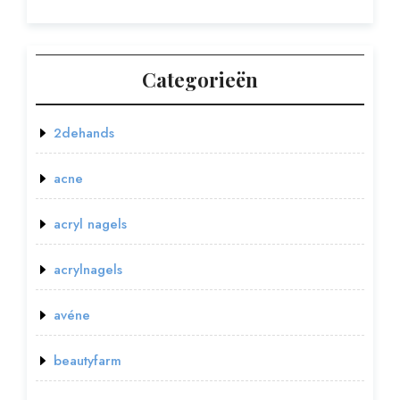
Categorieën
2dehands
acne
acryl nagels
acrylnagels
avéne
beautyfarm