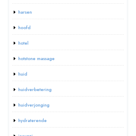
harsen
hoofd
hotel
hotstone massage
huid
huidverbetering
huidverjonging
hydraterende
jacuzzi