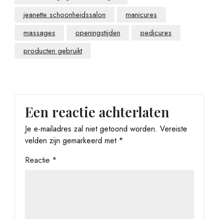
jeanette schoonheidssalon
manicures
massages
openingstijden
pedicures
producten gebruikt
Een reactie achterlaten
Je e-mailadres zal niet getoond worden.
Vereiste
velden zijn gemarkeerd met
*
Reactie
*