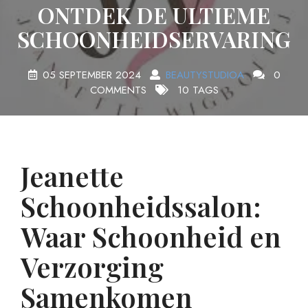
ONTDEK DE ULTIEME
SCHOONHEIDSERVARING
05 SEPTEMBER 2024
BEAUTYSTUDIOA
0
COMMENTS
10 TAGS
Jeanette
Schoonheidssalon:
Waar Schoonheid en
Verzorging
Samenkomen