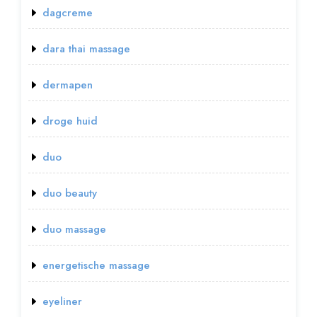
dagcreme
dara thai massage
dermapen
droge huid
duo
duo beauty
duo massage
energetische massage
eyeliner