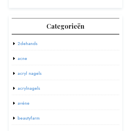
Categorieën
2dehands
acne
acryl nagels
acrylnagels
avéne
beautyfarm