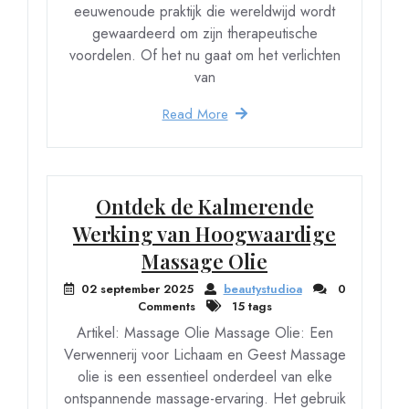
eeuwenoude praktijk die wereldwijd wordt
gewaardeerd om zijn therapeutische
voordelen. Of het nu gaat om het verlichten
van
Read More
Ontdek de Kalmerende
Werking van Hoogwaardige
Massage Olie
02 september 2025
beautystudioa
0
Comments
15 tags
Artikel: Massage Olie Massage Olie: Een
Verwennerij voor Lichaam en Geest Massage
olie is een essentieel onderdeel van elke
ontspannende massage-ervaring. Het gebruik