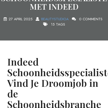
MET INDEED
27 APRIL 2025
BEAUTYSTUDIOA
0 COMMENTS
15 TAGS
Indeed
Schoonheidsspecialist
Vind Je Droomjob in
de
Schoonheidsbranche