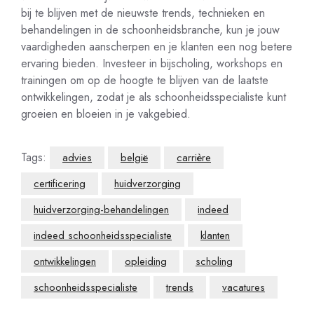
bij te blijven met de nieuwste trends, technieken en
behandelingen in de schoonheidsbranche, kun je jouw
vaardigheden aanscherpen en je klanten een nog betere
ervaring bieden. Investeer in bijscholing, workshops en
trainingen om op de hoogte te blijven van de laatste
ontwikkelingen, zodat je als schoonheidsspecialiste kunt
groeien en bloeien in je vakgebied.
Tags:
advies
belgië
carrière
certificering
huidverzorging
huidverzorging-behandelingen
indeed
indeed schoonheidsspecialiste
klanten
ontwikkelingen
opleiding
scholing
schoonheidsspecialiste
trends
vacatures