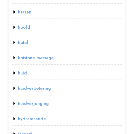
harsen
hoofd
hotel
hotstone massage
huid
huidverbetering
huidverjonging
hydraterende
jacuzzi