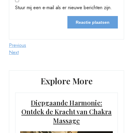
Stuur mij een e-mail als er nieuwe berichten zijn.
Berichtnavigatie
Previous
Previous
Post
Next
Next
Post
Explore More
Diepgaande Harmonie:
Ontdek de Kracht van Chakra
Massage