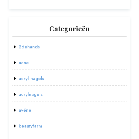
Categorieën
2dehands
acne
acryl nagels
acrylnagels
avéne
beautyfarm