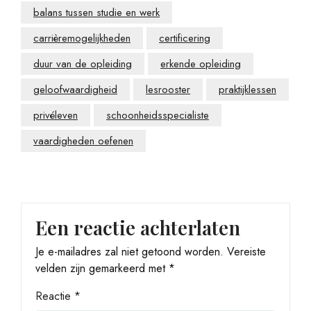
balans tussen studie en werk
carrièremogelijkheden
certificering
duur van de opleiding
erkende opleiding
geloofwaardigheid
lesrooster
praktijklessen
privéleven
schoonheidsspecialiste
vaardigheden oefenen
Een reactie achterlaten
Je e-mailadres zal niet getoond worden.
Vereiste
velden zijn gemarkeerd met
*
Reactie
*