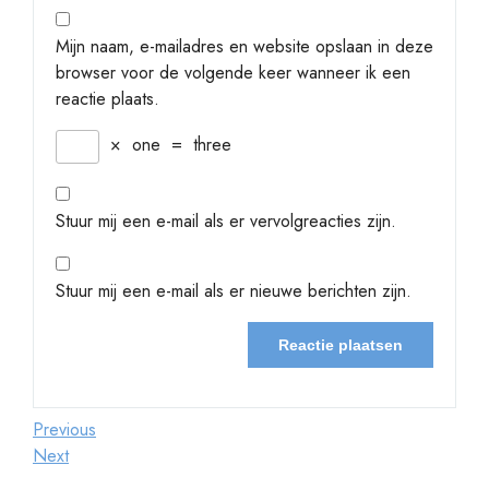
Mijn naam, e-mailadres en website opslaan in deze
browser voor de volgende keer wanneer ik een
reactie plaats.
×
one
=
three
Stuur mij een e-mail als er vervolgreacties zijn.
Stuur mij een e-mail als er nieuwe berichten zijn.
Berichtnavigatie
Previous
Previous
Post
Next
Next
Post