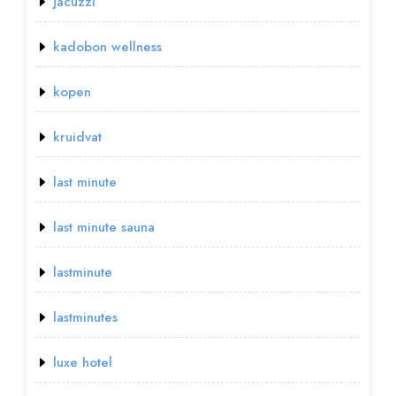
jacuzzi
kadobon wellness
kopen
kruidvat
last minute
last minute sauna
lastminute
lastminutes
luxe hotel