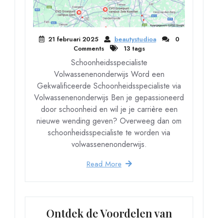
21 februari 2025
beautystudioa
0
Comments
13 tags
Schoonheidsspecialiste
Volwassenenonderwijs Word een
Gekwalificeerde Schoonheidsspecialiste via
Volwassenenonderwijs Ben je gepassioneerd
door schoonheid en wil je je carrière een
nieuwe wending geven? Overweeg dan om
schoonheidsspecialiste te worden via
volwassenenonderwijs.
Read More
Ontdek de Voordelen van