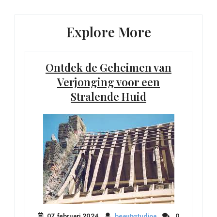
Explore More
Ontdek de Geheimen van
Verjonging voor een
Stralende Huid
07 februari 2024
beautystudioa
0