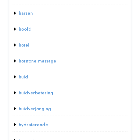
harsen
hoofd
hotel
hotstone massage
huid
huidverbetering
huidverjonging
hydraterende