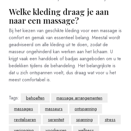
Welke kleding draag je aan
naar een massage?
Bij het kiezen van geschikte kleding voor een massage is
comfort en gemak van essentieel belang. Meestal wordt
geadviseerd om alle kleding uit te doen, zodat de
masseur ongehinderd kan werken aan het lichaam. U
krijgt vaak een handdoek of badjas aangeboden om u te
bedekken tijdens de behandeling. Het belangrijkste is
dat u zich ontspannen voelt, dus draag wat voor u het
meest comfortabel is.
Tags:
behoeften
massage arrangementen
massages
masseurs
ontspanning
revitaliseren
sereniteit
spanning
stress
verjonging
voorkeuren
wellness