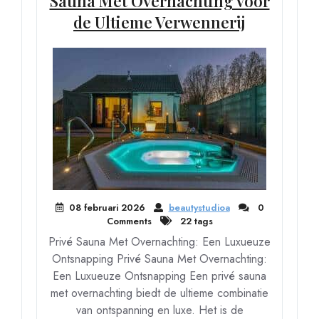
Sauna Met Overnachting voor
de Ultieme Verwennerij
08 februari 2026
beautystudioa
0
Comments
22 tags
Privé Sauna Met Overnachting: Een Luxueuze
Ontsnapping Privé Sauna Met Overnachting:
Een Luxueuze Ontsnapping Een privé sauna
met overnachting biedt de ultieme combinatie
van ontspanning en luxe. Het is de