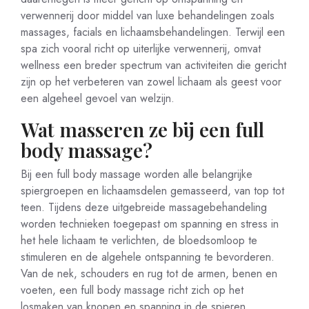
verwennerij door middel van luxe behandelingen zoals
massages, facials en lichaamsbehandelingen. Terwijl een
spa zich vooral richt op uiterlijke verwennerij, omvat
wellness een breder spectrum van activiteiten die gericht
zijn op het verbeteren van zowel lichaam als geest voor
een algeheel gevoel van welzijn.
Wat masseren ze bij een full
body massage?
Bij een full body massage worden alle belangrijke
spiergroepen en lichaamsdelen gemasseerd, van top tot
teen. Tijdens deze uitgebreide massagebehandeling
worden technieken toegepast om spanning en stress in
het hele lichaam te verlichten, de bloedsomloop te
stimuleren en de algehele ontspanning te bevorderen.
Van de nek, schouders en rug tot de armen, benen en
voeten, een full body massage richt zich op het
losmaken van knopen en spanning in de spieren,