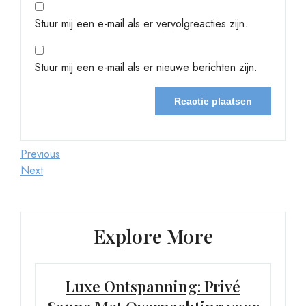
Stuur mij een e-mail als er vervolgreacties zijn.
Stuur mij een e-mail als er nieuwe berichten zijn.
Berichtnavigatie
Previous
Previous
Post
Next
Next
Post
Explore More
Luxe Ontspanning: Privé