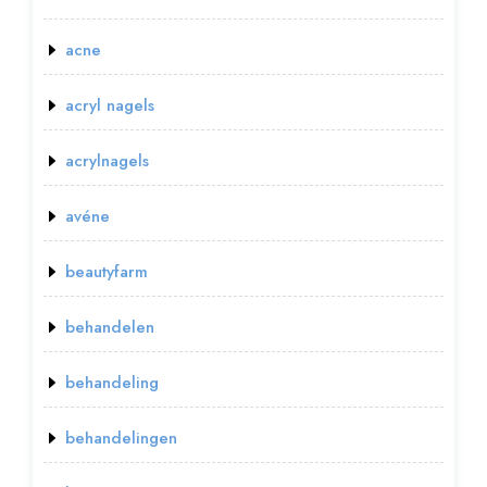
acne
acryl nagels
acrylnagels
avéne
beautyfarm
behandelen
behandeling
behandelingen