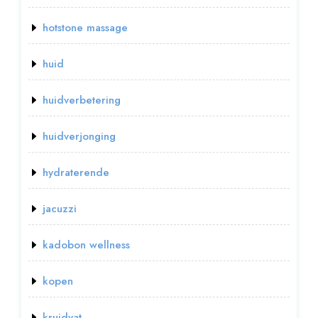
hotstone massage
huid
huidverbetering
huidverjonging
hydraterende
jacuzzi
kadobon wellness
kopen
kruidvat