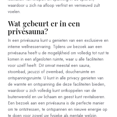
waardoor u zich na afloop verfrist en vernieuwd zult
voelen.
Wat gebeurt er in een
privésauna?
In een privésauna kunt u genieten van een exclusieve en
intieme wellnesservaring. Tijdens uw bezoek aan een
privésauna heeft u de mogelijkheid om volledig tot rust te
komen in een afgesloten ruimte, waar u alle faciliteiten
voor uzelf heeft. Dit omvat meestal een sauna,
stoombad, jacuzzi of zwembad, doucheruimte en
ontspanningsruimte. U kunt in alle privacy genieten van
de warmte en ontspanning die deze faciliteiten bieden,
waardoor u zich volledig kunt ontkoppelen van de
buitenwereld en uw lichaam en geest kunt revitaliseren.
Een bezoek aan een privésauna is de perfecte manier
om te ontstressen, te ontspannen en nieuwe energie op
te doen voor zowel uw fysieke als mentale welzijn.