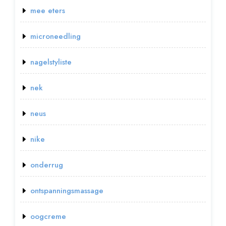
mee eters
microneedling
nagelstyliste
nek
neus
nike
onderrug
ontspanningsmassage
oogcreme