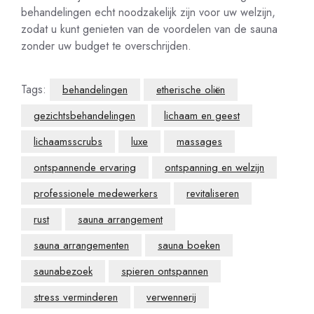
behandelingen echt noodzakelijk zijn voor uw welzijn,
zodat u kunt genieten van de voordelen van de sauna
zonder uw budget te overschrijden.
Tags:
behandelingen
etherische oliën
gezichtsbehandelingen
lichaam en geest
lichaamsscrubs
luxe
massages
ontspannende ervaring
ontspanning en welzijn
professionele medewerkers
revitaliseren
rust
sauna arrangement
sauna arrangementen
sauna boeken
saunabezoek
spieren ontspannen
stress verminderen
verwennerij