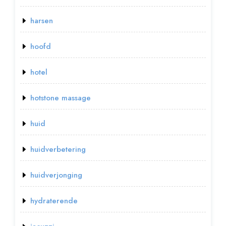
harsen
hoofd
hotel
hotstone massage
huid
huidverbetering
huidverjonging
hydraterende