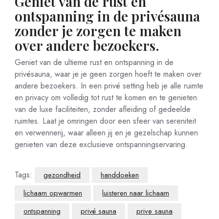
Geniet van de rust en
ontspanning in de privésauna
zonder je zorgen te maken
over andere bezoekers.
Geniet van de ultieme rust en ontspanning in de
privésauna, waar je je geen zorgen hoeft te maken over
andere bezoekers. In een privé setting heb je alle ruimte
en privacy om volledig tot rust te komen en te genieten
van de luxe faciliteiten, zonder afleiding of gedeelde
ruimtes. Laat je omringen door een sfeer van sereniteit
en verwennerij, waar alleen jij en je gezelschap kunnen
genieten van deze exclusieve ontspanningservaring.
Tags:
gezondheid
handdoeken
lichaam opwarmen
luisteren naar lichaam
ontspanning
privé sauna
prive sauna