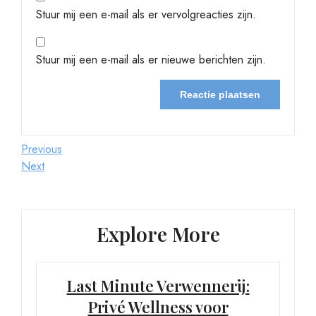
Stuur mij een e-mail als er vervolgreacties zijn.
Stuur mij een e-mail als er nieuwe berichten zijn.
Berichtnavigatie
Previous
Previous
Post
Next
Next
Post
Explore More
Last Minute Verwennerij:
Privé Wellness voor