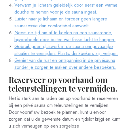
Verwarm je lichaam geleidelijk door eerst een warme
douche te nemen voor je de sauna ingaat.
Luister naar je lichaam en forceer geen langere
saunasessie dan comfortabel aanvoelt.
Neem de tijd om af te koelen na een saunaronde,
bijvoorbeeld door buiten wat frisse lucht te happen.
Gebruik geen glaswerk in de sauna om gevaarlijke
situaties te vermijden. Plastic drinkbekers zijn veiliger.
Geniet van de rust en ontspanning in de privésauna
zonder je zorgen te maken over andere bezoekers.
Reserveer op voorhand om
teleurstellingen te vermijden.
Het is sterk aan te raden om op voorhand te reserveren
bij een privé sauna om teleurstellingen te vermijden.
Door vooraf uw bezoek te plannen, kunt u ervoor
zorgen dat u de gewenste datum en tijdslot krijgt en kunt
u zich verheugen op een zorgeloze