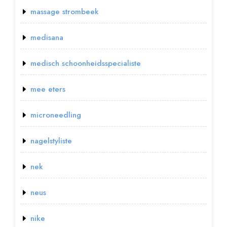
massage strombeek
medisana
medisch schoonheidsspecialiste
mee eters
microneedling
nagelstyliste
nek
neus
nike