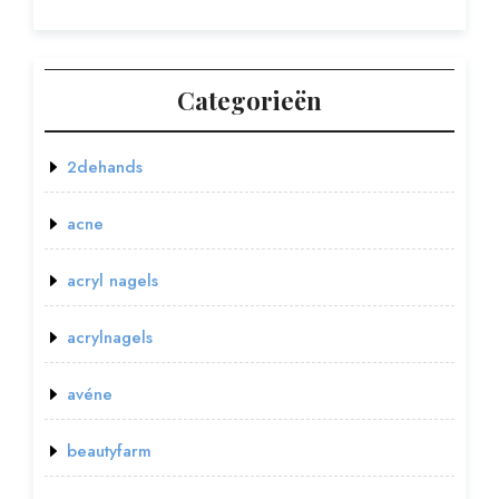
Categorieën
2dehands
acne
acryl nagels
acrylnagels
avéne
beautyfarm