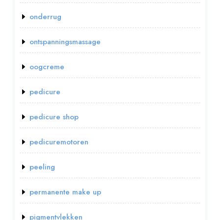
onderrug
ontspanningsmassage
oogcreme
pedicure
pedicure shop
pedicuremotoren
peeling
permanente make up
pigmentvlekken