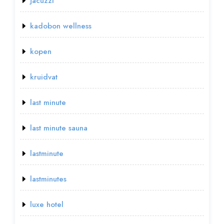
jacuzzi
kadobon wellness
kopen
kruidvat
last minute
last minute sauna
lastminute
lastminutes
luxe hotel