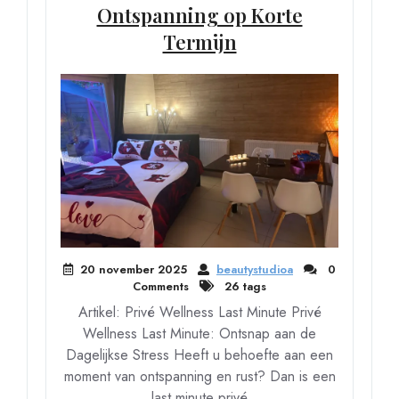
Ontspanning op Korte
Termijn
20 november 2025
beautystudioa
0
Comments
26 tags
Artikel: Privé Wellness Last Minute Privé
Wellness Last Minute: Ontsnap aan de
Dagelijkse Stress Heeft u behoefte aan een
moment van ontspanning en rust? Dan is een
last minute privé