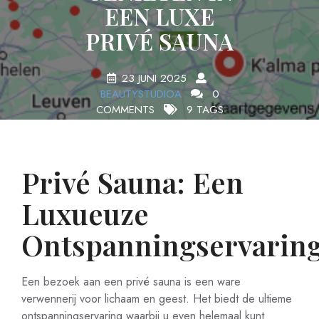
EEN LUXE
PRIVÉ SAUNA
23 JUNI 2025
BEAUTYSTUDIOA
0
COMMENTS
9 TAGS
Privé Sauna: Een
Luxueuze
Ontspanningservarin
Een bezoek aan een privé sauna is een ware
verwennerij voor lichaam en geest. Het biedt de ultieme
ontspanningservaring waarbij u even helemaal kunt