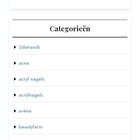
Categorieën
2dehands
acne
acryl nagels
acrylnagels
avéne
beautyfarm