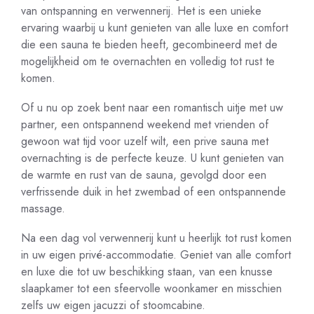
van ontspanning en verwennerij. Het is een unieke
ervaring waarbij u kunt genieten van alle luxe en comfort
die een sauna te bieden heeft, gecombineerd met de
mogelijkheid om te overnachten en volledig tot rust te
komen.
Of u nu op zoek bent naar een romantisch uitje met uw
partner, een ontspannend weekend met vrienden of
gewoon wat tijd voor uzelf wilt, een prive sauna met
overnachting is de perfecte keuze. U kunt genieten van
de warmte en rust van de sauna, gevolgd door een
verfrissende duik in het zwembad of een ontspannende
massage.
Na een dag vol verwennerij kunt u heerlijk tot rust komen
in uw eigen privé-accommodatie. Geniet van alle comfort
en luxe die tot uw beschikking staan, van een knusse
slaapkamer tot een sfeervolle woonkamer en misschien
zelfs uw eigen jacuzzi of stoomcabine.