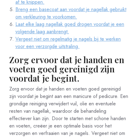
af te knippen.
Breng een basecoat aan voordat je nagellak gebruikt
om verkleuring te voorkomen.
Laat elke laag nagellak goed drogen voordat je een
volgende laag aanbrengt.
Vergeet niet om regelmatig je nagels bij te werken
voor een verzorgde uitstraling.
Zorg ervoor dat je handen en
voeten goed gereinigd zijn
voordat je begint.
Zorg ervoor dat je handen en voeten goed gereinigd
zijn voordat je begint aan een manicure of pedicure. Een
grondige reiniging verwijdert vuil, olie en eventuele
resten van nagellak, waardoor de behandeling
effectiever kan zijn. Door te starten met schone handen
en voeten, creëer je een optimale basis voor het
verzorgen en verfraaien van je nagels. Vergeet niet om