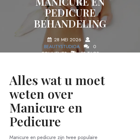
MANICURE EN
PEDICURE
BEHANDELING
28 MEI 2026
BEAUTYSTUDIOA
0
COMMENTS
18 TAGS
Alles wat u moet
weten over
Manicure en
Pedicure
Manicure en pedicure zijn twee populaire