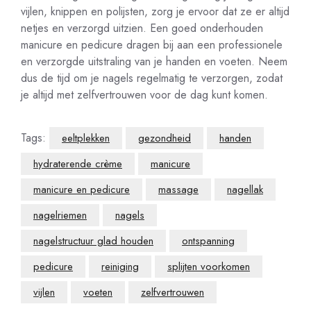
vijlen, knippen en polijsten, zorg je ervoor dat ze er altijd
netjes en verzorgd uitzien. Een goed onderhouden
manicure en pedicure dragen bij aan een professionele
en verzorgde uitstraling van je handen en voeten. Neem
dus de tijd om je nagels regelmatig te verzorgen, zodat
je altijd met zelfvertrouwen voor de dag kunt komen.
Tags:
eeltplekken
gezondheid
handen
hydraterende crème
manicure
manicure en pedicure
massage
nagellak
nagelriemen
nagels
nagelstructuur glad houden
ontspanning
pedicure
reiniging
splijten voorkomen
vijlen
voeten
zelfvertrouwen