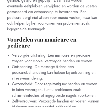
geknipt, gevijld en gepolijst. Daarnaast worden
eventuele eeltplekken verwijderd en worden de voeten
gemasseerd om ontspanning te bevorderen. Een
pedicure zorgt niet alleen voor mooie voeten, maar kan
ook helpen bij het voorkomen van problemen zoals
ingegroeide teennagels.
Voordelen van manicure en
pedicure
Verzorgde uitstraling: Een manicure en pedicure
zorgen voor mooie, verzorgde handen en voeten.
Ontspanning: De massage tijdens een
pedicurebehandeling kan helpen bij ontspanning en
stressvermindering.
Gezondheid: Door regelmatig uw handen en voeten
te laten verzorgen, kunt u problemen zoals
schimmelinfecties of ingegroeide nagels voorkomen.
Zelfvertrouwen: Verzorgde handen en voeten kunnen
bijdragen aan een positief zelfbeeld en