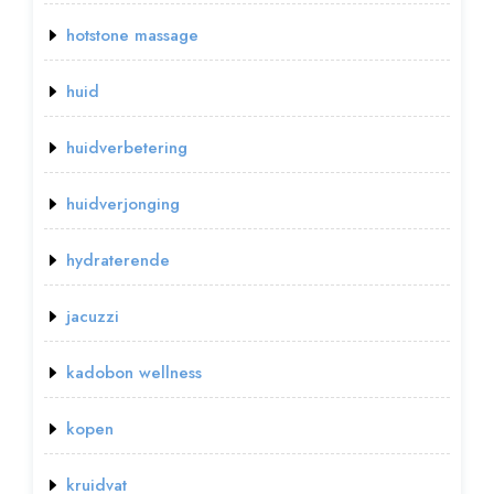
hotstone massage
huid
huidverbetering
huidverjonging
hydraterende
jacuzzi
kadobon wellness
kopen
kruidvat