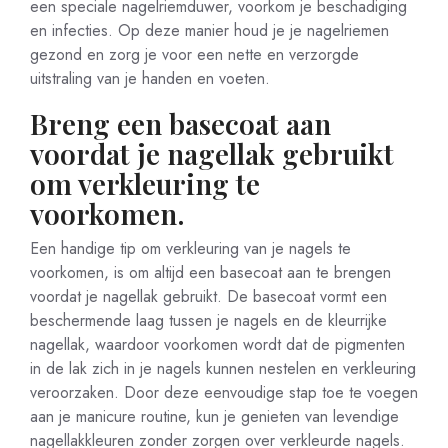
een speciale nagelriemduwer, voorkom je beschadiging
en infecties. Op deze manier houd je je nagelriemen
gezond en zorg je voor een nette en verzorgde
uitstraling van je handen en voeten.
Breng een basecoat aan
voordat je nagellak gebruikt
om verkleuring te
voorkomen.
Een handige tip om verkleuring van je nagels te
voorkomen, is om altijd een basecoat aan te brengen
voordat je nagellak gebruikt. De basecoat vormt een
beschermende laag tussen je nagels en de kleurrijke
nagellak, waardoor voorkomen wordt dat de pigmenten
in de lak zich in je nagels kunnen nestelen en verkleuring
veroorzaken. Door deze eenvoudige stap toe te voegen
aan je manicure routine, kun je genieten van levendige
nagellakkleuren zonder zorgen over verkleurde nagels.