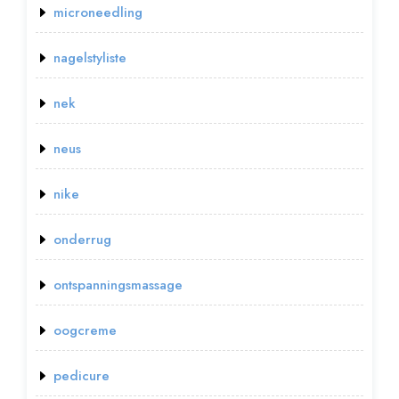
microneedling
nagelstyliste
nek
neus
nike
onderrug
ontspanningsmassage
oogcreme
pedicure