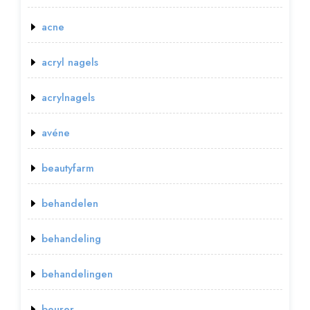
acne
acryl nagels
acrylnagels
avéne
beautyfarm
behandelen
behandeling
behandelingen
beurer