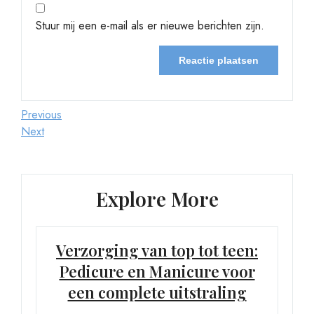
Stuur mij een e-mail als er nieuwe berichten zijn.
Berichtnavigatie
Previous
Previous
Post
Next
Next
Post
Explore More
Verzorging van top tot teen:
Pedicure en Manicure voor
een complete uitstraling