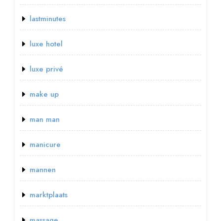
lastminutes
luxe hotel
luxe privé
make up
man man
manicure
mannen
marktplaats
massage