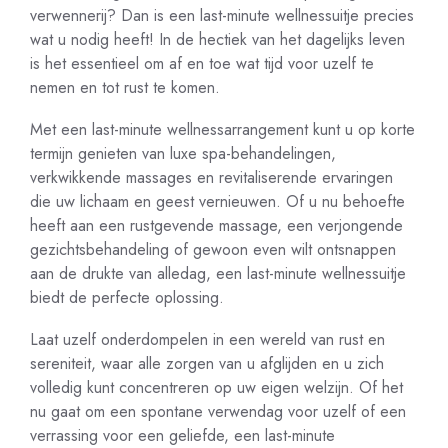
verwennerij? Dan is een last-minute wellnessuitje precies
wat u nodig heeft! In de hectiek van het dagelijks leven
is het essentieel om af en toe wat tijd voor uzelf te
nemen en tot rust te komen.
Met een last-minute wellnessarrangement kunt u op korte
termijn genieten van luxe spa-behandelingen,
verkwikkende massages en revitaliserende ervaringen
die uw lichaam en geest vernieuwen. Of u nu behoefte
heeft aan een rustgevende massage, een verjongende
gezichtsbehandeling of gewoon even wilt ontsnappen
aan de drukte van alledag, een last-minute wellnessuitje
biedt de perfecte oplossing.
Laat uzelf onderdompelen in een wereld van rust en
sereniteit, waar alle zorgen van u afglijden en u zich
volledig kunt concentreren op uw eigen welzijn. Of het
nu gaat om een spontane verwendag voor uzelf of een
verrassing voor een geliefde, een last-minute