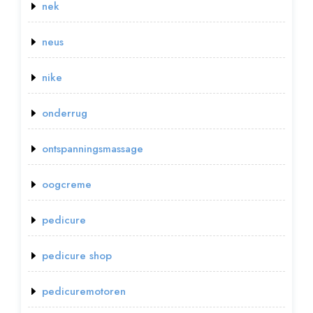
nek
neus
nike
onderrug
ontspanningsmassage
oogcreme
pedicure
pedicure shop
pedicuremotoren