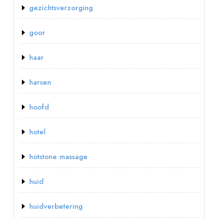
gezichtsverzorging
goor
haar
harsen
hoofd
hotel
hotstone massage
huid
huidverbetering