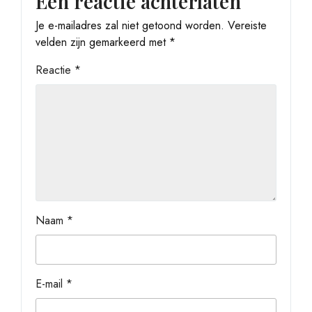
Een reactie achterlaten
Je e-mailadres zal niet getoond worden.
Vereiste
velden zijn gemarkeerd met
*
Reactie
*
Naam
*
E-mail
*