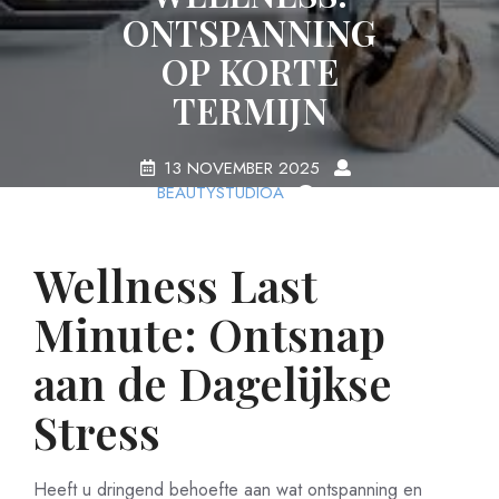
ONTSPANNING
OP KORTE
TERMIJN
13 NOVEMBER 2025
BEAUTYSTUDIOA
0
COMMENTS
15 TAGS
Wellness Last
Minute: Ontsnap
aan de Dagelijkse
Stress
Heeft u dringend behoefte aan wat ontspanning en