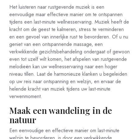
Het luisteren naar rustgevende muziek is een
eenvoudige maar effectieve manier om te ontspannen
tijdens een last-minute wellnesservaring. Muziek heeft de
kracht om de geest te kalmeren, stress te verminderen
en een gevoel van innerlijke rust te bevorderen. Of u nu
geniet van een ontspannende massage, een
verkwikkende gezichtsbehandeling ondergaat of gewoon
even tot uzelf wilt komen, het afspelen van rustgevende
melodieën kan uw wellnesservaring naar een hoger
niveau tillen. Laat de harmonieuze klanken u begeleiden
op uw reis naar ontspanning en welzijn, en ervaar de
helende kracht van muziek tijdens uw last-minute
verwenmoment.
Maak een wandeling in de
natuur
Een eenvoudige en effectieve manier om last-minute
welzijn te bevorderen, is door een verkwikkende