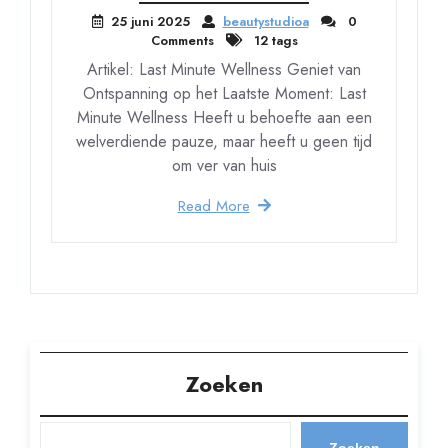
25 juni 2025
beautystudioa
0
Comments
12 tags
Artikel: Last Minute Wellness Geniet van
Ontspanning op het Laatste Moment: Last
Minute Wellness Heeft u behoefte aan een
welverdiende pauze, maar heeft u geen tijd
om ver van huis
Read More
Zoeken