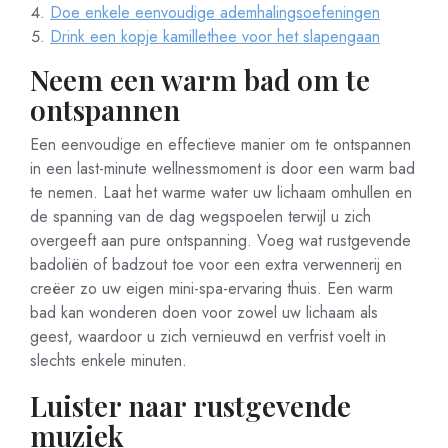
Doe enkele eenvoudige ademhalingsoefeningen
Drink een kopje kamillethee voor het slapengaan
Neem een warm bad om te
ontspannen
Een eenvoudige en effectieve manier om te ontspannen
in een last-minute wellnessmoment is door een warm bad
te nemen. Laat het warme water uw lichaam omhullen en
de spanning van de dag wegspoelen terwijl u zich
overgeeft aan pure ontspanning. Voeg wat rustgevende
badoliën of badzout toe voor een extra verwennerij en
creëer zo uw eigen mini-spa-ervaring thuis. Een warm
bad kan wonderen doen voor zowel uw lichaam als
geest, waardoor u zich vernieuwd en verfrist voelt in
slechts enkele minuten.
Luister naar rustgevende
muziek