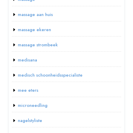
massage aan huis
massage ekeren
massage strombeek
medisana
medisch schoonheidsspecialiste
mee eters
microneedling
nagelstyliste