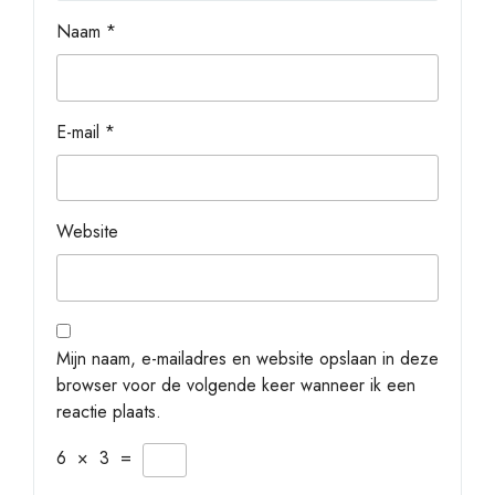
Naam
*
E-mail
*
Website
Mijn naam, e-mailadres en website opslaan in deze
browser voor de volgende keer wanneer ik een
reactie plaats.
6
×
3
=