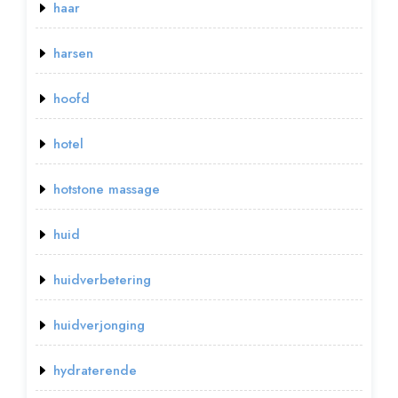
haar
harsen
hoofd
hotel
hotstone massage
huid
huidverbetering
huidverjonging
hydraterende