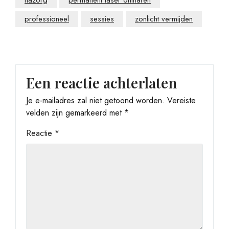
nazorg
permanent laser ontharen
professioneel
sessies
zonlicht vermijden
Een reactie achterlaten
Je e-mailadres zal niet getoond worden.
Vereiste
velden zijn gemarkeerd met
*
Reactie
*