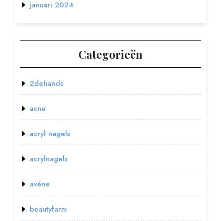
januari 2024
Categorieën
2dehands
acne
acryl nagels
acrylnagels
avéne
beautyfarm