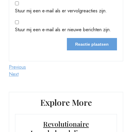
Stuur mij een e-mail als er vervolgreacties zijn.
Stuur mij een e-mail als er nieuwe berichten zijn.
Berichtnavigatie
Previous
Previous
Post
Next
Next
Post
Explore More
Revolutionaire