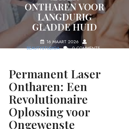
ONTHAREN VOOR
LANGDURIG
GLADDE HUID
16 MAART 2026
BEAUTYSTUDIOA
0 COMMENTS
13 TAGS
Permanent Laser
Ontharen: Een
Revolutionaire
Oplossing voor
Ongewenste