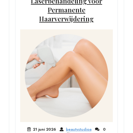
Laserbehandeling voor
Permanente
Haarverwijdering
21 juni 2026
beautystudioa
0