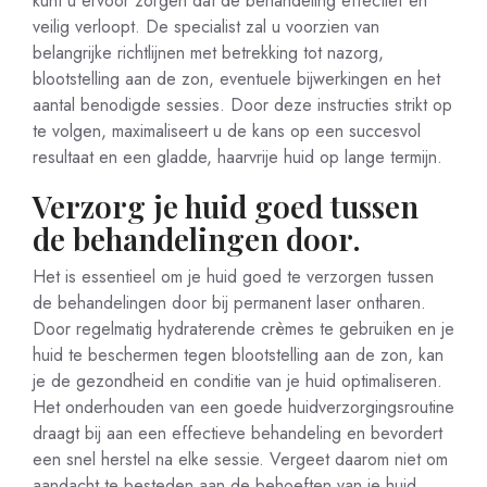
kunt u ervoor zorgen dat de behandeling effectief en
veilig verloopt. De specialist zal u voorzien van
belangrijke richtlijnen met betrekking tot nazorg,
blootstelling aan de zon, eventuele bijwerkingen en het
aantal benodigde sessies. Door deze instructies strikt op
te volgen, maximaliseert u de kans op een succesvol
resultaat en een gladde, haarvrije huid op lange termijn.
Verzorg je huid goed tussen
de behandelingen door.
Het is essentieel om je huid goed te verzorgen tussen
de behandelingen door bij permanent laser ontharen.
Door regelmatig hydraterende crèmes te gebruiken en je
huid te beschermen tegen blootstelling aan de zon, kan
je de gezondheid en conditie van je huid optimaliseren.
Het onderhouden van een goede huidverzorgingsroutine
draagt bij aan een effectieve behandeling en bevordert
een snel herstel na elke sessie. Vergeet daarom niet om
aandacht te besteden aan de behoeften van je huid