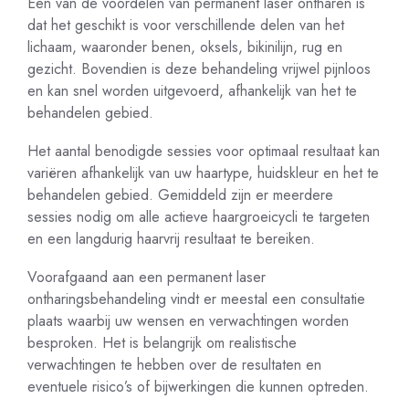
Een van de voordelen van permanent laser ontharen is
dat het geschikt is voor verschillende delen van het
lichaam, waaronder benen, oksels, bikinilijn, rug en
gezicht. Bovendien is deze behandeling vrijwel pijnloos
en kan snel worden uitgevoerd, afhankelijk van het te
behandelen gebied.
Het aantal benodigde sessies voor optimaal resultaat kan
variëren afhankelijk van uw haartype, huidskleur en het te
behandelen gebied. Gemiddeld zijn er meerdere
sessies nodig om alle actieve haargroeicycli te targeten
en een langdurig haarvrij resultaat te bereiken.
Voorafgaand aan een permanent laser
ontharingsbehandeling vindt er meestal een consultatie
plaats waarbij uw wensen en verwachtingen worden
besproken. Het is belangrijk om realistische
verwachtingen te hebben over de resultaten en
eventuele risico’s of bijwerkingen die kunnen optreden.