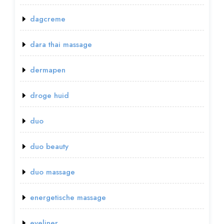
dagcreme
dara thai massage
dermapen
droge huid
duo
duo beauty
duo massage
energetische massage
eyeliner