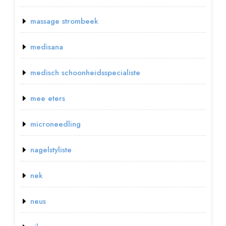
massage strombeek
medisana
medisch schoonheidsspecialiste
mee eters
microneedling
nagelstyliste
nek
neus